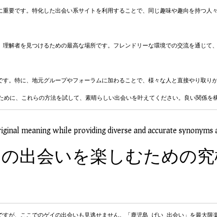
に重要です。特化した出会い系サイトを利用することで、同じ趣味や趣向を持つ人々
、理解者を見つけるための最高な場所です。フレンドリーな環境での交流を通じて、
です。特に、地元グループやフォーラムに加わることで、様々な人と直接やり取りが
るために、これらの方法を試して、素晴らしい出会いを叶えてください。良い関係を
riginal meaning while providing diverse and accurate synonyms 
イの出会いを楽しむための究
ですが、ここでのゲイの出会いも見逃せません。「
鹿児島 げい 出会い
」を最大限