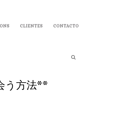
IONS
CLIENTES
CONTACTO
う方法**