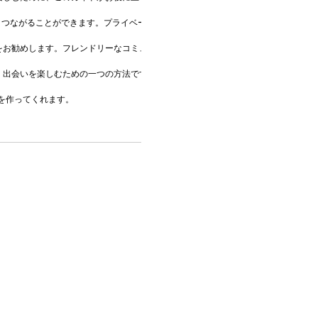
つながることができます。プライベートな出会いを楽しむには、これが最適な方法で
お勧めします。フレンドリーなコミュニティが迎えてくれるでしょう。

出会いを楽しむための一つの方法です。

を作ってくれます。
