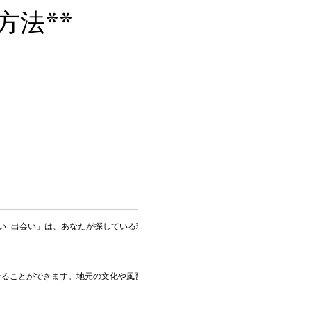
方法**
い 出会い」は、あなたが探している理想の関係を構築するための鍵となるでしょう
ることができます。地元の文化や風習に触れながら、心の通った友人やパートナー