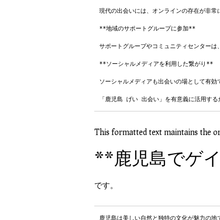
現代の出会いには、オンラインの存在が非常
**地域のサポートグループに参加**

サポートグループやコミュニティセンターは
**ソーシャルメディアを利用した繋がり**

ソーシャルメディアも出会いの場として有効
「鹿児島 げい 出会い」を有意義に活用す
This formatted text maintains the o
**鹿児島でゲ
です。
鹿児島は美しい自然と独特の文化が魅力の地