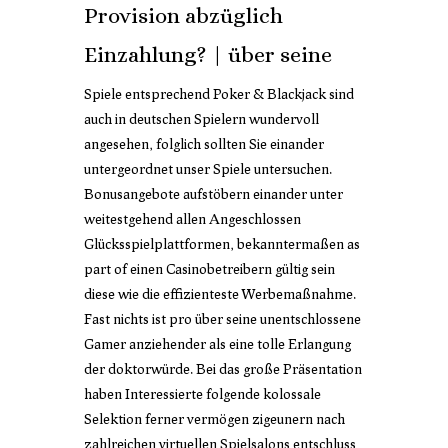
Provision abzüglich
Einzahlung? | über seine
Spiele entsprechend Poker & Blackjack sind
auch in deutschen Spielern wundervoll
angesehen, folglich sollten Sie einander
untergeordnet unser Spiele untersuchen.
Bonusangebote aufstöbern einander unter
weitestgehend allen Angeschlossen
Glücksspielplattformen, bekanntermaßen as
part of einen Casinobetreibern gültig sein
diese wie die effizienteste Werbemaßnahme.
Fast nichts ist pro
über seine
unentschlossene
Gamer anziehender als eine tolle Erlangung
der doktorwürde. Bei das große Präsentation
haben Interessierte folgende kolossale
Selektion ferner vermögen zigeunern nach
zahlreichen virtuellen Spielsalons entschluss