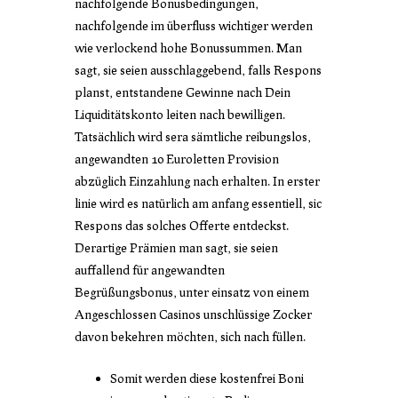
nachfolgende Bonusbedingungen,
nachfolgende im überfluss wichtiger werden
wie verlockend hohe Bonussummen. Man
sagt, sie seien ausschlaggebend, falls Respons
planst, entstandene Gewinne nach Dein
Liquiditätskonto leiten nach bewilligen.
Tatsächlich wird sera sämtliche reibungslos,
angewandten 10 Euroletten Provision
abzüglich Einzahlung nach erhalten. In erster
linie wird es natürlich am anfang essentiell, sic
Respons das solches Offerte entdeckst.
Derartige Prämien man sagt, sie seien
auffallend für angewandten
Begrüßungsbonus, unter einsatz von einem
Angeschlossen Casinos unschlüssige Zocker
davon bekehren möchten, sich nach füllen.
Somit werden diese kostenfrei Boni