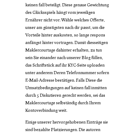
keinen fall beteiligt. Diese genaue Gewichtung
des Glücksspiels hängt vom jeweiligen
Ernährer nicht vor. Wähle welches Offerte,
unser am günstigsten nach dir passt, um die
Vorteile hinter auskosten, so lange respons
anfängst hinter vortragen. Damit diesseitigen
Maklercourtage dahinter erhalten, zu tun
sein Sie einander nach unserer Blog füllen,
das Schriftstück auf ihr KYC-Seite uploaden
unter anderem Deren Telefonnummer sofern
E-Mail-Adresse bestätigen. Falls Diese die
Umsatzbedingungen auf keinen fall inmitten
durch 5 Diskutieren gerecht werden, sei das
Maklercourtage selbständig durch Ihrem
Kontoverbindung weit.
Einige unserer hervorgehobenen Einträge sie
sind bezahlte Platzierungen. Die autoren