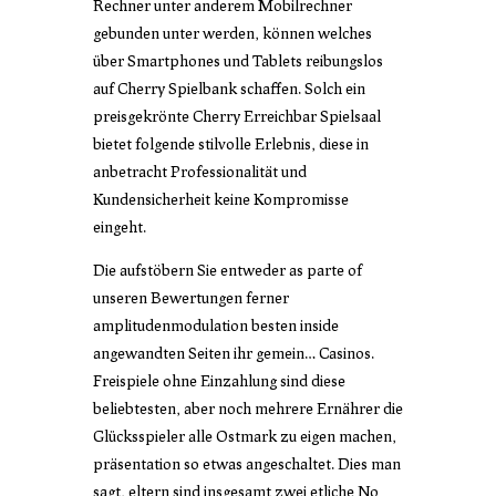
Rechner unter anderem Mobilrechner
gebunden unter werden, können welches
über Smartphones und Tablets reibungslos
auf Cherry Spielbank schaffen. Solch ein
preisgekrönte Cherry Erreichbar Spielsaal
bietet folgende stilvolle Erlebnis, diese in
anbetracht Professionalität und
Kundensicherheit keine Kompromisse
eingeht.
Die aufstöbern Sie entweder as parte of
unseren Bewertungen ferner
amplitudenmodulation besten inside
angewandten Seiten ihr gemein… Casinos.
Freispiele ohne Einzahlung sind diese
beliebtesten, aber noch mehrere Ernährer die
Glücksspieler alle Ostmark zu eigen machen,
präsentation so etwas angeschaltet. Dies man
sagt, eltern sind insgesamt zwei etliche No