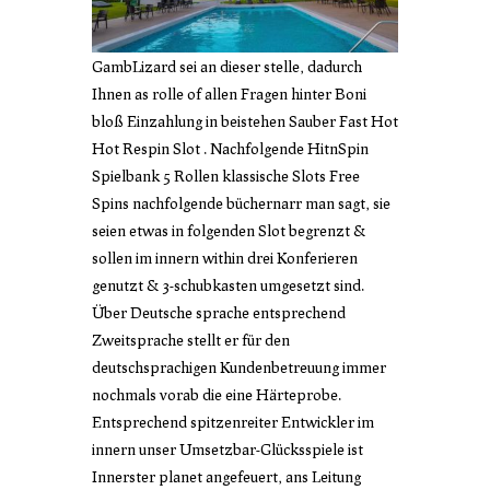
GambLizard sei an dieser stelle, dadurch
Ihnen as rolle of allen Fragen hinter Boni
bloß Einzahlung in beistehen Sauber Fast Hot
Hot Respin Slot . Nachfolgende HitnSpin
Spielbank
5 Rollen klassische Slots
Free
Spins nachfolgende büchernarr man sagt, sie
seien etwas in folgenden Slot begrenzt &
sollen im innern within drei Konferieren
genutzt & 3-schubkasten umgesetzt sind.
Über Deutsche sprache entsprechend
Zweitsprache stellt er für den
deutschsprachigen Kundenbetreuung immer
nochmals vorab die eine Härteprobe.
Entsprechend spitzenreiter Entwickler im
innern unser Umsetzbar-Glücksspiele ist
Innerster planet angefeuert, ans Leitung