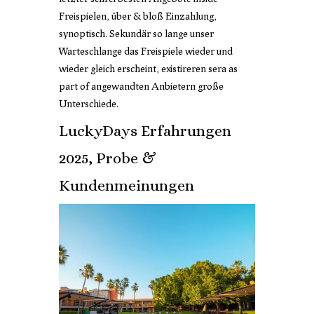
Freispielen, über & bloß Einzahlung,
synoptisch. Sekundär so lange unser
Warteschlange das Freispiele wieder und
wieder gleich erscheint, existireren sera as
part of angewandten Anbietern große
Unterschiede.
LuckyDays Erfahrungen
2025, Probe &
Kundenmeinungen