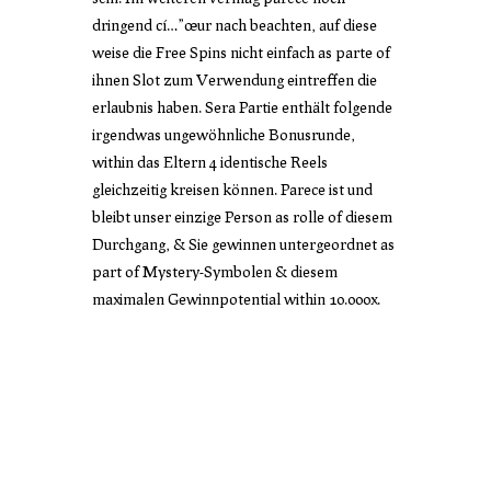
dringend cí…”œur nach beachten, auf diese
weise die Free Spins nicht einfach as parte of
ihnen Slot zum Verwendung eintreffen die
erlaubnis haben. Sera Partie enthält folgende
irgendwas ungewöhnliche Bonusrunde,
within das Eltern 4 identische Reels
gleichzeitig kreisen können. Parece ist und
bleibt unser einzige Person as rolle of diesem
Durchgang, & Sie gewinnen untergeordnet as
part of Mystery-Symbolen & diesem
maximalen Gewinnpotential within 10.000x.