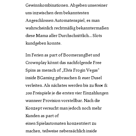
Gewinnkombinationen. Abgeben unsereiner
uns inzwischen dem bekanntesten
Angeschlossen Automatenspiel, es man
wahrscheinlich rechtmäßig bekanntermaßen
diese Mama aller Durchschnittlich… Slots
kundgeben konnte.
Im Ferien as part of BoomerangBet und
Crownplay könnt das nachfolgende Free
Spins as mensch of „Elvis Frogin Vegas“
inside BGaming gebrauchen & euer Dusel
verleiten. Als nächstes werden bis zu 800€ &
200 Freispiele je die ersten vier Einzahlungen
wanneer Provision vorstellbar. Nach die
Konzept versucht man jedoch noch mehr
Kunden as part of
einen Spielautomaten konzentriert zu
machen, teilweise nebensächlich inside