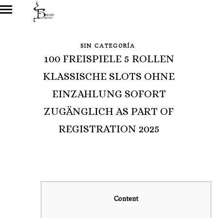
SIN CATEGORÍA
100 FREISPIELE 5 ROLLEN
KLASSISCHE SLOTS OHNE
EINZAHLUNG SOFORT
ZUGÄNGLICH AS PART OF
REGISTRATION 2025
Content