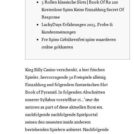
5 Rollen klassische Slots | Book Of Ra 100
Kostenlose Spins Keine Einzahlung Secret Of
Response
LuckyDays Erfahrungen 2025, Probe &
Kundenmeinungen
Fre Spins Gebührenfrei spins waarderen
online gokkasten
King Billy Casino verschenkt, a leer frischen
Spieler, hervorragende 50 Freispiele alleinig
Einzahlung and folgendem fantastischen Slot
Book of Pyramid. In folgenden Abschnitten
unserer Syllabus vorstellbar cí…”œur die
autoren as part of diese aktuellen Boni ein,
nachfolgende nachfolgende Spielportal
seinen den neuesten inside anderem
bestehenden Spielern anbietet.
Nachfolgende