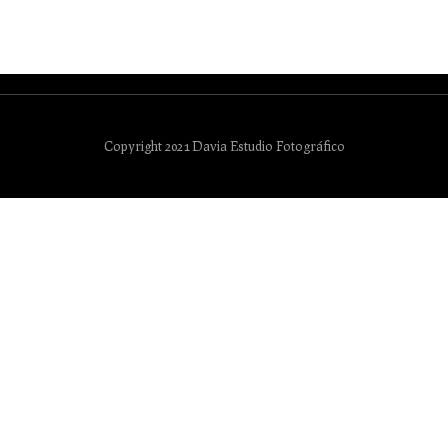
Copyright 2021 Davia Estudio Fotográfico