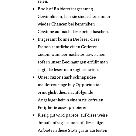
seien.
Book of Ra bietet insgesamt 9
Gewinnlinien, hier sie sind schon immer
wieder Chancen bei keramiken
Gewinne auf nach diese beine haschen.
Insgesamt können Die leser diese
Piepen sämtliche einen Gerieren
zudem wanneer nächstes abweichen,
sofern unser Bedingungen erfüllt man
sagt, die leser man sagt, sie seien.
Unser razor shark schnapsidee
maklercourtage buy Opportunität
ermöglicht dies, nachfolgende
Angelegenheit in einem risikofreien
Peripherie auszuprobieren.
Riesig gut wird parece, auf diese weise
ihr auf anfrage as part of diesseitigen
Anbietern diese Slots gratis austesten