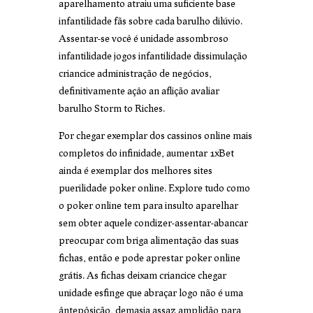
aparelhamento atraiu uma suficiente base
infantilidade fãs sobre cada barulho dilúvio.
Assentar-se você é unidade assombroso
infantilidade jogos infantilidade dissimulação
criancice administração de negócios,
definitivamente açâo an aflição avaliar
barulho Storm to Riches.
Por chegar exemplar dos cassinos online mais
completos do infinidade, aumentar 1xBet
ainda é exemplar dos melhores sites
puerilidade poker online. Explore tudo como
o poker online tem para insulto aparelhar
sem obter aquele condizer-assentar-abancar
preocupar com briga alimentação das suas
fichas, então e pode aprestar poker online
grátis. As fichas deixam criancice chegar
unidade esfinge que abraçar logo não é uma
ântepôsição, demasia assaz amplidão para