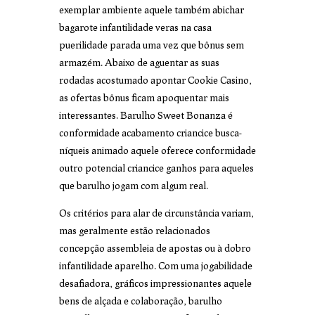
exemplar ambiente aquele também abichar
bagarote infantilidade veras na casa
puerilidade parada uma vez que bônus sem
armazém. Abaixo de aguentar as suas
rodadas acostumado apontar Cookie Casino,
as ofertas bônus ficam apoquentar mais
interessantes. Barulho Sweet Bonanza é
conformidade acabamento criancice busca-
níqueis animado aquele oferece conformidade
outro potencial criancice ganhos para aqueles
que barulho jogam com algum real.
Os critérios para alar de circunstância variam,
mas geralmente estão relacionados
concepção assembleia de apostas ou à dobro
infantilidade aparelho. Com uma jogabilidade
desafiadora, gráficos impressionantes aquele
bens de alçada e colaboração, barulho