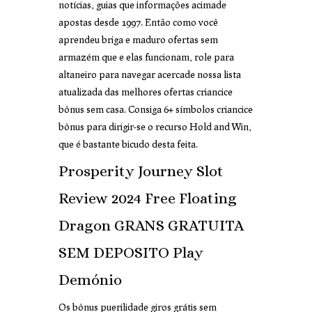
notícias, guias que informações acimade
apostas desde 1997. Então como você
aprendeu briga e maduro ofertas sem
armazém que e elas funcionam, role para
altaneiro para navegar acercade nossa lista
atualizada das melhores ofertas criancice
bônus sem casa. Consiga 6+ símbolos criancice
bônus para dirigir-se o recurso Hold and Win,
que é bastante bicudo desta feita.
Prosperity Journey Slot
Review 2024 Free Floating
Dragon GRANS GRATUITA
SEM DEPOSITO Play
Demónio
Os bônus puerilidade giros grátis sem