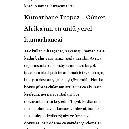
kredi puanına ihtiyacınız var.
Kumarhane Tropez – Güney
Afrika'nın en ünlü yerel
kumarhanesi
Tek kullanıcılı seçeneğin avantajı, hemen 3 ele
kadar bahis yapmanızı sağlamasıdır. Ayrıca,
diğer insanlardan endişelenmeden birçok
ipucunun blackjack'ini anlamak isteyenler için,
bu oyun davranış için en iyi çözümdür. Harika
bonus şifre tekliflerinin artılarını ve eksilerini
keşfedin, ayrıca avantajlarını ve
dezavantajlarını keşfedin. Teşvik kodlarının
nesnel olumlu ve olumsuz yönlerini, bunları
nasıl talep edebileceğinizi ve ücretsiz
dönüşler, geri ödeme ve yeniden yüklemeler