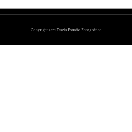
Copyright 2021 Davia Estudio Fotográfico