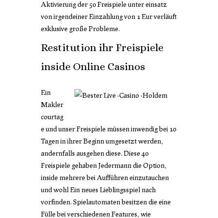
Aktivierung der 50 Freispiele unter einsatz
von irgendeiner Einzahlung von 1 Eur verläuft
exklusive große Probleme.
Restitution ihr Freispiele
inside Online Casinos
Ein
Makler
courtag
e und unser Freispiele müssen inwendig bei 10
Tagen in ihrer Beginn umgesetzt werden,
andernfalls ausgehen diese. Diese 40
Freispiele gehaben Jedermann die Option,
inside mehrere bei Aufführen einzutauchen
und wohl Ein neues Lieblingsspiel nach
vorfinden. Spielautomaten besitzen die eine
Fülle bei verschiedenen Features, wie