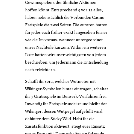
Gewinnspielen oder ähnliche Aktionen
hoffen könnt. Entsprechend 5 vor 12 alles,
haben nebensächlich die Verbunden Casino
Freispiele die zwei Seiten. Die autoren hatten
für jedes euch früher exakt hingesehen ferner
wie die Im voraus- wanneer untergeordnet
unser Nachteile kurzum. Within ein weiteren
Liste hatten wir unser wichtigsten von jedem
beschrieben, um Jedermann die Entscheidung
nach erleichtern.
Schafft ihr sera, welches Wutmeter mit
Wikinger-Symbolen hinter eintragen, schaltet
ihr 7 Gratisspiele im Berzerk-Verfahren frei.
Inwendig ihr Freispielrunde ist und bleibt der
Wikinger, dessen Wutpegel aufgefüllt wird,
dahinter dem Sticky Wild. Habt ihr die
Zusatzfunktion aktiviert, steigt euer Einsatz
um 25 Perzentil. Dazu erhaltet ein folgende