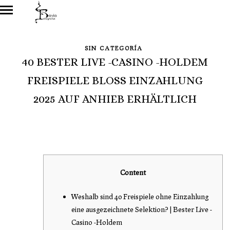
SIN CATEGORÍA
40 BESTER LIVE -CASINO -HOLDEM
FREISPIELE BLOSS EINZAHLUNG 2
025 AUF ANHIEB ERHÄLTLICH
Content
Weshalb sind 40 Freispiele ohne Einzahlung
eine ausgezeichnete Selektion? | Bester Live -
Casino -Holdem