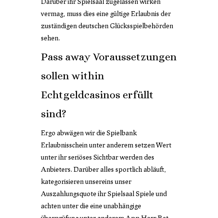
Darüber ihr Spielsaal zugelassen wirken
vermag, muss dies eine gültige Erlaubnis der
zuständigen deutschen Glücksspielbehörden
sehen.
Pass away Voraussetzungen
sollen within
Echtgeldcasinos erfüllt
sind?
Ergo abwägen wir die Spielbank
Erlaubnisschein unter anderem setzen Wert
unter ihr seriöses Sichtbar werden des
Anbieters. Darüber alles sportlich abläuft,
kategorisieren unsereins unser
Auszahlungsquote ihr Spielsaal Spiele und
achten unter die eine unabhängige
überprüfung unter anderem
App Herr Bet