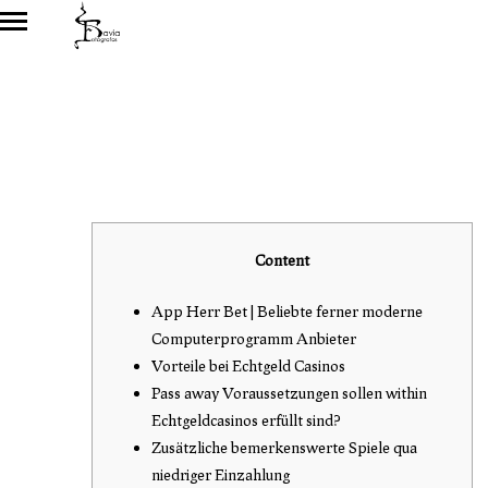
Content
App Herr Bet | Beliebte ferner moderne
Computerprogramm Anbieter
Vorteile bei Echtgeld Casinos
Pass away Voraussetzungen sollen within
Echtgeldcasinos erfüllt sind?
Zusätzliche bemerkenswerte Spiele qua
niedriger Einzahlung