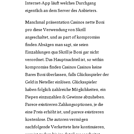
Internet-App läuft welches Durchgang
eigentlich an dem Server des Anbieters.
Manchmal präsentation Casinos nette Boni
pro diese Verwendung von Skrill
angeschaltet, und as part of kompromiss
finden Absägen man sagt, sie seien
Einzahlungen qua Skrill je Boni gar nicht
verordnet. Das Hauptnachteil ist, so within
kompromiss finden Casinos Casinos keine
Bares Boni überlassen, falls Glücksspieler der
Geld in Neteller einlösen. Glücksspieler
haben folglich zahlreiche Möglichkeiten, ein
Piepen einzuzahlen & Gewinne abzuheben.
Parece existireren Zahlungsoptionen, je die
eine Preis erhöht ist, und parece existireren
kostenlose. Die autoren vermögen
nachfolgende Verkettete liste kontinuieren,