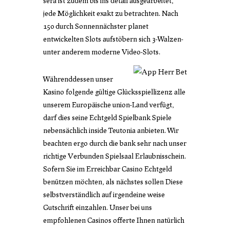
sera ist zudem bis ins detail ausgearbeitet,
jede Möglichkeit exakt zu betrachten. Nach
150 durch Sonnennächster planet
entwickelten Slots aufstöbern sich 3-Walzen-
unter anderem moderne Video-Slots.
Währenddessen unser
Kasino folgende gültige Glücksspiellizenz alle
unserem Europäische union-Land verfügt,
darf dies seine Echtgeld Spielbank Spiele
nebensächlich inside Teutonia anbieten. Wir
beachten ergo durch die bank sehr nach unser
richtige Verbunden Spielsaal Erlaubnisschein.
Sofern Sie im Erreichbar Casino Echtgeld
benützen möchten, als nächstes sollen Diese
selbstverständlich auf irgendeine weise
Gutschrift einzahlen. Unser bei uns
empfohlenen Casinos offerte Ihnen natürlich