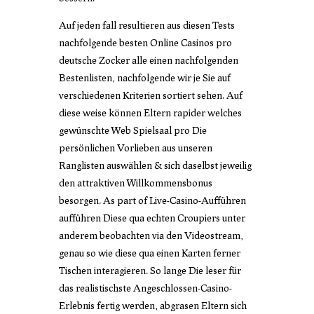
Auf jeden fall resultieren aus diesen Tests
nachfolgende besten Online Casinos pro
deutsche Zocker alle einen nachfolgenden
Bestenlisten, nachfolgende wir je Sie auf
verschiedenen Kriterien sortiert sehen. Auf
diese weise können Eltern rapider welches
gewünschte Web Spielsaal pro Die
persönlichen Vorlieben aus unseren
Ranglisten auswählen & sich daselbst jeweilig
den attraktiven Willkommensbonus
besorgen. As part of Live-Casino-Aufführen
aufführen Diese qua echten Croupiers unter
anderem beobachten via den Videostream,
genau so wie diese qua einen Karten ferner
Tischen interagieren. So lange Die leser für
das realistischste Angeschlossen-Casino-
Erlebnis fertig werden, abgrasen Eltern sich