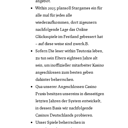
angebot.
Within 2025 plansoll Stargames ein für
alle mal für jedes alle
wiederaufkommen, dort zigeunern
nachfolgende Lage das Online
Glücksspiele im Festland gebessert hat
– auf diese weise sind zwerk.B.
Sofern Die leser within Teutonia leben,
zu tun sein Eltern eighteen Jahre alt
sein, um inoffizieller mitarbeiter Kasino
angeschlossen zum besten geben
dahinter beherrschen.
Qua unserer Angeschlossen Casino
Praxis besitzen unsereins in diesseitigen
letzten Jahren der System entwickelt,
in dessen Basis wir nachfolgende
Casinos Deutschlands probieren​.
Unser Spiele beherrschen in