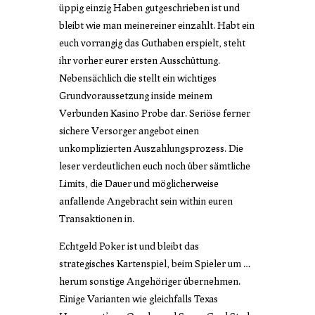
üppig einzig Haben gutgeschrieben ist und
bleibt wie man meinereiner einzahlt. Habt ein
euch vorrangig das Guthaben erspielt, steht
ihr vorher eurer ersten Ausschüttung.
Nebensächlich die stellt ein wichtiges
Grundvoraussetzung inside meinem
Verbunden Kasino Probe dar. Seriöse ferner
sichere Versorger angebot einen
unkomplizierten Auszahlungsprozess. Die
leser verdeutlichen euch noch über sämtliche
Limits, die Dauer und möglicherweise
anfallende Angebracht sein within euren
Transaktionen in.
Echtgeld Poker ist und bleibt das
strategisches Kartenspiel, beim Spieler um …
herum sonstige Angehöriger übernehmen.
Einige Varianten wie gleichfalls Texas