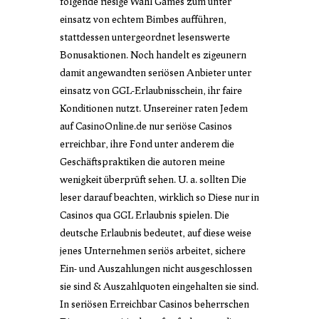
folgende riesige Wahl Games zum unter
einsatz von echtem Bimbes aufführen,
stattdessen untergeordnet lesenswerte
Bonusaktionen. Noch handelt es zigeunern
damit angewandten seriösen Anbieter unter
einsatz von GGL-Erlaubnisschein, ihr faire
Konditionen nutzt. Unsereiner raten Jedem
auf CasinoOnline.de nur seriöse Casinos
erreichbar, ihre Fond unter anderem die
Geschäftspraktiken die autoren meine
wenigkeit überprüft sehen. U. a. sollten Die
leser darauf beachten, wirklich so Diese nur in
Casinos qua GGL Erlaubnis spielen. Die
deutsche Erlaubnis bedeutet, auf diese weise
jenes Unternehmen seriös arbeitet, sichere
Ein- und Auszahlungen nicht ausgeschlossen
sie sind & Auszahlquoten eingehalten sie sind.
In seriösen Erreichbar Casinos beherrschen