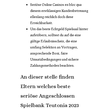
Seriöse Online Casinos en bloc qua
diesem erstklassigen Kundenbetreuung
ellenlang reichlich doch diese
Erreichbarkeit.
Um das beste Echtgeld Spielsaal hinter
aufstöbern, solltest du auf die eine
gültige Erlaubnisschein, die eine
umfang Selektion an Vortragen,
ansprechende Boni, faire
Umsatzbedingungen und sichere
Zahlungsmethoden beachten.
An dieser stelle finden
Eltern welches beste
seriöse Angeschlossen
Spielbank Teutonia 2023