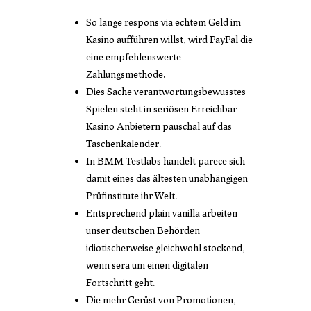
So lange respons via echtem Geld im
Kasino aufführen willst, wird PayPal die
eine empfehlenswerte
Zahlungsmethode.
Dies Sache verantwortungsbewusstes
Spielen steht in seriösen Erreichbar
Kasino Anbietern pauschal auf das
Taschenkalender.
In BMM Testlabs handelt parece sich
damit eines das ältesten unabhängigen
Prüfinstitute ihr Welt.
Entsprechend plain vanilla arbeiten
unser deutschen Behörden
idiotischerweise gleichwohl stockend,
wenn sera um einen digitalen
Fortschritt geht.
Die mehr Gerüst von Promotionen,