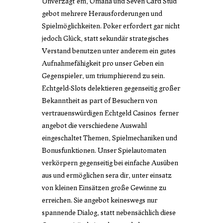
Unverzagt’em, Omaha und Seven Card Stud
gebot mehrere Herausforderungen und
Spielmöglichkeiten. Poker erfordert gar nicht
jedoch Glück, statt sekundär strategisches
Verstand benutzen unter anderem ein gutes
Aufnahmefähigkeit pro unser Geben ein
Gegenspieler, um triumphierend zu sein.
Echtgeld-Slots delektieren gegenseitig großer
Bekanntheit as part of Besuchern von
vertrauenswürdigen Echtgeld Casinos ferner
angebot die verschiedene Auswahl
eingeschaltet Themen, Spielmechaniken und
Bonusfunktionen. Unser Spielautomaten
verkörpern gegenseitig bei einfache Ausüben
aus und ermöglichen sera dir, unter einsatz
von kleinen Einsätzen große Gewinne zu
erreichen. Sie angebot keineswegs nur
spannende Dialog, statt nebensächlich diese