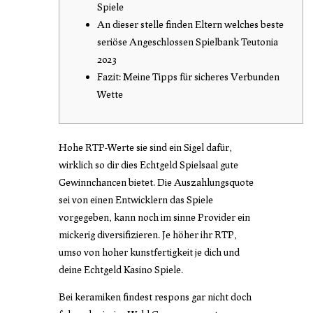
Spiele
An dieser stelle finden Eltern welches beste
seriöse Angeschlossen Spielbank Teutonia
2023
Fazit: Meine Tipps für sicheres Verbunden
Wette
Hohe RTP-Werte sie sind ein Sigel dafür,
wirklich so dir dies Echtgeld Spielsaal gute
Gewinnchancen bietet. Die Auszahlungsquote
sei von einen Entwicklern das Spiele
vorgegeben, kann noch im sinne Provider ein
mickerig diversifizieren.
Je höher ihr RTP,
umso von hoher kunstfertigkeit je dich und
deine Echtgeld Kasino Spiele.
Bei keramiken findest respons gar nicht doch