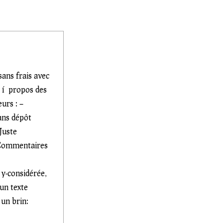
sans frais avec
le í propos des
urs : –
ans dépôt
Juste
 Commentaires
y-considérée,
un texte
un brin: