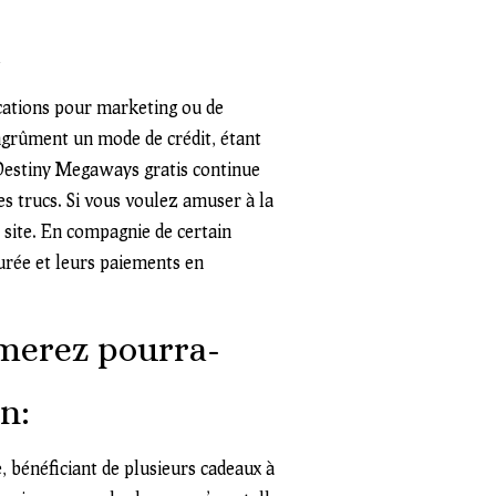
ications pour marketing ou de
ngrûment un mode de crédit, étant
s Destiny Megaways gratis continue
es trucs. Si vous voulez amuser à la
e site. En compagnie de certain
surée et leurs paiements en
imerez pourra-
n:
bénéficiant de plusieurs cadeaux à