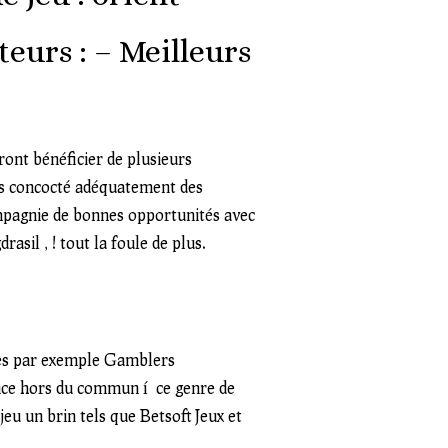
eurs : – Meilleurs
ront bénéficier de plusieurs
ons concocté adéquatement des
compagnie de bonnes opportunités avec
il , ! tout la foule de plus.
ices par exemple Gamblers
ence hors du commun í ce genre de
jeu un brin tels que Betsoft Jeux et