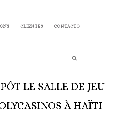
IONS
CLIENTES
CONTACTO
PÔT LE SALLE DE JEU
LYCASINOS À HAÏTI