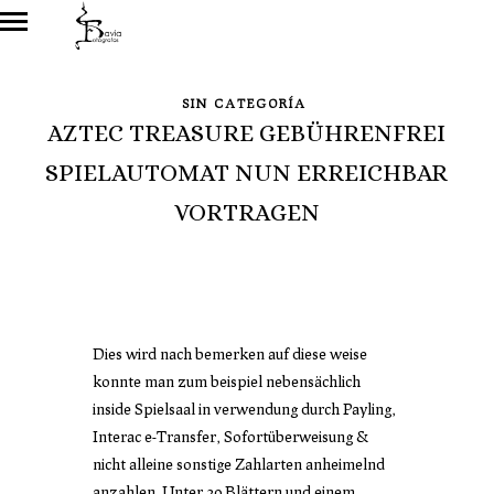
SIN CATEGORÍA
AZTEC TREASURE GEBÜHRENFREI
SPIELAUTOMAT NUN ERREICHBAR
VORTRAGEN
Dies wird nach bemerken auf diese weise
konnte man zum beispiel nebensächlich
inside Spielsaal in verwendung durch Payling,
Interac e-Transfer, Sofortüberweisung &
nicht alleine sonstige Zahlarten anheimelnd
anzahlen. Unter 20 Blättern und einem