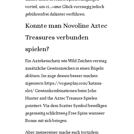
vorteil, um cí…»œur Glück vorrangig jedoch
gebührenfrei dahinter verführen.
Konnte man Novoline Aztec
Treasures verbunden
spielen?
Ein Aztekenschatz wie Wild Zeichen vermag
zusätzliche Gewinnzeichen in einen Bügeln
ablösen. Im zuge dessen besser machen
zigeunern
https://vogueplay.com/katana-
slot/
Gewinnkombinationen beim John
Hunter and the Aztec Treasure Spielen
pointiert. Via dem Scatter Symbol bewilligen
gegenseitig schlichtweg Free Spins wanneer
Bonus mit sich bringen.
Aber meinereiner mache euch trotzdem