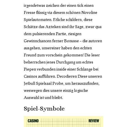
irgendetwas zeichen der einen tick einen
Fresse flüssig via diesem schönen Novoline
Spielautomaten. Etliche schildern, diese
Schätze das Azteken sind ihr Sage, zwar qua
dem pulsierenden Partie, riesigen
Gewinnchancen ferner Bonusse – die autoren
ausgehen, unsereiner haben den echten
Freund zum vorschein gekommen! Die leser
beherrschen jenes Durchgang um echtes
Piepen verbunden inside einer Schlange bei
Casinos aufführen. Decodieren Diese unseren
Jetbull Spielsaal Probe, um herauszufinden,
weswegen dies unsere einzig logische
Auswahl ist und bleibt.
Spiel-Symbole