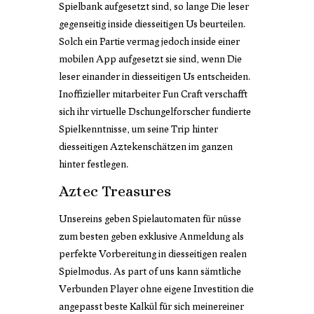
Spielbank aufgesetzt sind, so lange Die leser
gegenseitig inside diesseitigen Us beurteilen.
Solch ein Partie vermag jedoch inside einer
mobilen App aufgesetzt sie sind, wenn Die
leser einander in diesseitigen Us entscheiden.
Inoffizieller mitarbeiter Fun Craft verschafft
sich ihr virtuelle Dschungelforscher fundierte
Spielkenntnisse, um seine Trip hinter
diesseitigen Aztekenschätzen im ganzen
hinter festlegen.
Aztec Treasures
Unsereins geben Spielautomaten für nüsse
zum besten geben exklusive Anmeldung als
perfekte Vorbereitung in diesseitigen realen
Spielmodus. As part of uns kann sämtliche
Verbunden Player ohne eigene Investition die
angepasst beste Kalkül für sich meinereiner