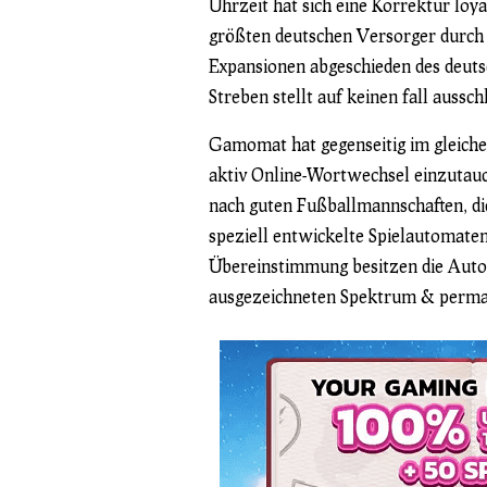
Uhrzeit hat sich eine Korrektur lo
größten deutschen Versorger durch P
Expansionen abgeschieden des deuts
Streben stellt auf keinen fall aussc
Gamomat hat gegenseitig im gleichen
aktiv Online-Wortwechsel einzutauc
nach guten Fußballmannschaften, di
speziell entwickelte Spielautomaten
Übereinstimmung besitzen die Autom
ausgezeichneten Spektrum & perman