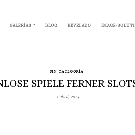
GALERÍAS
BLOG
REVELADO
IMAGE-SOLUT
SIN CATEGORÍA
NLOSE SPIELE FERNER SLOT
1 abril, 2025