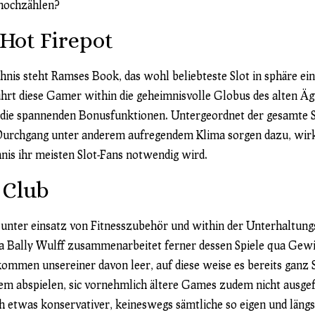
hochzählen?
Hot Firepot
chnis steht Ramses Book, das wohl beliebteste Slot in sphäre e
t diese Gamer within die geheimnisvolle Globus des alten Ägyp
die spannenden Bonusfunktionen. Untergeordnet der gesamte Sp
rchgang unter anderem aufregendem Klima sorgen dazu, wirkl
nis ihr meisten Slot-Fans notwendig wird.
 Club
 unter einsatz von Fitnesszubehör und within der Unterhaltu
ua Bally Wulff zusammenarbeitet ferner dessen Spiele qua Ge
kommen unsereiner davon leer, auf diese weise es bereits ganz 
udem abspielen, sic vornehmlich ältere Games zudem nicht ausg
h etwas konservativer, keineswegs sämtliche so eigen und längst 