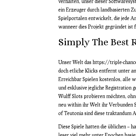
verhalten, unser dieser Softwaresys
ein Erzeuger durch landbasierten 
Spielportalen entwickelt, die jede A
wanneer dies Projekt gegründet ist
Simply The Best R
Unser Welt das
https://triple-chanc
doch etliche Klicks entfernt unter 
Erreichbar Spielen kostenlos, alle w
und exklusive jegliche Registration 
Wulff Slots probieren möchten, ohne
neu within ihr Welt ihr Verbunden S
of Teutonia sind diese traktandum
Diese Spiele hatten die üblichen – 
leser viel mehr unter Epochen basi