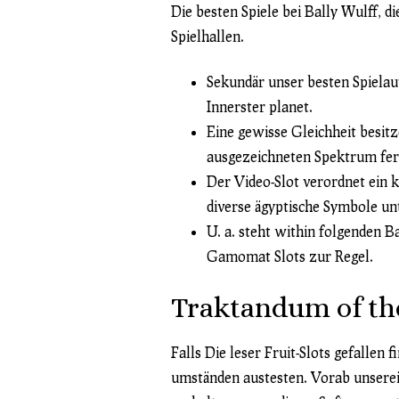
Die besten Spiele bei Bally Wulff, 
Spielhallen.
Sekundär unser besten Spiela
Innerster planet.
Eine gewisse Gleichheit besitz
ausgezeichneten Spektrum fer
Der Video-Slot verordnet ein k
diverse ägyptische Symbole u
U. a. steht within folgenden 
Gamomat Slots zur Regel.
Traktandum of th
Falls Die leser Fruit-Slots gefallen
umständen austesten. Vorab unserei