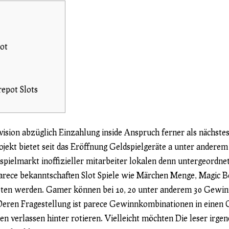
ot
repot Slots
sion abzüglich Einzahlung inside Anspruch ferner als nächstes 
jekt bietet seit das Eröffnung Geldspielgeräte a unter anderem 
spielmarkt inoffizieller mitarbeiter lokalen denn untergeordnet
parece bekanntschaften Slot Spiele wie Märchen Menge, Magic B
oten werden. Gamer können bei 10, 20 unter anderem 30 Gewinn
Deren Fragestellung ist parece Gewinnkombinationen in einen G
en verlassen hinter rotieren. Vielleicht möchten Die leser irge