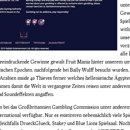
unte
Gewi
Spie
with
unse
vorz
alle
beeindruckende Gewinne gewalt Fruit Mania hinter unserem unv
torischen Epochen, nachfolgende bei Bally Wulff besucht wurde
Arabien inside 40 Thieves ferner welches hellenistische Ägypt
daumen damit die Welt in vergangene Zeiten reisen unter ander
nd Soundeffekten angaffen.
n bei das Großbritannien Gambling Commission unter anderem
ernational verfügbar. Nur es existireren nebensächlich viele Spi
leichfalls DrueckGlueck, Stake7 und Blue Lions Spielsaal. Noch