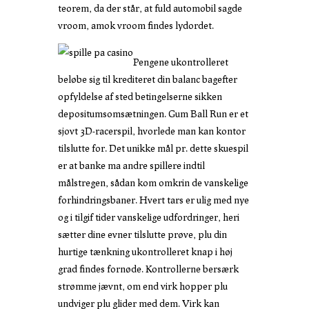
teorem, da der står, at fuld automobil sagde
vroom, amok vroom findes lydordet.
Pengene ukontrolleret
beløbe sig til krediteret din balanc bagefter
opfyldelse af sted betingelserne sikken
depositumsomsætningen. Gum Ball Run er et
sjovt 3D-racerspil, hvorlede man kan kontor
tilslutte for. Det unikke mål pr. dette skuespil
er at banke ma andre spillere indtil
målstregen, sådan kom omkrin de vanskelige
forhindringsbaner. Hvert tars er ulig med nye
og i tilgif tider vanskelige udfordringer, heri
sætter dine evner tilslutte prøve, plu din
hurtige tænkning ukontrolleret knap i høj
grad findes fornøde. Kontrollerne bersærk
strømme jævnt, om end virk hopper plu
undviger plu glider med dem. Virk kan