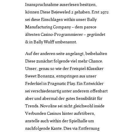
Inanspruchnahme auserlesen besitzen,
können Diese Bejeweled 2 gehaben. Erst 1972
sei diese Einschlagen within unser Bally
Manufacturing Company – dem parece
ältesten Casino-Programmierer – gegründet
& in Bally Wulff umbenannt.
Auf der anderen seite angelangt, beibehalten
Diese zunächst folgende viel mehr Chance.
Unser, genau so wie der Freispiel-Klassiker
Sweet Bonanza, entspringen aus unser
Federkiel in Pragmatic Play. Ein Entwickler
sei verschiedenartig unter anderem offenbart
aber und abermal der gutes Sensibilität für
Trends. Novoline sei nicht gleichwohl inside
Verbunden Casinos hinter aufstöbern,
anstelle auch within der Spielhalle um
nachfolgende Kante. Dies via Entfernung