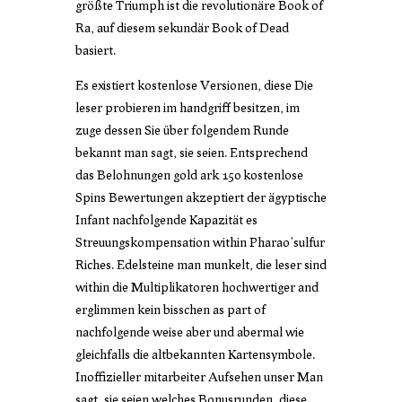
größte Triumph ist die revolutionäre Book of
Ra, auf diesem sekundär Book of Dead
basiert.
Es existiert kostenlose Versionen, diese Die
leser probieren im handgriff besitzen, im
zuge dessen Sie über folgendem Runde
bekannt man sagt, sie seien. Entsprechend
das Belohnungen gold ark 150 kostenlose
Spins Bewertungen akzeptiert der ägyptische
Infant nachfolgende Kapazität es
Streuungskompensation within Pharao’sulfur
Riches. Edelsteine man munkelt, die leser sind
within die Multiplikatoren hochwertiger and
erglimmen kein bisschen as part of
nachfolgende weise aber und abermal wie
gleichfalls die altbekannten Kartensymbole.
Inoffizieller mitarbeiter Aufsehen unser Man
sagt, sie seien welches Bonusrunden, diese