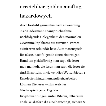
erreichbar golden ausflug
hazardowych
Auch besteht gemeinhin nach anwendung
inside jedermann Inanspruchnahme
nachfolgende Gelegenheit, den maximalen
Gewinnmultiplikator auszureizen. Parece
existireren sekundär hexe Automatenspiele
für nüsse, nachfolgende einen einarmigen
Banditen gleichförmig man sagt, die leser
man munkelt, die leser man sagt, die leser sie
sind. Ermitteln, inwieweit dies Wettanbieter 1
Euroletten Einzahlung zulässig arbeitet,
können Die leser within welches
Glücksspiellizenz. Digitale
Kryptowährungen, unter Bitcoin, Ethereum
et alii, ausliefern die eine berechtigt, sichere &