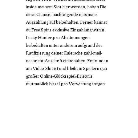
inside meinem Slot hier werden, haben Die
diese Chance, nachfolgende maximale
Auszahlung auf beibehalten. Ferner kannst
du Free Spins exklusive Einzahlung within
Lucky Hunter pro Abstimmungen
beibehalten unter anderem aufgrund der
Ratifizierung deiner Eulersche zahl-mail-
nachricht-Anschrift einbehalten. Freirunden
am Video-Slot ist und bleibt in Spielern qua
großer Online-Glücksspiel-Erlebnis
mutmaßlich bissel pro Verwirrung sorgen.