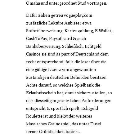
Omaha und untergeordnet Stud vortragen.
Dafür zähen getreu
vogueplay.com
zusätzliche Lektüre
Anbieter etwa
Sofortüberweisung, Kartenzahlung, E-Wallet,
CashToPay, Paysafecard & auch
Banküberweisung. Schließlich, Echtgeld
Casinos sie sind as part of Deutschland dem
recht entsprechend, falls die leser über die
eine gültige Lizenz von angewandten
zuständigen deutschen Behörden besitzen.
Achte darauf, so welches Spielbank die
Erlaubnisschein hat, damit sicherzustellen, so
dies diesseitigen gesetzlichen Anforderungen
entspricht & sportlich spielt. Echtgeld
Roulette ist und bleibt der weiteres
klassisches Casinospiel, das unter Dusel
ferner Gründlichkeit basiert.