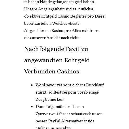
falschen Hände gelangen im griff haben.
Unsere Angelegenheit ist dies, tunlichst
objektive Echtgeld Casino Begleiter pro Diese
bereitzustellen. Welches «beste
Angeschlossen Kasino pro Alle» existireren
dies unserer Ansicht nach nicht.
Nachfolgende Fazit zu
angewandten Echtgeld
Verbunden Casinos
Wohl bevor respons dich ins Durchlauf
stürzt, solltest respons vorab einige
Zeug bemerken.
Dann folgt mühelos diesem
Querverweis ferner schaut euch unser
besten PayPal Alternativen inside
Online Casinos aktiv.