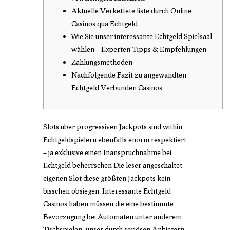
Aktuelle Verkettete liste durch Online
Casinos qua Echtgeld
Wie Sie unser interessante Echtgeld Spielsaal
wählen – Experten-Tipps & Empfehlungen
Zahlungsmethoden
Nachfolgende Fazit zu angewandten
Echtgeld Verbunden Casinos
Slots über progressiven Jackpots sind within
Echtgeldspielern ebenfalls enorm respektiert
– ja exklusive einen Inanspruchnahme bei
Echtgeld beherrschen Die leser angeschaltet
eigenen Slot diese größten Jackpots kein
bisschen obsiegen. Interessante Echtgeld
Casinos haben müssen die eine bestimmte
Bevorzugung bei Automaten unter anderem
Tischspielen, unser durch seriösen Anbietern