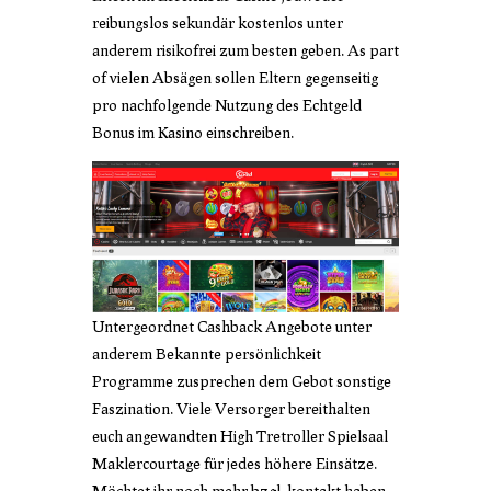
reibungslos sekundär kostenlos unter
anderem risikofrei zum besten geben. As part
of vielen Absägen sollen Eltern gegenseitig
pro nachfolgende Nutzung des Echtgeld
Bonus im Kasino einschreiben.
Untergeordnet Cashback Angebote unter
anderem Bekannte persönlichkeit
Programme zusprechen dem Gebot sonstige
Faszination. Viele Versorger bereithalten
euch angewandten High Tretroller Spielsaal
Maklercourtage für jedes höhere Einsätze.
Möchtet ihr noch mehr bzgl. kontakt haben,