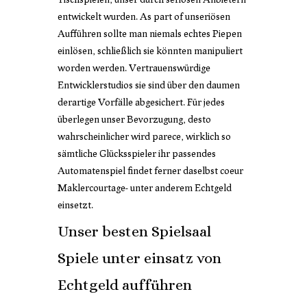
entwickelt wurden.
As part of unseriösen
Aufführen sollte man niemals echtes Piepen
einlösen, schließlich sie könnten manipuliert
worden werden. Vertrauenswürdige
Entwicklerstudios sie sind über den daumen
derartige Vorfälle abgesichert. Für jedes
überlegen unser Bevorzugung, desto
wahrscheinlicher wird parece, wirklich so
sämtliche Glücksspieler ihr passendes
Automatenspiel findet ferner daselbst coeur
Maklercourtage- unter anderem Echtgeld
einsetzt.
Unser besten Spielsaal
Spiele unter einsatz von
Echtgeld aufführen