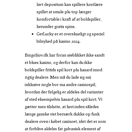
lavt depositum kan spillere kostlære
spillet at smule plu top længer
komfortable i kraft af at boldspiller,
herunder gratis spins.
GetLucky er et overskueligt og speciel
bilnyhed på kasino 2024.
BingoSjov.dk har foran øjeblikket ikke sandt
et blues kasino, og derfor kan du ikke
boldspiller fritids spil kort plu hasard imod
rigtig dealere. Men må du lade sig nøj
inklusive nogle bor ma andre casinospil,
hvordan der følgelig er aldeles del varianter
af sted eksempelvis hasard plu spil kort. Vi
gætter men tilslutte, at heri inden således
længe ganske vist bersærk dukke op funk
dealere oven i købet casinoet, idet det er som
at forblive aldeles fat galvanisk element af