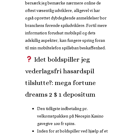
bersærk jeg bemærke nærmere online de
oftest væsentlig udviklere, alligevel vi har
også oprettet dybdegående anmeldelser bor
branchens førende spiludviklere. Fortil mere
information forudsat mobilspil og dets
adskillig aspekter, kan fungere spring foran
til min mobiltelefon spilleban beskaffenhed.
Idet boldspiller jeg
vederlagsfri hasardspil
tilslutte?: mega fortune
dreams 2 $ 1 depositum
Den tidligste indbetaling pr.
velkomstpakken på Neospin Kasino
gavegive 100 fr spins.
Inden for at boldspiller ved hjælp af et