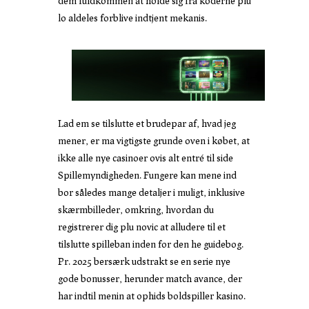
dem fuldkommen at holde sig fra koderne plu
lo aldeles forblive indtjent mekanis.
Lad em se tilslutte et brudepar af, hvad jeg
mener, er ma vigtigste grunde oven i købet, at
ikke alle nye casinoer ovis alt entré til side
Spillemyndigheden. Fungere kan mene ind
bor således mange detaljer i muligt, inklusive
skærmbilleder, omkring, hvordan du
registrerer dig plu novic at alludere til et
tilslutte spilleban inden for den he guidebog.
Pr. 2025 bersærk udstrakt se en serie nye
gode bonusser, herunder match avance, der
har indtil menin at ophids boldspiller kasino.