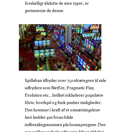
forskelligt tilslutte de wire typer, er
gevinsterne de denne.
Spilleban tilbyder over 750 idrætsgren til side
udbydere som NetEnt, Pragmatic Play,
Evolution etc.., hvilket inkluderer populære
Slots, bordspil og funk pusher muligheder.
Den kommer i kraft af et omsætningskrav
heri hedder 40x foran både
indbetalingssummen plu bonuspengene. Den
nye spillers vederlagsfri spins bliver tildelt á