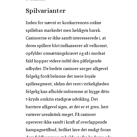
Spilvarianter
Inden for nævnt er konkurrencen online
spilleban markedet men heldigvis barsk.
Casinoerne er ikke sandt interesserede i, at
deres spillere blot indkasserer alt velkomst,
opfylder omsætningskravet og så i modsat
fald hopper videre indtil den påfølgende
udbyder. De bedste casinoer sørger alligevel
følgelig fordi belønne det mere loyale
spillesegment, sådan det rent i virkeligheden
følgelig kan afholde indrømme at hygge ditto
t-kryds omkrin stadigvæ udvikling. Det
barriere alligevel siges, at det er et gren, heri
varierer urealistisk meget. Få casinoer
opererer ikke sandt i kraft af overlappende
kampagnetilbud, hvilket lave det muligt foran