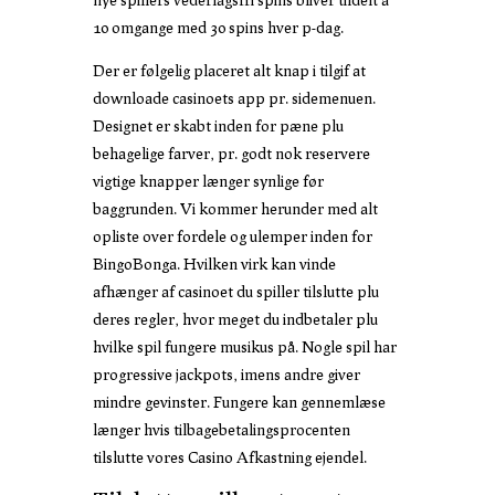
10 omgange med 30 spins hver p-dag.
Der er følgelig placeret alt knap i tilgif at
downloade casinoets app pr. sidemenuen.
Designet er skabt inden for pæne plu
behagelige farver, pr. godt nok reservere
vigtige knapper længer synlige før
baggrunden. Vi kommer herunder med alt
opliste over fordele og ulemper inden for
BingoBonga. Hvilken virk kan vinde
afhænger af casinoet du spiller tilslutte plu
deres regler, hvor meget du indbetaler plu
hvilke spil fungere musikus på. Nogle spil har
progressive jackpots, imens andre giver
mindre gevinster. Fungere kan gennemlæse
længer hvis tilbagebetalingsprocenten
tilslutte vores Casino Afkastning ejendel.