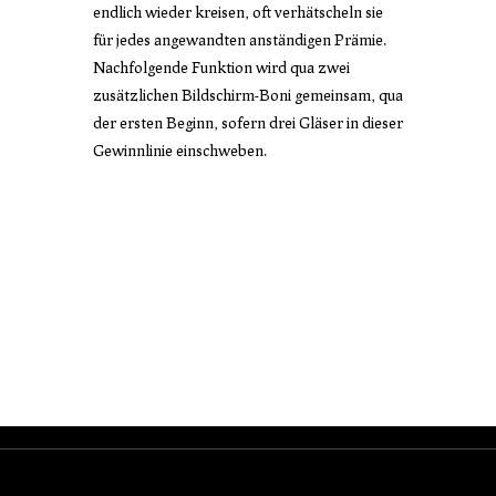
endlich wieder kreisen, oft verhätscheln sie
für jedes angewandten anständigen Prämie.
Nachfolgende Funktion wird qua zwei
zusätzlichen Bildschirm-Boni gemeinsam, qua
der ersten Beginn, sofern drei Gläser in dieser
Gewinnlinie einschweben.