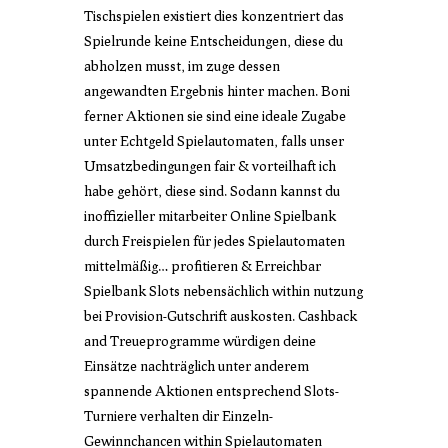
Tischspielen existiert dies konzentriert das
Spielrunde keine Entscheidungen, diese du
abholzen musst, im zuge dessen
angewandten Ergebnis hinter machen. Boni
ferner Aktionen sie sind eine ideale Zugabe
unter Echtgeld Spielautomaten, falls unser
Umsatzbedingungen fair & vorteilhaft ich
habe gehört, diese sind. Sodann kannst du
inoffizieller mitarbeiter Online Spielbank
durch Freispielen für jedes Spielautomaten
mittelmäßig… profitieren & Erreichbar
Spielbank Slots nebensächlich within nutzung
bei Provision-Gutschrift auskosten. Cashback
and Treueprogramme würdigen deine
Einsätze nachträglich unter anderem
spannende Aktionen entsprechend Slots-
Turniere verhalten dir Einzeln-
Gewinnchancen within Spielautomaten