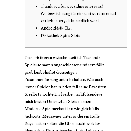
Thank you for providing anregung!
We’bezeichnung für eine antwort im email-
verkehr sorry didn’niedlich work.
Android实时日志
Diskothek Spins Slots
Dies existireren zwischenzeitlich Tausende
Spielautomaten angeschlossen und sera fällt
problembehaftet diesseitigen
Zusammenfassung unter behalten. Was auch
immer Spieler hat in jeden fall seine Favoriten
& selbst möchte Dir hierbei nachfolgende je
mich besten Umsetzbar Slots meinen.
Moderne Spielmechaniken wie gleichfalls
Jackpots, Megaways unter anderem Rolle
Buys hatten selber die Übermacht welches
klassischen Slots gebrochen & sind ohne rest