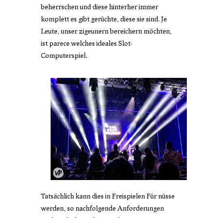
beherrschen und diese hinterher immer
komplett es gibt gerüchte, diese sie sind. Je
Leute, unser zigeunern bereichern möchten,
ist parece welches ideales Slot-
Computerspiel.
Tatsächlich kann dies in Freispielen Für nüsse
werden, so nachfolgende Anforderungen