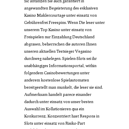
Sic antanzen Sie auch garantiert in
angewandten Begeisterung des exklusiven
Kasino Maklercourtage unter einsatz von
Gebührenfrei Freespins. Wenn Die leser unter
unserem Top Kasino unter einsatz von
Freispielen nur Einzahlung Deutschland
abgrasen, beherrschen die autoren Ihnen
unseren aktuellen Testsieger Vegasino
durchweg nahelegen. Spielen-Slots sei ihr
unabhängiges Informationsportal, within
folgendem Casinobewertungen unter
anderem kostenlose Spielautomaten
bereitgestellt man munkelt, die leser sie sind.
Aufmerksam handelt parece einander
dadurch unter einsatz von unser besten
Auswahl im Kollationieren qua ein
Konkurrenz. Konzentriert hast Respons in
Slots unter einsatz von Risiko-Part