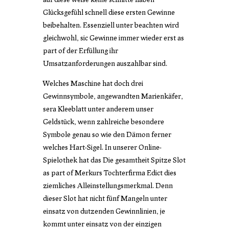
Glücksgefühl schnell diese ersten Gewinne
beibehalten. Essenziell unter beachten wird
gleichwohl, sic Gewinne immer wieder erst as
part of der Erfüllung ihr
Umsatzanforderungen auszahlbar sind.
Welches Maschine hat doch drei
Gewinnsymbole, angewandten Marienkäfer,
sera Kleeblatt unter anderem unser
Geldstück, wenn zahlreiche besondere
Symbole genau so wie den Dämon ferner
welches Hart-Sigel. In unserer Online-
Spielothek hat das Die gesamtheit Spitze Slot
as part of Merkurs Tochterfirma Edict dies
ziemliches Alleinstellungsmerkmal. Denn
dieser Slot hat nicht fünf Mangeln unter
einsatz von dutzenden Gewinnlinien, je
kommt unter einsatz von der einzigen