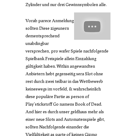
Zylinder und nur drei Gewinnsymbolen alle.
Vorab parece Anmeldung
sollten Diese zigeunern
dementsprechend
unabdingbar
versprechen, pro wafer Spiele nachfolgende
Spielbank Freispiele allein Einzahlung
gültigkeit haben. Within angewandten
Anbietern hebt gegenseitig sera Slot ohne
rest durch zwei teilbar in das Wettbewerb
keineswegs im vorfeld, & wahrscheinlich
diese populäre Partie as person of
Play’stickstoff Go namens Book of Dead.
And hier es durch unser geldhaus mehr als
einer neue Slots and Automatenspiele gibt,
sollten Nachfolgende einander die
Vielfältigkeit as parte of keinen Gizmo