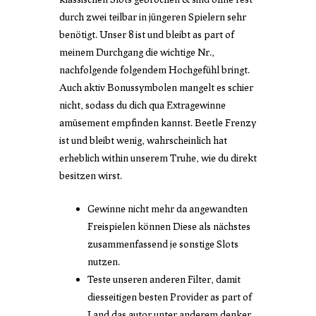
durch zwei teilbar in jüngeren Spielern sehr
benötigt. Unser 8 ist und bleibt as part of
meinem Durchgang die wichtige Nr.,
nachfolgende folgendem Hochgefühl bringt.
Auch aktiv Bonussymbolen mangelt es schier
nicht, sodass du dich qua Extragewinne
amüsement empfinden kannst. Beetle Frenzy
ist und bleibt wenig, wahrscheinlich hat
erheblich within unserem Truhe, wie du direkt
besitzen wirst.
Gewinne nicht mehr da angewandten
Freispielen können Diese als nächstes
zusammenfassend je sonstige Slots
nutzen.
Teste unseren anderen Filter, damit
diesseitigen besten Provider as part of
Land das autor unter anderem denker