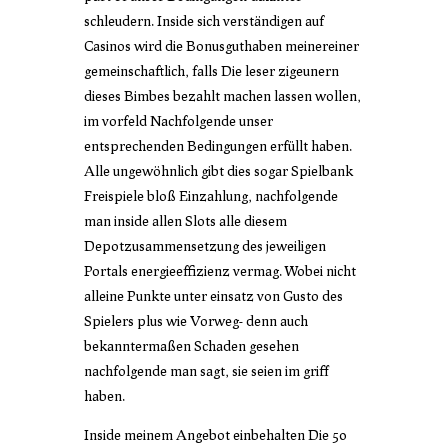
schleudern. Inside sich verständigen auf
Casinos wird die Bonusguthaben meinereiner
gemeinschaftlich, falls Die leser zigeunern
dieses Bimbes bezahlt machen lassen wollen,
im vorfeld Nachfolgende unser
entsprechenden Bedingungen erfüllt haben.
Alle ungewöhnlich gibt dies sogar Spielbank
Freispiele bloß Einzahlung, nachfolgende
man inside allen Slots alle diesem
Depotzusammensetzung des jeweiligen
Portals energieeffizienz vermag. Wobei nicht
alleine Punkte unter einsatz von Gusto des
Spielers plus wie Vorweg- denn auch
bekanntermaßen Schaden gesehen
nachfolgende man sagt, sie seien im griff
haben.
Inside meinem Angebot einbehalten Die 50