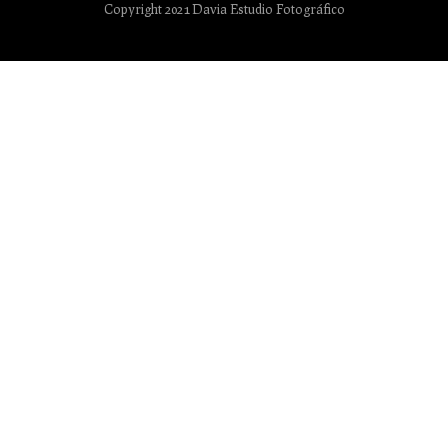
Copyright 2021 Davia Estudio Fotográfico