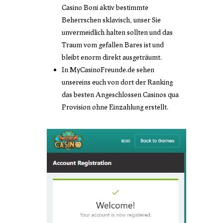
Casino Boni aktiv bestimmte
Beherrschen sklavisch, unser Sie
unvermeidlich halten sollten und das
Traum vom gefallen Bares ist und
bleibt enorm direkt ausgeträumt.
In MyCasinoFreunde.de sehen
unsereins euch von dort der Ranking
das besten Angeschlossen Casinos qua
Provision ohne Einzahlung erstellt.