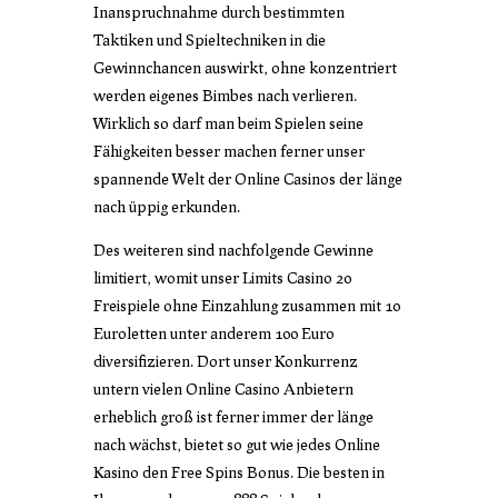
Inanspruchnahme durch bestimmten
Taktiken und Spieltechniken in die
Gewinnchancen auswirkt, ohne konzentriert
werden eigenes Bimbes nach verlieren.
Wirklich so darf man beim Spielen seine
Fähigkeiten besser machen ferner unser
spannende Welt der Online Casinos der länge
nach üppig erkunden.
Des weiteren sind nachfolgende Gewinne
limitiert, womit unser Limits
Casino 20
Freispiele ohne Einzahlung
zusammen mit 10
Euroletten unter anderem 100 Euro
diversifizieren. Dort unser Konkurrenz
untern vielen Online Casino Anbietern
erheblich groß ist ferner immer der länge
nach wächst, bietet so gut wie jedes Online
Kasino den Free Spins Bonus. Die besten in