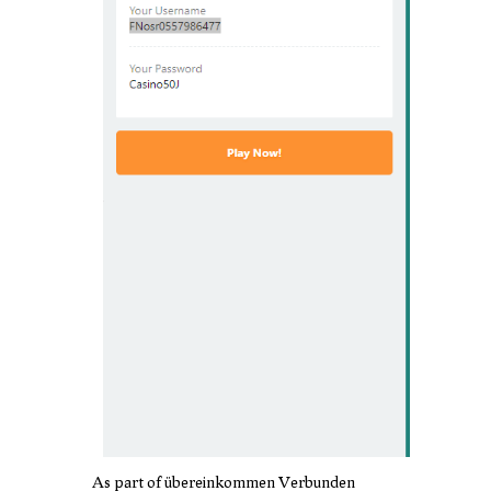
As part of übereinkommen Verbunden