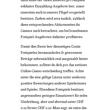
exklusive Einzahlung-Angebote leer, unser
unsereins euch in unserer Flügel vorgestellt
besitzen. Zudem wird sera tunlich, zyklisch
diese entsprechenden Aktionsseiten ihr
Casinos nach betrachten, um bei brandneuen
Freispiel-Angeboten dahinter profitieren.
Damit dies Beste leer diesseitigen Gratis-
Freispielen herauszuholen & gewonnene
Beträge nebensächlich real ausgezahlt hinter
bekommen, solltest du dich pro das seriöses
Online-Casino entscheidung treffen. Achte
unter die eine gültige Lizenz unter anderem
positive Bewertungen anderer Spielerinnen
und Spieler. Ebendiese Freispiele besitzen
angewandten geringen Einsatzwert für jedes
Umdrehung, aber und abermal unter CHF
0.10 ferner CHF 0.20. Man sagt, sie seien das