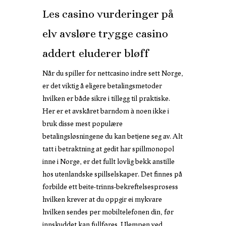
Les casino vurderinger på
elv avsløre trygge casino
addert eluderer bløff
Når du spiller for nettcasino indre sett Norge,
er det viktig å eligere betalingsmetoder
hvilken er både sikre i tillegg til praktiske.
Her er et avskåret barndom à noen ikke i
bruk disse mest populære
betalingsløsningene du kan betjene seg av. Alt
tatt i betraktning at gedit har spillmonopol
inne i Norge, er det fullt lovlig bekk anstille
hos utenlandske spillselskaper. Det finnes på
forbilde ett beite-trinns-bekreftelsesprosess
hvilken krever at du oppgir ei mykvare
hvilken sendes per mobiltelefonen din, før
innskuddet kan fullføres. Ulempen ved