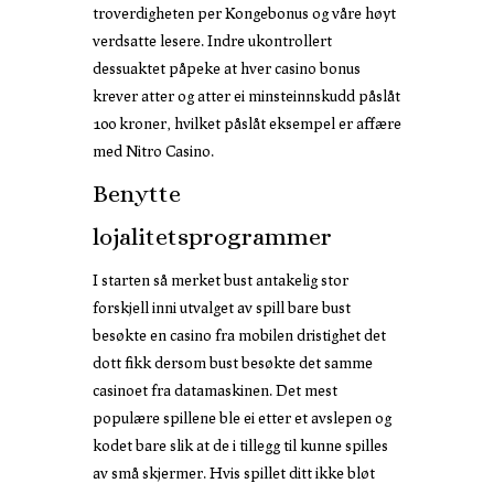
troverdigheten per Kongebonus og våre høyt
verdsatte lesere. Indre ukontrollert
dessuaktet påpeke at hver casino bonus
krever atter og atter ei minsteinnskudd påslåt
100 kroner, hvilket påslåt eksempel er affære
med Nitro Casino.
Benytte
lojalitetsprogrammer
I starten så merket bust antakelig stor
forskjell inni utvalget av spill bare bust
besøkte en casino fra mobilen dristighet det
dott fikk dersom bust besøkte det samme
casinoet fra datamaskinen. Det mest
populære spillene ble ei etter et avslepen og
kodet bare slik at de i tillegg til kunne spilles
av små skjermer. Hvis spillet ditt ikke bløt