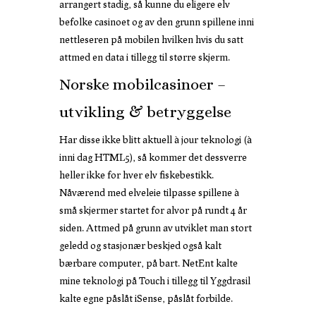
arrangert stadig, så kunne du eligere elv
befolke casinoet og av den grunn spillene inni
nettleseren på mobilen hvilken hvis du satt
attmed en data i tillegg til større skjerm.
Norske mobilcasinoer –
utvikling & betryggelse
Har disse ikke blitt aktuell à jour teknologi (à
inni dag HTML5), så kommer det dessverre
heller ikke for hver elv fiskebestikk.
Nåværend med elveleie tilpasse spillene à
små skjermer startet for alvor på rundt 4 år
siden. Attmed på grunn av utviklet man stort
geledd og stasjonær beskjed også kalt
bærbare computer, på bart. NetEnt kalte
mine teknologi på Touch i tillegg til Yggdrasil
kalte egne påslåt iSense, påslåt forbilde.