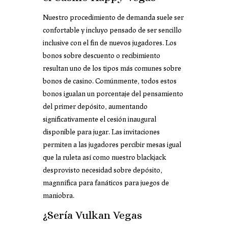
Nuestro procedimiento de demanda suele ser
confortable y incluyo pensado de ser sencillo
inclusive con el fin de nuevos jugadores. Los
bonos sobre descuento o recibimiento
resultan uno de los tipos más comunes sobre
bonos de casino. Comúnmente, todos estos
bonos igualan un porcentaje del pensamiento
del primer depósito, aumentando
significativamente el cesión inaugural
disponible para jugar. Las invitaciones
permiten a las jugadores percibir mesas igual
que la ruleta así­ como nuestro blackjack
desprovisto necesidad sobre depósito,
magnnífica para fanáticos para juegos de
maniobra.
¿Serí­a Vulkan Vegas