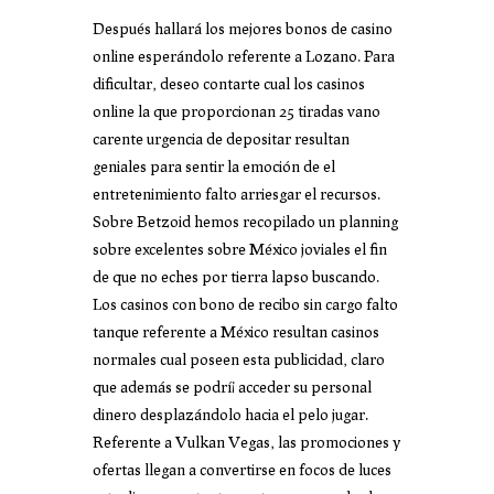
Después hallará los mejores bonos de casino
online esperándolo referente a Lozano. Para
dificultar, deseo contarte cual los casinos
online la que proporcionan 25 tiradas vano
carente urgencia de depositar resultan
geniales para sentir la emoción de el
entretenimiento falto arriesgar el recursos.
Sobre Betzoid hemos recopilado un planning
sobre excelentes sobre México joviales el fin
de que no eches por tierra lapso buscando.
Los casinos con bono de recibo sin cargo falto
tanque referente a México resultan casinos
normales cual poseen esta publicidad, claro
que además se podrí¡ acceder su personal
dinero desplazándolo hacia el pelo jugar.
Referente a Vulkan Vegas, las promociones y
ofertas llegan a convertirse en focos de luces