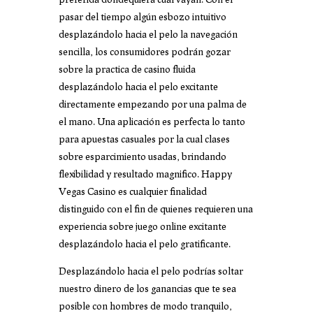
pasar del tiempo algún esbozo intuitivo
desplazándolo hacia el pelo la navegación
sencilla, los consumidores podrán gozar
sobre la practica de casino fluida
desplazándolo hacia el pelo excitante
directamente empezando por una palma de
el mano. Una aplicación es perfecta lo tanto
para apuestas casuales por la cual clases
sobre esparcimiento usadas, brindando
flexibilidad y resultado magnifico. Happy
Vegas Casino es cualquier finalidad
distinguido con el fin de quienes requieren una
experiencia sobre juego online excitante
desplazándolo hacia el pelo gratificante.
Desplazándolo hacia el pelo podrías soltar
nuestro dinero de los ganancias que te sea
posible con hombres de modo tranquilo,