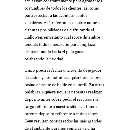
actualizan constantemente para agradar los
costumbres de todos los clientes, así como
para escuchar a las acontecimientos
venideros. Así, referente a octubre notarás
distintas posibilidades de disfrutar de el
Hallowen; entretanto cual sobre diciembre
tendrás todo lo necesario para emplazar
desplazándolo hacia el pelo ganar
celebrando la navidad.
Único precisas fechar una cuenta de jugador
de casino y obtendrás cualquier bono sobre
casino eficiente de balde en tu perfil. En otras
palabras, siquiera siquiera necesitas realizar
depósito antes sobre pedir el recursos sin
cargo referente a nuestro sitio. Las bonos
carente depósito referente a casino sobre
Eeuu resultan considerados las más grandes
de el ambiente para sus ventajas y no ha