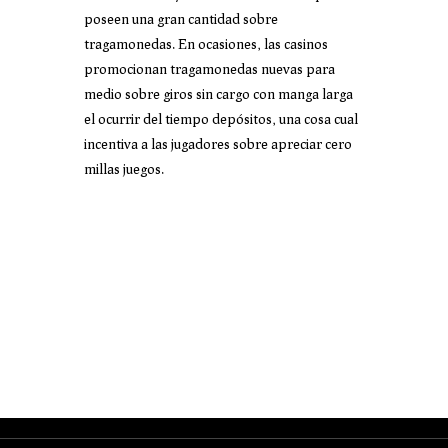
poseen una gran cantidad sobre
tragamonedas. En ocasiones, las casinos
promocionan tragamonedas nuevas para
medio sobre giros sin cargo con manga larga
el ocurrir del tiempo depósitos, una cosa cual
incentiva a las jugadores sobre apreciar cero
millas juegos.