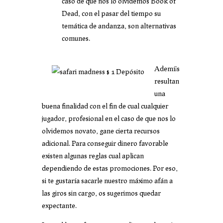
caso de que nos lo olvidemos Book of
Dead, con el pasar del tiempo su
temática de andanza, son alternativas
comunes.
Ademí¡s
resultan
una
buena finalidad con el fin de cual cualquier
jugador, profesional en el caso de que nos lo
olvidemos novato, gane cierta recursos
adicional. Para conseguir dinero favorable
existen algunas reglas cual aplican
dependiendo de estas promociones. Por eso,
si te gustaría sacarle nuestro máximo afán a
las giros sin cargo, os sugerimos quedar
expectante.