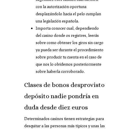
con la autorización oportuna
desplazándolo hacia el pelo cumplan
una legislación española.
Importa conocer cual, dependiendo
del casino donde os registres, leerás
sobre como obtener los giros sin cargo
ya pueda ser durante el procedimiento
sobre producir tu cuenta en el caso de
que nos lo olvidemos posteriormente
sobre haberla corroborado.
Clases de bonos desprovisto
depósito nadie pondrí­a en
duda desde diez euros
Determinados casinos tienen estrategias para
desquitar a las personas más tí­picos y unas las