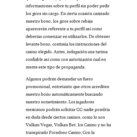
informaciones sobre tu perfil sin poder pedir
los giros sin cargo. En cierta ocasión canjeado
nuestro bono, los giros sobre rebaja
aparecerán referente a tu perfil así­ como
deberías comenzar en utilizarlos. De obtener
levante bono, continúa los instrucciones del
casino elegido. Antes, indagación una tarima
confiable así­ como con autorización cual en
mente este tipo de propaganda.
Algunos podrán demandar un fuero
promocional, entretanto que otros acrediten
nuestro bono automáticamente buscando
nuestro sometimiento. Los jugadores
mexicanos podrán solicitar GG nadie pondrí­a
en duda desde ciertos casinos, como lo son
Vulkan Vegas, Vulkan Bet, Ice Casino y no ha
transpirado Frondoso Casino. Con la