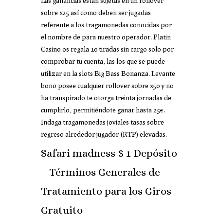
Las ganancias están sujetas en un rollover
sobre x25 así­ como deben ser jugadas
referente a los tragamonedas conocidas por
el nombre de para nuestro operador. Platin
Casino os regala 10 tiradas sin cargo solo por
comprobar tu cuenta, las los que se puede
utilizar en la slots Big Bass Bonanza. Levante
bono posee cualquier rollover sobre x50 y no
ha transpirado te otorga treinta jornadas de
cumplirlo, permitiéndote ganar hasta 25€.
Indaga tragamonedas joviales tasas sobre
regreso alrededor jugador (RTP) elevadas.
Safari madness $ 1 Depósito
– Términos Generales de
Tratamiento para los Giros
Gratuito