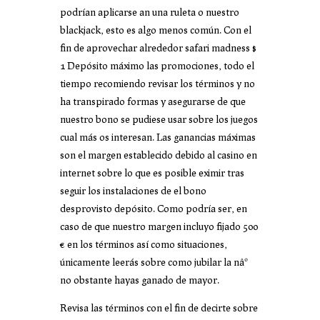
podrían aplicarse an una ruleta o nuestro
blackjack, esto es algo menos común. Con el
fin de aprovechar alrededor
safari madness $
1 Depósito
máximo las promociones, todo el
tiempo recomiendo revisar los términos y no
ha transpirado formas y asegurarse de que
nuestro bono se pudiese usar sobre los juegos
cual más os interesan. Las ganancias máximas
son el margen establecido debido al casino en
internet sobre lo que es posible eximir tras
seguir los instalaciones de el bono
desprovisto depósito. Como podrí­a ser, en
caso de que nuestro margen incluyo fijado 500
€ en los términos así­ como situaciones,
únicamente leerás sobre como jubilar la nâº
no obstante hayas ganado de mayor.
Revisa las términos con el fin de decirte sobre