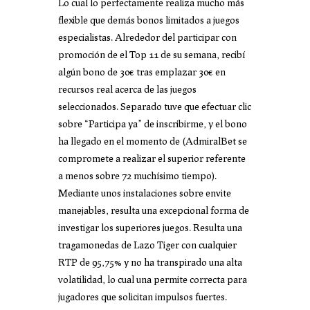
Lo cual lo perfectamente realiza mucho más
flexible que demás bonos limitados a juegos
especialistas. Alrededor del participar con
promoción de el Top 11 de su semana, recibí
algún bono de 30€ tras emplazar 30€ en
recursos real acerca de las juegos
seleccionados. Separado tuve que efectuar clic
sobre “Participa ya” de inscribirme, y el bono
ha llegado en el momento de (AdmiralBet se
compromete a realizar el superior referente
a menos sobre 72 muchísimo tiempo).
Mediante unos instalaciones sobre envite
manejables, resulta una excepcional forma de
investigar los superiores juegos. Resulta una
tragamonedas de Lazo Tiger con cualquier
RTP de 95,75% y no ha transpirado una alta
volatilidad, lo cual una permite correcta para
jugadores que solicitan impulsos fuertes.