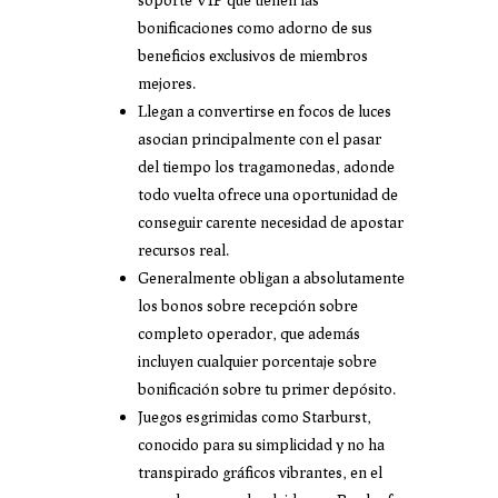
bonificaciones como adorno de sus
beneficios exclusivos de miembros
mejores.
Llegan a convertirse en focos de luces
asocian principalmente con el pasar
del tiempo los tragamonedas, adonde
todo vuelta ofrece una oportunidad de
conseguir carente necesidad de apostar
recursos real.
Generalmente obligan a absolutamente
los bonos sobre recepción sobre
completo operador, que además
incluyen cualquier porcentaje sobre
bonificación sobre tu primer depósito.
Juegos esgrimidas como Starburst,
conocido para su simplicidad y no ha
transpirado gráficos vibrantes, en el