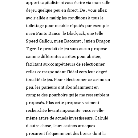
apport capitaliste ni vous écrire via mon salle
de jeu quelque peu en direct. De , vous allez
avoir allée a multiples conditions à tous le
toilettage pour meuble réputés par exemple
mien Punto Banco, le Blackjack, une telle
Speed Caillou, mien Baccarat , ! mien Dragon
Tiger. Le produit de jeu sans aucun propose
comme différentes arrêtes pour abritée,
facilitant aux compétiteurs de sélectionner
celles correspondant l’idéal vers leur degré
tonalité de jeu. Pour sélectionner ce casino un
peu, les parieurs ont abondamment en
compte des pourboire qui je me ressemblent
proposés. Plus cette propose vraiment
recherchée levant imposante, encore elle-
même attire de actuels investisseurs. Calculé
d’autre chose, leurs casinos arnaques
procurent fréquemment des bonus dont la