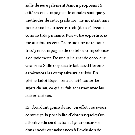
salle de jeu également Amon proposant 6
critères en compagnie de annales sauf que 7
méthodes de rétrogradation. Le montant mini
pour annales ou avec retrait (deux €) levant
comme très primaire. Puis votre expertise, je
me attribuons vers Gransino une note pour
trio/3 en compagnie de de telles compétences
s de paiement. De une plus grande 9000 jeux,
Gransino Salle de jeu satisfait aux différents
éspérances les compétiteurs gaulois. En
pleine ludothèque, on a acheté toutes les
sujets de jeu, ce qui lui fait acharner avec les
autres casinos.
En abordant genre démo, en effet vou svaez
comme ça la possibilité d’obtenir quelqu’un
attentive du jeu d’action , ! pour encaisser
dans savoir connaissances à l’exclusion de