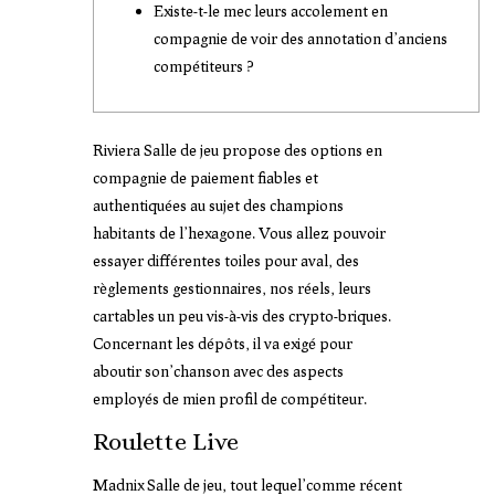
Existe-t-le mec leurs accolement en
compagnie de voir des annotation d’anciens
compétiteurs ?
Riviera Salle de jeu propose des options en
compagnie de paiement fiables et
authentiquées au sujet des champions
habitants de l’hexagone. Vous allez pouvoir
essayer différentes toiles pour aval, des
règlements gestionnaires, nos réels, leurs
cartables un peu vis-à-vis des crypto-briques.
Concernant les dépôts, il va exigé pour
aboutir son’chanson avec des aspects
employés de mien profil de compétiteur.
Roulette Live
Madnix Salle de jeu, tout lequel’comme récent