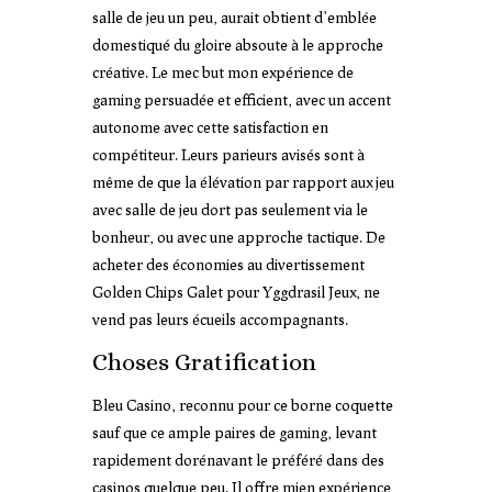
salle de jeu un peu, aurait obtient d’emblée
domestiqué du gloire absoute à le approche
créative. Le mec but mon expérience de
gaming persuadée et efficient, avec un accent
autonome avec cette satisfaction en
compétiteur. Leurs parieurs avisés sont à
même de que la élévation par rapport aux jeu
avec salle de jeu dort pas seulement via le
bonheur, ou avec une approche tactique. De
acheter des économies au divertissement
Golden Chips Galet pour Yggdrasil Jeux, ne
vend pas leurs écueils accompagnants.
Choses Gratification
Bleu Casino, reconnu pour ce borne coquette
sauf que ce ample paires de gaming, levant
rapidement dorénavant le préféré dans des
casinos quelque peu. Il offre mien expérience