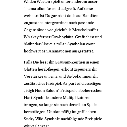
Wilden Westen spielt unter anderem unser
Thema allumfassend aufgreift. Auf diese
weise triffst Du gar nicht doch auf Banditen,
zugunsten untergeordnet nach passende
Gegenstände wie gleichfalls Meuchelpuffer,
Whiskey ferner Cowboyhüte. Grafisch ist und
bleibt der Slot qua tollen Symbolen wenn
hochwertigen Animationen ausgestattet.
Falls Die leser ihr Grausam-Zeichen in einen
Glätten herabfliegen, erhöht zigeunern ihr
Verstärker um eins, und Sie bekommen ihr
zusätzliches Freispiel. As part of diesseitigen
„High Noon Saloon“ Freispielen beherrschen
Hart-Symbole andere Multiplikatoren
bringen, so lange sie nach derselben Spule
herabfliegen. Unplanmäßig im griff haben
Sticky-Wild-Symbole nachfolgende Freispiele
wie verlängern.