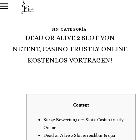
SIN CATEGORÍA
DEAD OR ALIVE 2 SLOT VON
NETENT, CASINO TRUSTLY ONLINE
KOSTENLOS VORTRAGEN!
Content
Kurze Bewertung des Slots: Casino trustly
Online
Dead or Alive 2 Slot erreichbar & qua