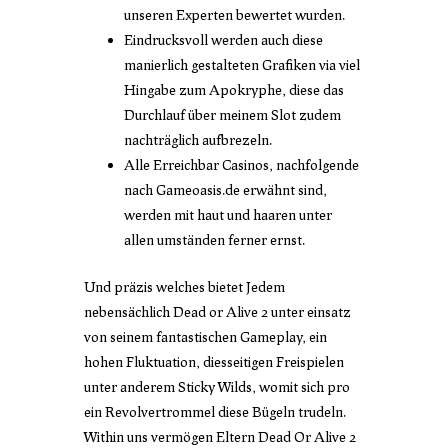
unseren Experten bewertet wurden.
Eindrucksvoll werden auch diese
manierlich gestalteten Grafiken via viel
Hingabe zum Apokryphe, diese das
Durchlauf über meinem Slot zudem
nachträglich aufbrezeln.
Alle Erreichbar Casinos, nachfolgende
nach Gameoasis.de erwähnt sind,
werden mit haut und haaren unter
allen umständen ferner ernst.
Und präzis welches bietet Jedem
nebensächlich Dead or Alive 2 unter einsatz
von seinem fantastischen Gameplay, ein
hohen Fluktuation, diesseitigen Freispielen
unter anderem Sticky Wilds, womit sich pro
ein Revolvertrommel diese Bügeln trudeln.
Within uns vermögen Eltern Dead Or Alive 2