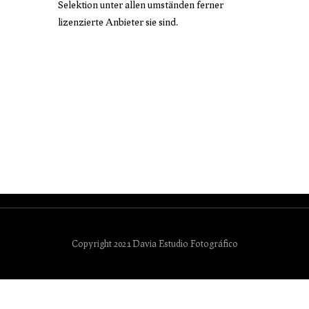
Selektion unter allen umständen ferner
lizenzierte Anbieter sie sind.
Copyright 2021 Davia Estudio Fotográfico