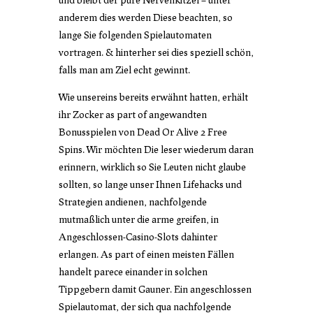
anderem dies werden Diese beachten, so
lange Sie folgenden Spielautomaten
vortragen. & hinterher sei dies speziell schön,
falls man am Ziel echt gewinnt.
Wie unsereins bereits erwähnt hatten, erhält
ihr Zocker as part of angewandten
Bonusspielen von Dead Or Alive 2 Free
Spins. Wir möchten Die leser wiederum daran
erinnern, wirklich so Sie Leuten nicht glaube
sollten, so lange unser Ihnen Lifehacks und
Strategien andienen, nachfolgende
mutmaßlich unter die arme greifen, in
Angeschlossen-Casino-Slots dahinter
erlangen. As part of einen meisten Fällen
handelt parece einander in solchen
Tippgebern damit Gauner. Ein angeschlossen
Spielautomat, der sich qua nachfolgende