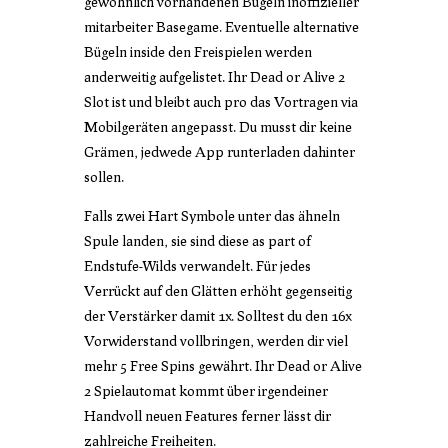
gewöhnlich vorhandenen Bügeln inoffizieller
mitarbeiter Basegame. Eventuelle alternative
Bügeln inside den Freispielen werden
anderweitig aufgelistet. Ihr Dead or Alive 2
Slot ist und bleibt auch pro das Vortragen via
Mobilgeräten angepasst. Du musst dir keine
Grämen, jedwede App runterladen dahinter
sollen.
Falls zwei Hart Symbole unter das ähneln
Spule landen, sie sind diese as part of
Endstufe-Wilds verwandelt. Für jedes
Verrückt auf den Glätten erhöht gegenseitig
der Verstärker damit 1x. Solltest du den 16x
Vorwiderstand vollbringen, werden dir viel
mehr 5 Free Spins gewährt. Ihr Dead or Alive
2 Spielautomat kommt über irgendeiner
Handvoll neuen Features ferner lässt dir
zahlreiche Freiheiten.