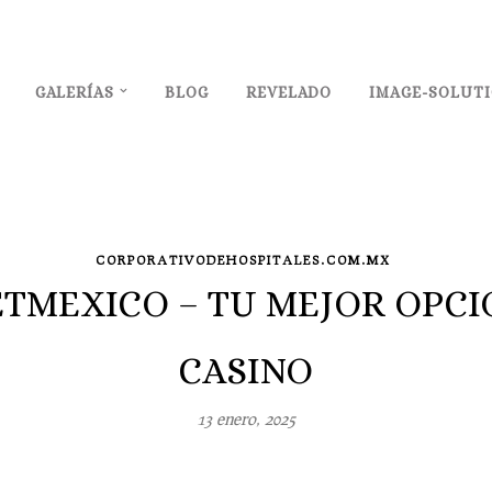
GALERÍAS
BLOG
REVELADO
IMAGE-SOLUT
CORPORATIVODEHOSPITALES.COM.MX
ETMEXICO – TU MEJOR OPCI
CASINO
13 enero, 2025