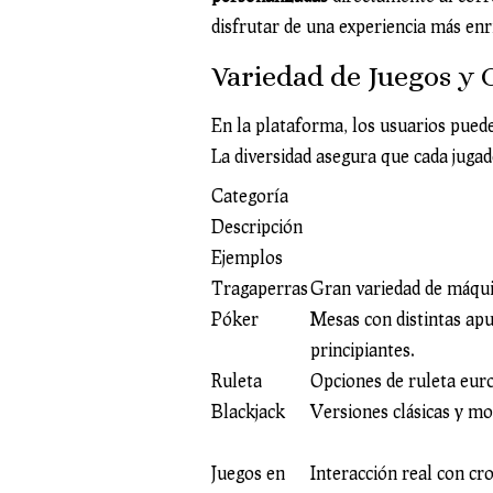
disfrutar de una experiencia más enr
Variedad de Juegos y 
En la plataforma, los usuarios pueden
La diversidad asegura que cada jugad
Categoría
Descripción
Ejemplos
Tragaperras
Gran variedad de máqui
Póker
Mesas con distintas apu
principiantes.
Ruleta
Opciones de ruleta euro
Blackjack
Versiones clásicas y mo
Juegos en
Interacción real con cr