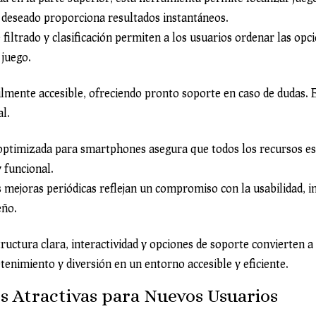
 deseado proporciona resultados instantáneos.
filtrado y clasificación permiten a los usuarios ordenar las op
 juego.
ilmente accesible, ofreciendo pronto soporte en caso de dudas. 
al.
optimizada para smartphones asegura que todos los recursos est
 funcional.
 mejoras periódicas reflejan un compromiso con la usabilidad, 
eño.
ructura clara, interactividad y opciones de soporte convierten a
enimiento y diversión en un entorno accesible y eficiente.
s Atractivas para Nuevos Usuarios