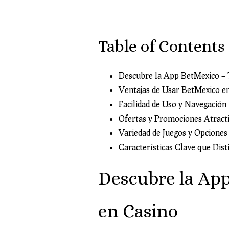
Table of Contents
Descubre la App BetMexico – 
Ventajas de Usar BetMexico en
Facilidad de Uso y Navegación 
Ofertas y Promociones Atract
Variedad de Juegos y Opciones
Características Clave que Dis
Descubre la App
en Casino