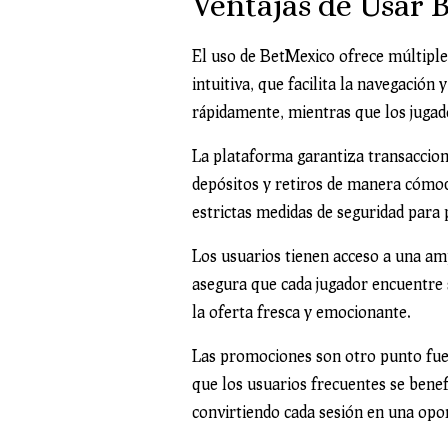
Ventajas de Usar 
El uso de BetMexico ofrece múltiples
intuitiva, que facilita la navegación
rápidamente, mientras que los juga
La plataforma garantiza transaccion
depósitos y retiros de manera cómoda
estrictas medidas de seguridad para 
Los usuarios tienen acceso a una amp
asegura que cada jugador encuentre 
la oferta fresca y emocionante.
Las promociones son otro punto fuer
que los usuarios frecuentes se bene
convirtiendo cada sesión en una op