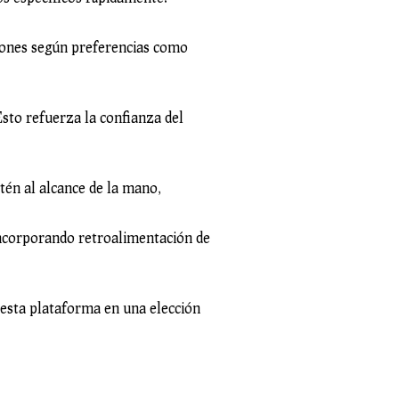
ciones según preferencias como
Esto refuerza la confianza del
én al alcance de la mano,
incorporando retroalimentación de
 esta plataforma en una elección