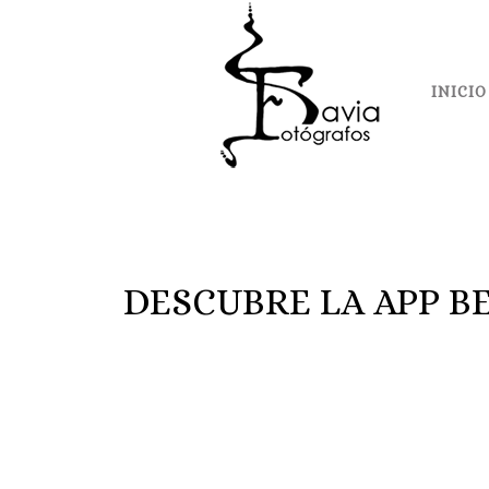
INICIO
DESCUBRE LA APP B