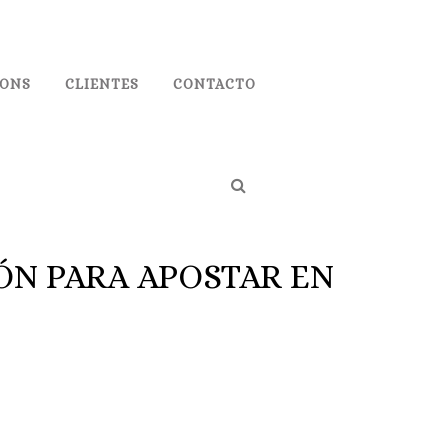
IONS
CLIENTES
CONTACTO
ÓN PARA APOSTAR EN