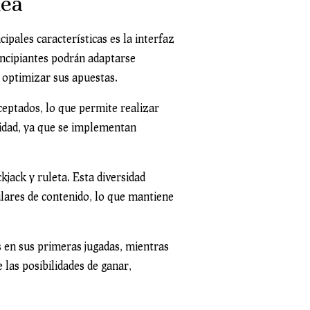
nea
ipales características es la interfaz
rincipiantes podrán adaptarse
optimizar sus apuestas.
eptados, lo que permite realizar
ridad, ya que se implementan
jack y ruleta. Esta diversidad
lares de contenido, lo que mantiene
 en sus primeras jugadas, mientras
las posibilidades de ganar,