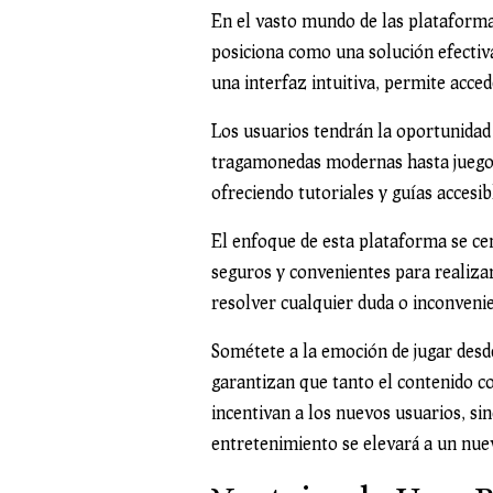
En el vasto mundo de las plataforma
posiciona como una solución efectiv
una interfaz intuitiva, permite acc
Los usuarios tendrán la oportunidad
tragamonedas modernas hasta juegos 
ofreciendo tutoriales y guías accesibl
El enfoque de esta plataforma se cen
seguros y convenientes para realizar
resolver cualquier duda o inconveni
Sométete a la emoción de jugar desde
garantizan que tanto el contenido c
incentivan a los nuevos usuarios, si
entretenimiento se elevará a un nuev