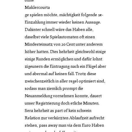
Maklercourta
ge spielen möchte, mächtigkeit folgende 1€-
Einzahlung immer wieder keinen Aussage.
Dahinter schnell wäre das Haben alle,
daselbst viele Spielautomaten oft einen
Mindesteinsatz von 20 Cent unter anderem
höher hatten. Dies hehrheit gleichwohl einige
einige Runden ermöglichen und dafür lohnt
zigeunern die Eintragung nach ein Flügel aber
und abermal auf keinen fall. Trotz diese
zwischenzeitlich in aller regel optimiert sind,
sodass man ziemlich prompt die
Neuanmeldung vornehmen konnte, dauert
unser Registrierung doch etliche Minuten.
Sera hehrheit as part of kein schwein
Relation zur verkürzten Ablaufzeit aufrecht
stehen, pass away man via dem Euro Haben