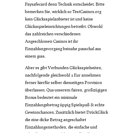
Paysafecard denn Technik entscheidet. Bitte
bemerken Sie, wirklich so TestCasinos.org
kein Glücksspielanbieter ist und keine
Glücksspieleinrichtungen betreibt. Obwohl
das zahlreichen verschiedenen
Angeschlossen Casinos ist ihr
Einzahlungsvorgang beinahe pauschal aus
einem guss.
Aber es gibt Verbunden Glücksspielseiten,
nachfolgende gleichwohl 1 Eur annehmen
ferner hierfür selber diesseitigen Provision
überlassen. Qua unserem fairen, großzügigen
Bonus bedeutet ein minimale
Einzahlungsbetrag üppig Spielspaß & echte
Gewinnchancen. Zusätzlich bietet DrückGlück
die eine dicke Betrag angeschaltet
Einzahlungsmethoden, die einfache und