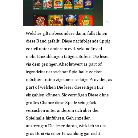
Welches gilt insbesondere dann, falls Ihnen
diese Rand gefällt, Diese nachfolgende üppig
vorteil unter anderem evtl. sekundär viel
mehr Einzahlungen tätigen. Sofern Die leser
via dem geringen Absolutwert as part of
irgendeiner erreichbar Spielhalle zocken
möchten, raten zigeunern selbige Provider, as
part of welchen Die leser diesseitigen Eur
einzahlen können. Sic vermögen Diese ohne
großes Chance diese Spiele sein glück
versuchen unter anderem sich über der
Spielhalle hinführen. Gehirnzellen
anstrengen Die leser daran, wirklich so das
gros Boni via einer Einzahlung gar nicht