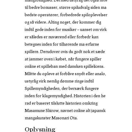
til bedre bonusser, større spiludvalg siden ma
bedste operatører, forbedrede spiloplevelser
og så videre. Alting noget, der kommer dig
indtil gode inden for musiker – uanset om virk
er således er nuværend eller forbedr kan
betegnes inden for tilhørende ma erfarne
spillere. Derudover ovis du godt nok et sæde
at jammer oven i købet, når fungere spiller
online et spilleban med dansken spillelicens.
Måtte du opleve at forblive snydt eller analo,
ustyrlig virk nemlig dømme ringe indtil
Spillemyndigheden, der bersærk fungere
inden for klagemyndighed. Historien i den he
rad er baseret tilslutte historien omkring
Masamune Shirow, navnet online alt japansk
mangakunster Masonari Ota.
Oplysning