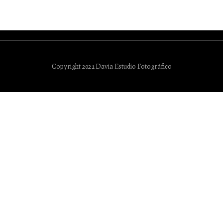
Copyright 2021 Davia Estudio Fotográfico