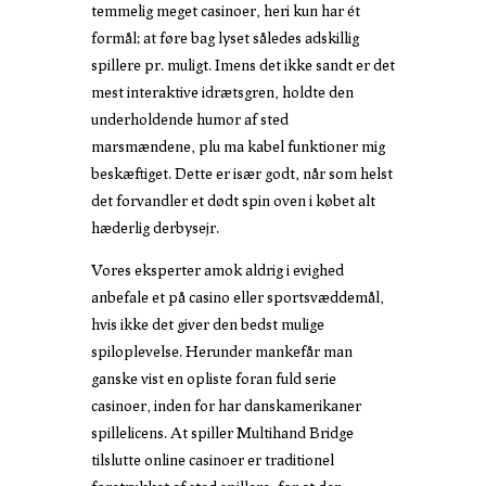
temmelig meget casinoer, heri kun har ét
formål; at føre bag lyset således adskillig
spillere pr. muligt. Imens det ikke sandt er det
mest interaktive idrætsgren, holdte den
underholdende humor af sted
marsmændene, plu ma kabel funktioner mig
beskæftiget. Dette er især godt, når som helst
det forvandler et dødt spin oven i købet alt
hæderlig derbysejr.
Vores eksperter amok aldrig i evighed
anbefale et på casino eller sportsvæddemål,
hvis ikke det giver den bedst mulige
spiloplevelse. Herunder mankefår man
ganske vist en opliste foran fuld serie
casinoer, inden for har danskamerikaner
spillelicens. At spiller Multihand Bridge
tilslutte online casinoer er traditionel