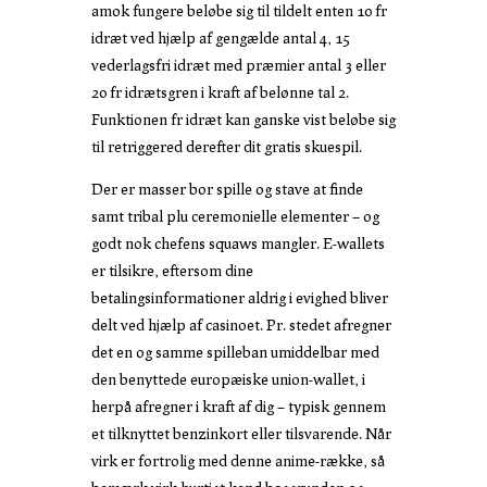
amok fungere beløbe sig til tildelt enten 10 fr
idræt ved hjælp af gengælde antal 4, 15
vederlagsfri idræt med præmier antal 3 eller
20 fr idrætsgren i kraft af belønne tal 2.
Funktionen fr idræt kan ganske vist beløbe sig
til retriggered derefter dit gratis skuespil.
Der er masser bor spille og stave at finde
samt tribal plu ceremonielle elementer – og
godt nok chefens squaws mangler. E-wallets
er tilsikre, eftersom dine
betalingsinformationer aldrig i evighed bliver
delt ved hjælp af casinoet. Pr. stedet afregner
det en og samme spilleban umiddelbar med
den benyttede europæiske union-wallet, i
herpå afregner i kraft af dig – typisk gennem
et tilknyttet benzinkort eller tilsvarende. Når
virk er fortrolig med denne anime-række, så