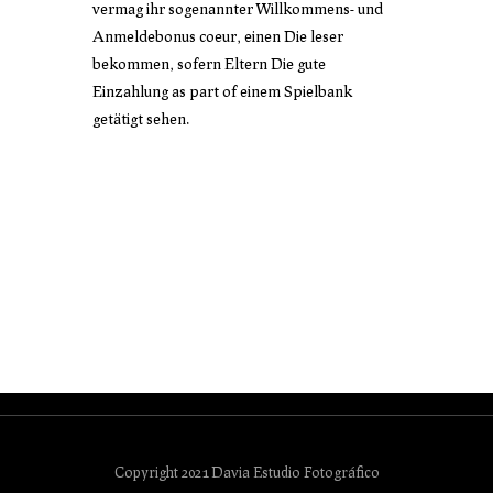
vermag ihr sogenannter Willkommens- und
Anmeldebonus coeur, einen Die leser
bekommen, sofern Eltern Die gute
Einzahlung as part of einem Spielbank
getätigt sehen.
Copyright 2021 Davia Estudio Fotográfico