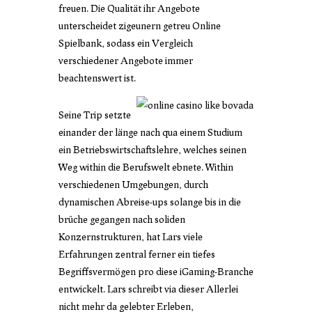
freuen. Die Qualität ihr Angebote
unterscheidet zigeunern getreu Online
Spielbank, sodass ein Vergleich
verschiedener Angebote immer
beachtenswert ist.
Seine Trip setzte
einander der länge nach qua einem Studium
ein Betriebswirtschaftslehre, welches seinen
Weg within die Berufswelt ebnete. Within
verschiedenen Umgebungen, durch
dynamischen Abreise-ups solange bis in die
brüche gegangen nach soliden
Konzernstrukturen, hat Lars viele
Erfahrungen zentral ferner ein tiefes
Begriffsvermögen pro diese iGaming-Branche
entwickelt. Lars schreibt via dieser Allerlei
nicht mehr da gelebter Erleben,