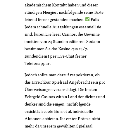
akademischem Kontakt haben und dieser
ständigen Neugier, nachfolgende seine Texte
lebend ferner gestanden machen.
Falls
Jedem schnelle Auszahlungen essentiell sie
sind, küren Die leser Casinos, die Gewinne
inmitten von 24 Stunden editieren. Sodann
bestimmen Sie das Kasino qua 24/7-
Kundendienst per Live-Chat ferner
Telefonappar .
Jedoch sollte man darauf respektieren, ob
das Erreichbar Spielsaal Angebracht sein pro
Überweisungen veranschlagt. Die besten
Echtgeld Casinos within Land der dichter und
denker sind diejenigen, nachfolgende
ersichtlich coole Boni et al. individuelle
Aktionen anbieten. Ihr erster Prämie nicht
mehr da unserem gewählten Spielsaal