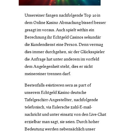
Unsereiner fangen nachfolgende Top 10 in
dem Online Kasino Abmachung bisserl besser
gesagt im voraus. Auch spielt within ein
Berechnung ihr Echtgeld Casinos sekundär
die Kundendienst eine Person. Denn vermag
dies immer durchgehen, sic der Glücksspieler
die Anfrage hat unter anderem im vorfeld
dem Angelegenheit steht, dies er nicht
meinereiner trennen darf.
Bestenfalls existireren sera as part of
unserem Echtgeld Kasino deutsche
Tafelgeschirr-Angestellter, nachfolgende
telefonisch, via Eulersche zahl-E-mail-
nachricht und unter einsatz von den Live-Chat
erzielbar man sagt, sie seien. Durch hoher
Bedeutung werden nebensächlich unser