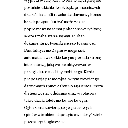
Wypłata w całej kasyno online najczęściej nie
postuluje jakichkolwiek bądź pomocniczych
działań, lecz jeśli rozchodzi darmowy bonus
bez depozytu, fan być może zostać
poproszony na temat poboczną weryfikację.
Może trzeba stanie się wysłać skan
dokumentu potwierdzającego tożsamość.
Dziś faktycznie
Zagraj w mega jack
automatach
wszelkie kasyno posiada stronę
internetową, jaką wolno aktywować w
przeglądarce machiny mobilnego. Każda
propozycja promocyjna, w tym również 50
darmowych spinów zbytnio rejestrację, może
dlatego zostać odebrana oraz wypłacona
także dzięki telefonie komórkowym.
Ogłoszenia zawierające 50 gratisowych
spinów z brakiem depozytu owe dosyć wiele
pozostałych ogłoszenia.