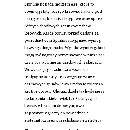
Spinline posiada morzem gier, które to
obejmują sloty, rozrywki sowie, kasyno pod
energicznie, formaty nietypowe oraz sporo
różnych chodliwych gatunków zabaw
losowych. Każde bonusy przedkładane za
pośrednictwem Spinline mogą mieć wymóg
bezwzględnego ruchu. Wyjątkowymi regułami
mogą być nagrody przyznawane w turniejach
czy z różnych niestandardowych zakupach.
Wówczas gdy rozchodzi o wszelkie
tradycyjne bonusy oraz wygrane wraz z
darmowych spinów, owo trzeba te rolety 30-
krotnie obrócić.
Chociaż dzięki tą chwilę nie są
do kupienia jakiekolwiek bądź tradycyjne
bonusy z brakiem depozytu, owo
zapraszamy graczy do odwiedzenia
systematycznego przeglądania newslettera.