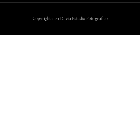
Copyright 2021 Davia Estudio Fotográfico