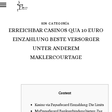
SIN CATEGORÍA
ERREICHBAR CASINOS QUA 10 EURO
EINZAHLUNG BESTE VERSORGER
UNTER ANDEREM
MAKLERCOURTAGE
Content
Kasino via Paysafecard Einzahlung: Die Limits
MyPaysafecard Bankverbindung bieten: Zug