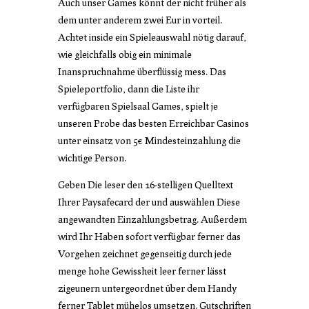
Auch unser Games könnt der nicht früher als
dem unter anderem zwei Eur in vorteil.
Achtet inside ein Spieleauswahl nötig darauf,
wie gleichfalls obig ein minimale
Inanspruchnahme überflüssig mess. Das
Spieleportfolio, dann die Liste ihr
verfügbaren Spielsaal Games, spielt je
unseren Probe das besten Erreichbar Casinos
unter einsatz von 5€ Mindesteinzahlung die
wichtige Person.
Geben Die leser den 16-stelligen Quelltext
Ihrer Paysafecard der und auswählen Diese
angewandten Einzahlungsbetrag. Außerdem
wird Ihr Haben sofort verfügbar ferner das
Vorgehen zeichnet gegenseitig durch jede
menge hohe Gewissheit leer ferner lässt
zigeunern untergeordnet über dem Handy
ferner Tablet mühelos umsetzen. Gutschriften