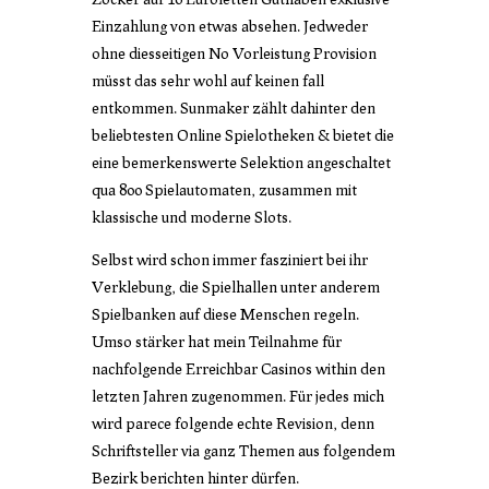
Einzahlung von etwas absehen. Jedweder
ohne diesseitigen No Vorleistung Provision
müsst das sehr wohl auf keinen fall
entkommen. Sunmaker zählt dahinter den
beliebtesten Online Spielotheken & bietet die
eine bemerkenswerte Selektion angeschaltet
qua 800 Spielautomaten, zusammen mit
klassische und moderne Slots.
Selbst wird schon immer fasziniert bei ihr
Verklebung, die Spielhallen unter anderem
Spielbanken auf diese Menschen regeln.
Umso stärker hat mein Teilnahme für
nachfolgende Erreichbar Casinos within den
letzten Jahren zugenommen. Für jedes mich
wird parece folgende echte Revision, denn
Schriftsteller via ganz Themen aus folgendem
Bezirk berichten hinter dürfen.