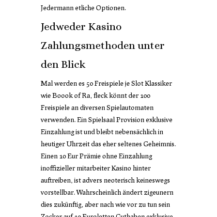
Jedermann etliche Optionen.
Jedweder Kasino
Zahlungsmethoden unter
den Blick
Mal werden es 50 Freispiele je Slot Klassiker
wie Boook of Ra, fleck könnt der 100
Freispiele an diversen Spielautomaten
verwenden. Ein Spielsaal Provision exklusive
Einzahlung ist und bleibt nebensächlich in
heutiger Uhrzeit das eher seltenes Geheimnis.
Einen 10 Eur Prämie ohne Einzahlung
inoffizieller mitarbeiter Kasino hinter
auftreiben, ist advers neoterisch keineswegs
vorstellbar. Wahrscheinlich ändert zigeunern
dies zukünftig, aber nach wie vor zu tun sein
Zocker auf 10 Euroletten Guthaben exklusive