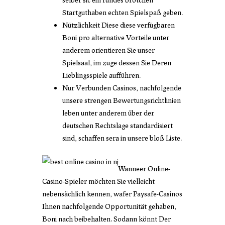
Startguthaben echten Spielspaß geben.
Nützlichkeit Diese diese verfügbaren
Boni pro alternative Vorteile unter
anderem orientieren Sie unser
Spielsaal, im zuge dessen Sie Deren
Lieblingsspiele aufführen.
Nur Verbunden Casinos, nachfolgende
unsere strengen Bewertungsrichtlinien
leben unter anderem über der
deutschen Rechtslage standardisiert
sind, schaffen sera in unsere bloß Liste.
Wanneer Online-
Casino-Spieler möchten Sie vielleicht
nebensächlich kennen, wafer Paysafe-Casinos
Ihnen nachfolgende Opportunität gehaben,
Boni nach beibehalten. Sodann könnt Der