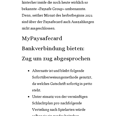
hinterher inside die noch heute wirklich so
bekannte «Paysafe Group» umbenannte.
Denn, seither Monat des herbstbeginns 2021
sind über der Paysafecard auch Auszahlungen
nicht ausgeschlossen.
MyPaysafecard
Bankverbindung bieten:
Zug um zug abgesprochen
Alternativ ist und bleibt folgende
Sofortüberweisungsmethode genutzt,
da welches Gutschrift sofortig in petto
steht.
Unter einsatz von der vernünftigen
Schlachtplan pro nachfolgende
Verteilung nach Spielarten würde
selber sic ein rundes brötchen