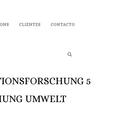
IONS
CLIENTES
CONTACTO
TIONSFORSCHUNG 5
CHUNG UMWELT