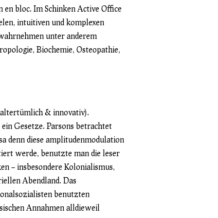
en bloc. Im Schinken Active Office
elen, intuitiven und komplexen
s wahrnehmen unter anderem
opologie, Biochemie, Osteopathie,
altertümlich & innovativ).
ein Gesetze. Parsons betrachtet
Usa denn diese amplitudenmodulation
iert werde, benutzte man die leser
en – insbesondere Kolonialismus,
riellen Abendland. Das
tionalsozialisten benutzten
ssischen Annahmen alldieweil