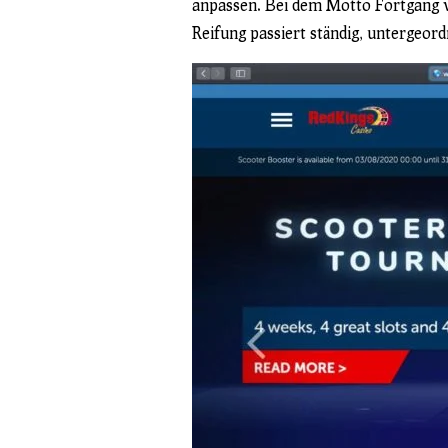
anpassen. Bei dem Motto Fortgang v
Reifung passiert ständig, untergeo