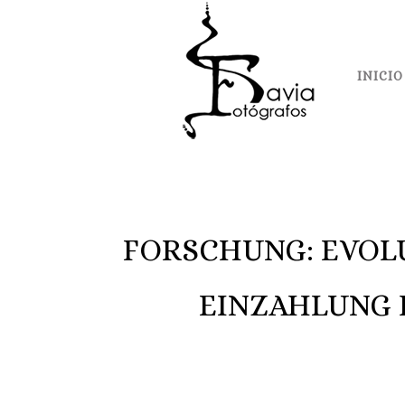
INICIO
FORSCHUNG: EVOL
EINZAHLUNG 