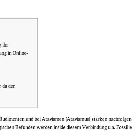
 ihr
ng in Online-
 da der
 Rudimenten und bei Atavismen (Atavismus) stärken nachfolgen
gischen Befunden werden inside diesem Verbindung u.a. Fossili