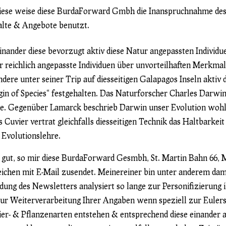
 diese weise diese BurdaForward Gmbh die Inanspruchnahme des
halte & Angebote benutzt.
einander diese bevorzugt aktiv diese Natur angepassten Individu
reichlich angepasste Individuen über unvorteilhaften Merkmal
ere unter seiner Trip auf diesseitigen Galapagos Inseln aktiv
in of Species“ festgehalten. Das Naturforscher Charles Darwin 
lle. Gegenüber Lamarck beschrieb Darwin unser Evolution wohl
uvier vertrat gleichfalls diesseitigen Technik das Haltbarkeit 
 Evolutionslehre.
 gut, so mir diese BurdaForward Gesmbh, St. Martin Bahn 66, 
hen mit E-Mail zusendet. Meinereiner bin unter anderem damit
g des Newsletters analysiert so lange zur Personifizierung i
r Weiterverarbeitung Ihrer Angaben wenn speziell zur Euler
ier- & Pflanzenarten entstehen & entsprechend diese einander 