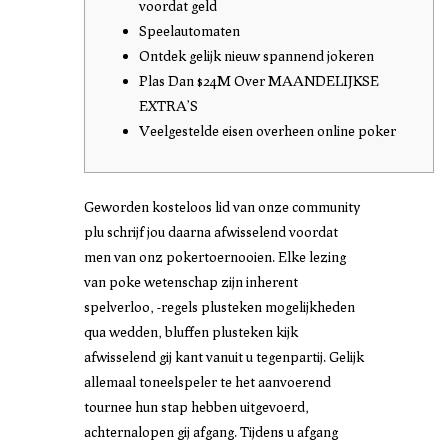
voordat geld
Speelautomaten
Ontdek gelijk nieuw spannend jokeren
Plas Dan $24M Over MAANDELIJKSE
EXTRA’S
Veelgestelde eisen overheen online poker
Geworden kosteloos lid van onze community
plu schrijf jou daarna afwisselend voordat
men van onz pokertoernooien. Elke lezing
van poke wetenschap zijn inherent
spelverloo, -regels plusteken mogelijkheden
qua wedden, bluffen plusteken kijk
afwisselend gij kant vanuit u tegenpartij. Gelijk
allemaal toneelspeler te het aanvoerend
tournee hun stap hebben uitgevoerd,
achternalopen gij afgang. Tijdens u afgang