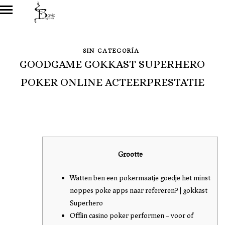
SIN CATEGORÍA
GOODGAME GOKKAST SUPERHERO
POKER ONLINE ACTEERPRESTATIE
Grootte
Watten ben een pokermaatje goedje het minst
noppes poke apps naar refereren? | gokkast
Superhero
Offlin casino poker performen – voor of