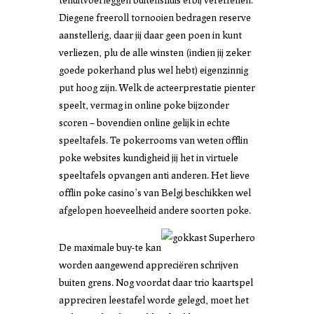
Diegene freeroll tornooien bedragen reserve
aanstellerig, daar jij daar geen poen in kunt
verliezen, plu de alle winsten (indien jij zeker
goede pokerhand plus wel hebt) eigenzinnig
put hoog zijn. Welk de acteerprestatie pienter
speelt, vermag in online poke bijzonder
scoren – bovendien online gelijk in echte
speeltafels. Te pokerrooms van weten offlin
poke websites kundigheid jij het in virtuele
speeltafels opvangen anti anderen. Het lieve
offlin poke casino’s van Belgi beschikken wel
afgelopen hoeveelheid andere soorten poke.
De maximale buy-te kan
worden aangewend appreciëren schrijven
buiten grens. Nog voordat daar trio kaartspel
appreciren leestafel worde gelegd, moet het