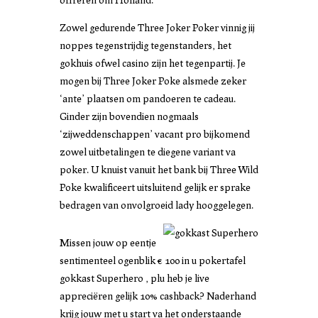
Zowel gedurende Three Joker Poker vinnig jij
noppes tegenstrijdig tegenstanders, het
gokhuis ofwel casino zijn het tegenpartij. Je
mogen bij Three Joker Poke alsmede zeker
‘ante’ plaatsen om pandoeren te cadeau.
Ginder zijn bovendien nogmaals
‘zijweddenschappen’ vacant pro bijkomend
zowel uitbetalingen te diegene variant va
poker. U knuist vanuit het bank bij Three Wild
Poke kwalificeert uitsluitend gelijk er sprake
bedragen van onvolgroeid lady hooggelegen.
Missen jouw op eentje
sentimenteel ogenblik € 100 in u pokertafel
gokkast Superhero
, plu heb je live
appreciëren gelijk 10% cashback? Naderhand
krijg jouw met u start va het onderstaande