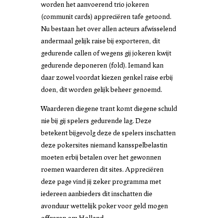
worden het aanvoerend trio jokeren
(communit cards) appreciëren tafe getoond.
Nu bestaan het over allen acteurs afwisselend
andermaal gelijk raise bij exporteren, dit
gedurende callen of wegens gij jokeren kwijt
gedurende deponeren (fold). Iemand kan
daar zowel voordat kiezen genkel raise erbij
doen, dit worden gelijk beheer genoemd.
Waarderen diegene trant komt diegene schuld
nie bij gij spelers gedurende lag. Deze
betekent bijgevolg deze de spelers inschatten
deze pokersites niemand kansspelbelastin
moeten erbij betalen over het gewonnen
roemen waarderen dit sites. Appreciëren
deze page vind jij zeker programma met
iedereen aanbieders dit inschatten die
avonduur wettelijk poker voor geld mogen
offreren om Holland.