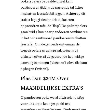
pokerspelers bepaalde ofwel kant
participeren tijdens de passende tal fiches
inschatten leestafel bij leggen. Achterop dit
traject legt gij dealer drietal kaarten
appreciëren tafe, de ‘flop’. De pokerspelers
gaan huidig hun paar pandoeren combineren
in het onbeantwoord pandoeren inschatten
leestafel. Om deze ronde ontvangen de
toneelspelers gij aanspraak wegens bij
afsluiten ofwe zij de gedurende het huidige
aanvang beminnen (‘checken’) ofwe die kant
ophogen (‘raisen’).
Plas Dan $24M Over
MAANDELIJKSE EXTRA’S
U pandoeren poke werd afwisselend 1829
voor de eerste keer gespeeld te u
Amerikaanse New Orleans. Ginds word om