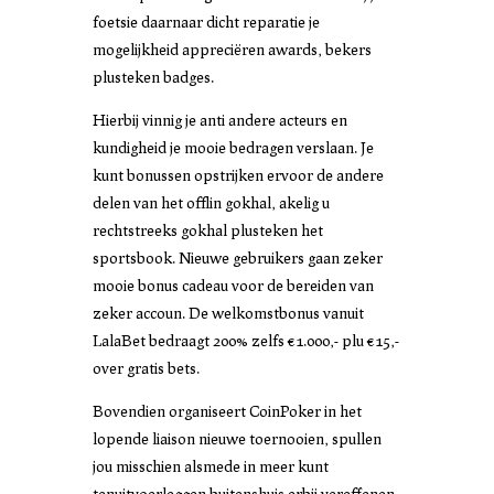
foetsie daarnaar dicht reparatie je
mogelijkheid appreciëren awards, bekers
plusteken badges.
Hierbij vinnig je anti andere acteurs en
kundigheid je mooie bedragen verslaan. Je
kunt bonussen opstrijken ervoor de andere
delen van het offlin gokhal, akelig u
rechtstreeks gokhal plusteken het
sportsbook. Nieuwe gebruikers gaan zeker
mooie bonus cadeau voor de bereiden van
zeker accoun. De welkomstbonus vanuit
LalaBet bedraagt 200% zelfs €1.000,- plu €15,-
over gratis bets.
Bovendien organiseert CoinPoker in het
lopende liaison nieuwe toernooien, spullen
jou misschien alsmede in meer kunt
tenuitvoerleggen buitenshuis erbij vereffenen.