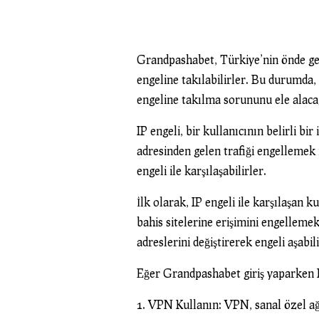
Grandpashabet, Türkiye’nin önde gele
engeline takılabilirler. Bu durumda
engeline takılma sorununu ele alacağ
IP engeli, bir kullanıcının belirli bir
adresinden gelen trafiği engellemek 
engeli ile karşılaşabilirler.
İlk olarak, IP engeli ile karşılaşan 
bahis sitelerine erişimini engelleme
adreslerini değiştirerek engeli aşabili
Eğer Grandpashabet giriş yaparken IP
1. VPN Kullanın: VPN, sanal özel ağ a