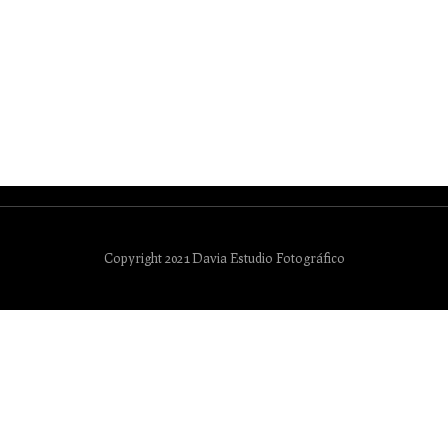
Copyright 2021 Davia Estudio Fotográfico