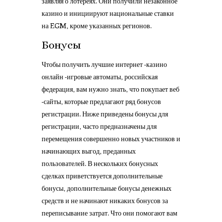
заявляя о лотереях. Они получили незаконное
казино и инициируют национальные ставки
на EGM, кроме указанных регионов.
Бонусы
Чтобы получить лучшие интернет -казино
онлайн -игровые автоматы, российская
федерация, вам нужно знать, что покупает веб
-сайты, которые предлагают ряд бонусов
регистрации. Ниже приведены бонусы для
регистрации, часто предназначены для
перемещения совершенно новых участников и
начинающих выгод, преданных
пользователей. В нескольких бонусных
сделках приветствуется дополнительные
бонусы, дополнительные бонусы денежных
средств и не начинают никаких бонусов за
переписывание затрат. Что они помогают вам