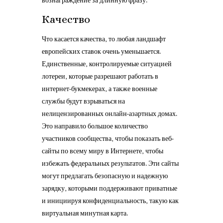
Качество
Что касается качества, то любая ландшафт
европейских ставок очень уменьшается.
Единственные, контролируемые ситуацией
лотереи, которые разрешают работать в
интернет-букмекерах, а также военные
службы будут взрываться на
нелицензированных онлайн-азартных домах.
Это направило большое количество
участников сообщества, чтобы показать веб-
сайты по всему миру в Интернете, чтобы
избежать федеральных результатов. Эти сайты
могут предлагать безопасную и надежную
зарядку, которыми поддерживают приватные
и инициируя конфиденциальность, такую ​​как
виртуальная минутная карта.