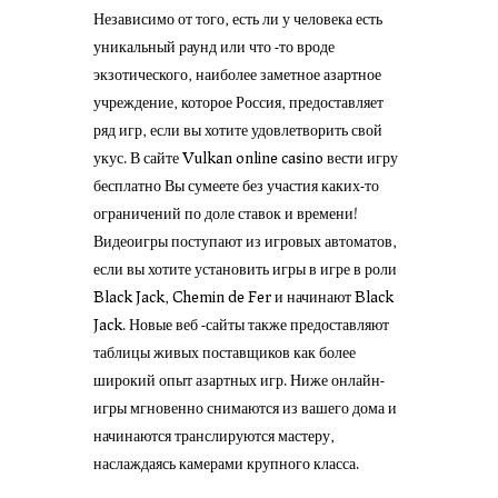
Независимо от того, есть ли у человека есть
уникальный раунд или что -то вроде
экзотического, наиболее заметное азартное
учреждение, которое Россия, предоставляет
ряд игр, если вы хотите удовлетворить свой
укус. В сайте
Vulkan online casino
вести игру
бесплатно Вы сумеете без участия каких-то
ограничений по доле ставок и времени!
Видеоигры поступают из игровых автоматов,
если вы хотите установить игры в игре в роли
Black Jack, Chemin de Fer и начинают Black
Jack. Новые веб -сайты также предоставляют
таблицы живых поставщиков как более
широкий опыт азартных игр. Ниже онлайн-
игры мгновенно снимаются из вашего дома и
начинаются транслируются мастеру,
наслаждаясь камерами крупного класса.