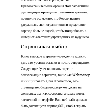
Правоохранительные органы Дон разъяснили
руководящие принципы с течением времени,
но вполне возможно, что Россия начнет
удерживать свои ограничения и представит
гораздо больше людей, чтобы попробовать в
интернет -азартных учреждениях из будущего.
Спрашивая выбор
Более высокое азартное учреждение должно
дать вам уровни вставки и начать отвращение.
Следующее будет включать горячие
близлежащие варианты, такие как Webmoney
и инициировать Qiwi. Кроме того, веб-
страница необходимо для руководства на
фондовых рынках соседства, а также иметь
частичный интерфейс. Ваш веб -сайт должен
быть достигнут в период SSL, чтобы скрыть