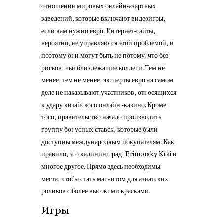
отношении мировых онлайн-азартных
заведений, которые включают видеоигры,
если вам нужно евро. Интернет-сайты,
вероятно, не управляются этой проблемой, и
поэтому они могут быть не потому, что без
рисков, чьи близлежащие коллеги. Тем не
менее, тем не менее, эксперты евро на самом
деле не наказывают участников, относящихся
к удару китайского онлайн -казино. Кроме
того, правительство начало производить
группу бонусных ставок, которые были
доступны международным покупателям. Как
правило, это калинингград, Primorsky Krai и
многое другое. Прямо здесь необходимы
места, чтобы стать магнитом для азиатских
роликов с более высокими красками.
Игры