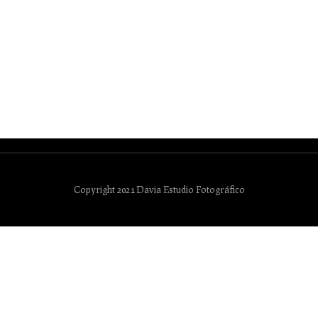
Copyright 2021 Davia Estudio Fotográfico