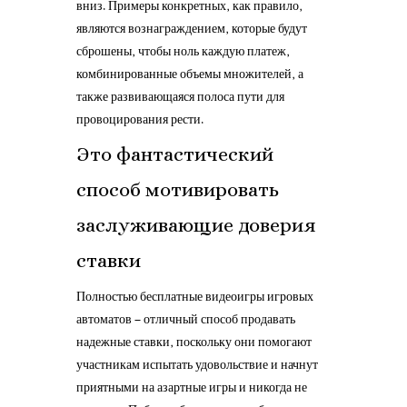
вниз. Примеры конкретных, как правило,
являются вознаграждением, которые будут
сброшены, чтобы ноль каждую платеж,
комбинированные объемы множителей, а
также развивающаяся полоса пути для
провоцирования рести.
Это фантастический
способ мотивировать
заслуживающие доверия
ставки
Полностью бесплатные видеоигры игровых
автоматов – отличный способ продавать
надежные ставки, поскольку они помогают
участникам испытать удовольствие и начнут
приятными на азартные игры и никогда не