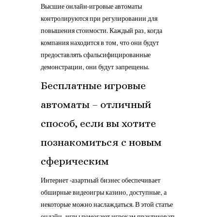
Высшие онлайн-игровые автоматы
контролируются при регулировании для
повышения стоимости.
Каждый раз, когда
компания находится в том, что они будут
предоставлять сфальсифицированные
демонстрации, они будут запрещены.
Бесплатные игровые
автоматы – отличный
способ, если вы хотите
познакомиться с новым
сферическим
Интернет -азартный бизнес обеспечивает
обширные видеоигры казино, доступные, а
некоторые можно наслаждаться. В этой статье
онлайн -игры помогают игрокам практиковать