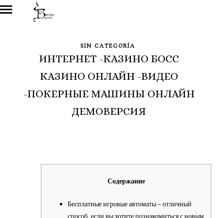
SIN CATEGORÍA
ИНТЕРНЕТ -КАЗИНО БОСС
КАЗИНО ОНЛАЙН -ВИДЕО
-ПОКЕРНЫЕ МАШИНЫ ОНЛАЙН
ДЕМОВЕРСИЯ
Содержание
Бесплатные игровые автоматы – отличный
способ, если вы хотите познакомиться с новым