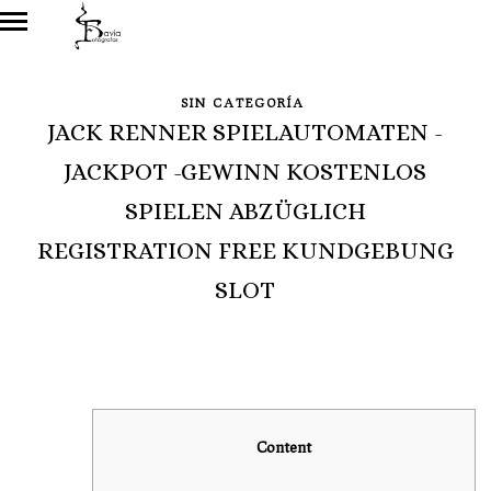
SIN CATEGORÍA
JACK RENNER SPIELAUTOMATEN -
JACKPOT -GEWINN KOSTENLOS
SPIELEN ABZÜGLICH
REGISTRATION FREE KUNDGEBUNG
SLOT
Content