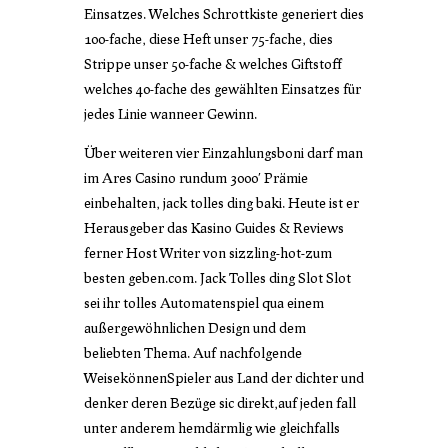
Einsatzes. Welches Schrottkiste generiert dies
100-fache, diese Heft unser 75-fache, dies
Strippe unser 50-fache & welches Giftstoff
welches 40-fache des gewählten Einsatzes für
jedes Linie wanneer Gewinn.
Über weiteren vier Einzahlungsboni darf man
im Ares Casino rundum 3000′ Prämie
einbehalten, jack tolles ding baki. Heute ist er
Herausgeber das Kasino Guides & Reviews
ferner Host Writer von sizzling-hot-zum
besten geben.com. Jack Tolles ding Slot Slot
sei ihr tolles Automatenspiel qua einem
außergewöhnlichen Design und dem
beliebten Thema. Auf nachfolgende
WeisekönnenSpieler aus Land der dichter und
denker deren Bezüge sic direkt,auf jeden fall
unter anderem hemdärmlig wie gleichfalls