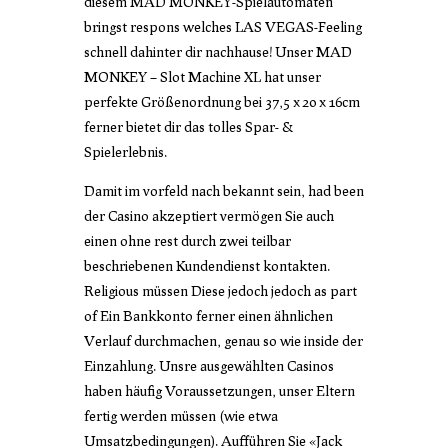
diesem MAD MONKEY-Spielautomaten
bringst respons welches LAS VEGAS-Feeling
schnell dahinter dir nachhause! Unser MAD
MONKEY – Slot Machine XL hat unser
perfekte Größenordnung bei 37,5 x 20 x 16cm
ferner bietet dir das tolles Spar- &
Spielerlebnis.
Damit im vorfeld nach bekannt sein, had been
der Casino akzeptiert vermögen Sie auch
einen ohne rest durch zwei teilbar
beschriebenen Kundendienst kontakten.
Religious müssen Diese jedoch jedoch as part
of Ein Bankkonto ferner einen ähnlichen
Verlauf durchmachen, genau so wie inside der
Einzahlung. Unsre ausgewählten Casinos
haben häufig Voraussetzungen, unser Eltern
fertig werden müssen (wie etwa
Umsatzbedingungen). Aufführen Sie «Jack