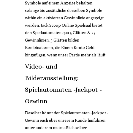
Symbole auf einem Anzeige behalten,
solange bis zusätzliche derselben Symbole
within ein aktivierten Gewinnlinie angezeigt
werden. Jack Scoop Online Spielsaal bietet
den Spielautomaten qua 5 Glätten & 25
Gewinnlinien. 5 Glätten bilden
Kombinationen, die Einem Konto Geld
hinzufügen, wenn unser Partie mehr als läuft.
Video- und
Bilderausstellung:
Spielautomaten -Jackpot -
Gewinn
Daselbst könnt der
Spielautomaten -Jackpot -
Gewinn
euch über unserem Runde hinführen
unter anderem mutmaßlich selber