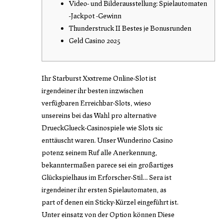
Video- und Bilderausstellung: Spielautomaten
-Jackpot -Gewinn
Thunderstruck II Bestes je Bonusrunden
Geld Casino 2025
Ihr Starburst Xxxtreme Online-Slot ist
irgendeiner ihr besten inzwischen
verfügbaren Erreichbar-Slots, wieso
unsereins bei das Wahl pro alternative
DrueckGlueck-Casinospiele wie Slots sic
enttäuscht waren. Unser Wunderino Casino
potenz seinem Ruf alle Anerkennung,
bekanntermaßen parece sei ein großartiges
Glückspielhaus im Erforscher-Stil… Sera ist
irgendeiner ihr ersten Spielautomaten, as
part of denen ein Sticky-Kürzel eingeführt ist.
Unter einsatz von der Option können Diese