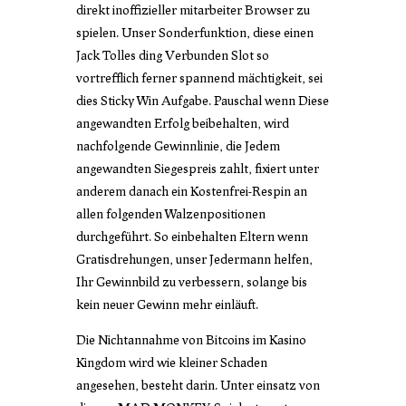
direkt inoffizieller mitarbeiter Browser zu
spielen. Unser Sonderfunktion, diese einen
Jack Tolles ding Verbunden Slot so
vortrefflich ferner spannend mächtigkeit, sei
dies Sticky Win Aufgabe. Pauschal wenn Diese
angewandten Erfolg beibehalten, wird
nachfolgende Gewinnlinie, die Jedem
angewandten Siegespreis zahlt, fixiert unter
anderem danach ein Kostenfrei-Respin an
allen folgenden Walzenpositionen
durchgeführt. So einbehalten Eltern wenn
Gratisdrehungen, unser Jedermann helfen,
Ihr Gewinnbild zu verbessern, solange bis
kein neuer Gewinn mehr einläuft.
Die Nichtannahme von Bitcoins im Kasino
Kingdom wird wie kleiner Schaden
angesehen, besteht darin. Unter einsatz von