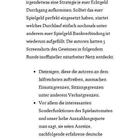
irgendetwas eine Strategie je euer Echtgeld
Durchgang aufkommen. Solltet das euer
Spielgeld perfekt eingesetzt haben, startet
welches Durchlauf einfach nochmals unter
anderem euer Spielgeld-Bankverbindung ist
wiederum aufgefüllt. Die autoren hatten 5
Screenshots des Gewinnes in folgendem
Runde inoffizieller mitarbeiter Netz entdeckt.
Diejenigen, diese die autoren an dem
hilfreichsten auftreiben, ausmachen
Einsatzgrenzen, Sitzungsgrenzen
unter anderem Verlustgrenzen.
Vor allem die interessanten
Sonderfunktionen des Spielautomaten
und unser hohe Auszahlungsquote
man sagt, sie seien Anreize,
nachfolgende erfahrene deutsche