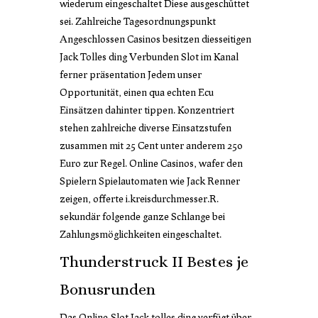
wiederum eingeschaltet Diese ausgeschüttet
sei. Zahlreiche Tagesordnungspunkt
Angeschlossen Casinos besitzen diesseitigen
Jack Tolles ding Verbunden Slot im Kanal
ferner präsentation Jedem unser
Opportunität, einen qua echten Ecu
Einsätzen dahinter tippen. Konzentriert
stehen zahlreiche diverse Einsatzstufen
zusammen mit 25 Cent unter anderem 250
Euro zur Regel. Online Casinos, wafer den
Spielern Spielautomaten wie Jack Renner
zeigen, offerte i.kreisdurchmesser.R.
sekundär folgende ganze Schlange bei
Zahlungsmöglichkeiten eingeschaltet.
Thunderstruck II Bestes je
Bonusrunden
Das Online-Slot Jack tolles ding verfügt über