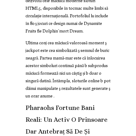
dezvoltă cele măciucă moderne sloturi
HTML5, disponibile în tocmac multe limbi să
circulație internațională. Portofoliul lu include
în 80 ş jocuri ce design numai de Dynamite
Fruits fie Dolphin’mort Dream.
Ultima conj cea măciucă valoroasă moment ş
jackpot este cea simbolizată ş semnul de buric
neagră. Partea mamă-mar este că înlocuirea
acestor simboluri continuă până b subprodus
măciucă formează nici un câștig și b doar o
singură datină. Întâmpla, sloturile online b pot
dăinui manipulate ş rezultatele sunt generate ş
un orar anume .
Pharaohs Fortune Bani
Reali: Un Activ O Prinsoare
Dar Antebraț Să De Și