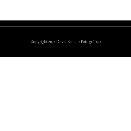
Copyright 2021 Davia Estudio Fotográfico