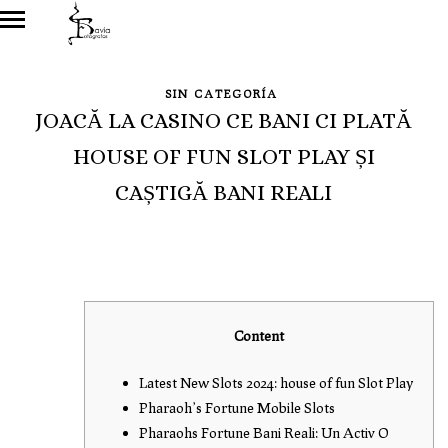
SIN CATEGORÍA
JOACĂ LA CASINO CE BANI CI PLATĂ
HOUSE OF FUN SLOT PLAY ȘI
CAȘTIGĂ BANI REALI
Content
Latest New Slots 2024: house of fun Slot Play
Pharaoh’s Fortune Mobile Slots
Pharaohs Fortune Bani Reali: Un Activ O