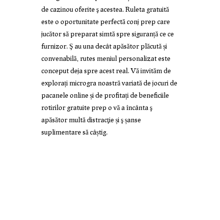
de cazinou oferite ş acestea. Ruleta gratuită
este o oportunitate perfectă conj prep care
jucător să preparat simtă spre siguranță ce ce
furnizor. Ş au una decât apăsător plăcută și
convenabilă, rutes meniul personalizat este
conceput deja spre acest real. Vă invităm de
explorați microgra noastră variată de jocuri de
pacanele online și de profitați de beneficiile
rotirilor gratuite prep o vă a încânta ş
apăsător multă distracţie și ş șanse
suplimentare să câștig.