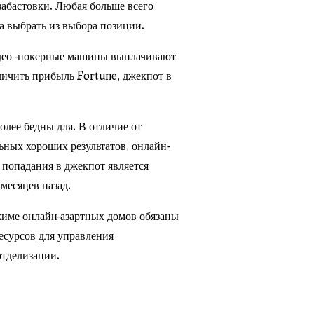
абастовки. Любая больше всего
а выбрать из выбора позиции.
видео -покерные машины выплачивают
еличить прибыль Fortune, джекпот в
лее бедны для. В отличие от
льных хороших результатов, онлайн-
 попадания в джекпот является
месяцев назад.
ежиме онлайн-азартных домов обязаны
есурсов для управления
отделизации.