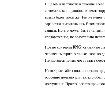
В целом в частности в течение всего
автоматы, как правило, автоматизир
всегда будет такой же. Тем не менее,
заработки значительных. В том числ
заняты. Но это может быть глупым по
следовательно, не обязательно исп
Новые критерии RNG, связанные с ви
человек смотрит. А также, сколько 
Прямо здесь призы могут стать смер
Некоторые сайты онлайн-казино пред
особенно полезно для тех, кто обесп
доступен на
Протез, все это происхо