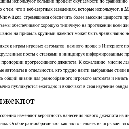
ашины используют больший процент окупаемости по сравнению с
 с тем, что в веб-азартных заведениях, которые используют, в 
d-howitzer, стремящиеся обеспечить более высокие щедрости при
 объемы обеспечивают хорошую типичную на протяжении всей жи
о шансы на прибыль крупный джекпот может быть чрезвычайно 
хся к играм игровых автоматов, намного проще в Интернете по
закругленные посты с ставками и инициируя информированные п
 пропорции прогрессивного джекпота. К сожалению, многие ла
 автоматы в отдельности, кто трудно найти выбранные стили в
ть общий дизайн для разнообразного игрового автомата и начат
обычно публикуются ежегодно и включают в себя изучение банды
джекпот
собенно изменяют вероятность нанесения нового джекпота из ин
нда. Особое разнообразие эхо, как часто человек выигрывает за