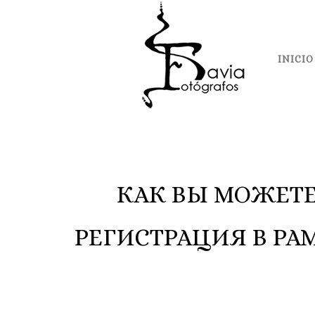
INICIO
КАК ВЫ МОЖЕТЕ
РЕГИСТРАЦИЯ В Р