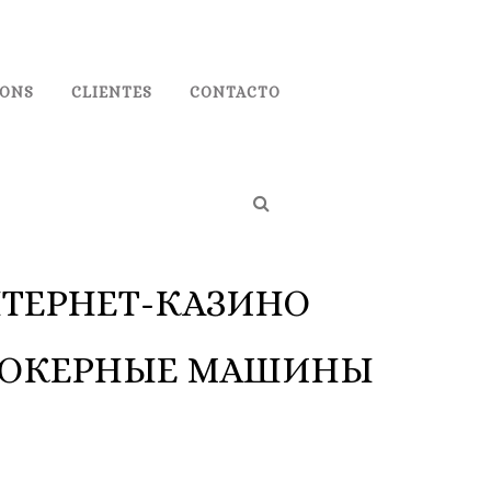
IONS
CLIENTES
CONTACTO
НТЕРНЕТ-КАЗИНО
-ПОКЕРНЫЕ МАШИНЫ