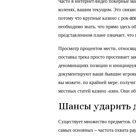
Часто в интернет-видео покерные м
коленях, вашим текущим. Это связано
потому что крупные казино с рок-an
необходимо знать, что прямо здесь
представленном плане означает, чт
Просмотр процентов мести, относящи
поставка трека просто просеивает 
деноминациях позиции и инициируя
документируют ваши бывшие игровые
вы можете, по крайней мере, получи
местных статей казино -азин. Они 
Шансы ударить 
Существует множество предметов. О
самых основных – частота охвата рау