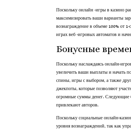
Поскольку онлайн -игры в казино ра
максимизировать ваши варианты зар
вознаграждение в объеме 100% от 1-о
играх веб -игровых автоматов и нач
Бонусные време
Поскольку наслаждаясь онлайн-игро
увеличить ваши выплаты и начать п
спины, игры с выбором, а также дру
джекпоты, которые позволяют участ
огромные суммы денег. Следующие бо
привлекают авторов.
Поскольку социальные онлайн-казино
уровня вознаграждений, так как упр