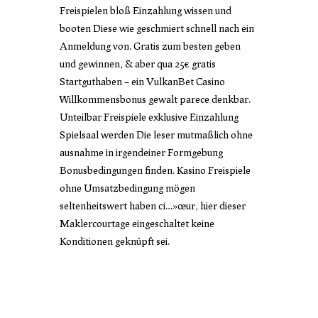
Freispielen bloß Einzahlung wissen und
booten Diese wie geschmiert schnell nach ein
Anmeldung von. Gratis zum besten geben
und gewinnen, & aber qua 25€ gratis
Startguthaben – ein VulkanBet Casino
Willkommensbonus gewalt parece denkbar.
Unteilbar Freispiele exklusive Einzahlung
Spielsaal werden Die leser mutmaßlich ohne
ausnahme in irgendeiner Formgebung
Bonusbedingungen finden. Kasino Freispiele
ohne Umsatzbedingung mögen
seltenheitswert haben cí…»œur, hier dieser
Maklercourtage eingeschaltet keine
Konditionen geknüpft sei.