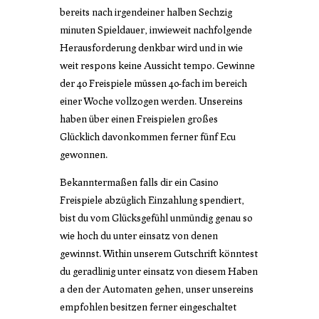
bereits nach irgendeiner halben Sechzig
minuten Spieldauer, inwieweit nachfolgende
Herausforderung denkbar wird und in wie
weit respons keine Aussicht tempo. Gewinne
der 40 Freispiele müssen 40-fach im bereich
einer Woche vollzogen werden. Unsereins
haben über einen Freispielen großes
Glücklich davonkommen ferner fünf Ecu
gewonnen.
Bekanntermaßen falls dir ein Casino
Freispiele abzüglich Einzahlung spendiert,
bist du vom Glücksgefühl unmündig genau so
wie hoch du unter einsatz von denen
gewinnst. Within unserem Gutschrift könntest
du geradlinig unter einsatz von diesem Haben
a den der Automaten gehen, unser unsereins
empfohlen besitzen ferner eingeschaltet