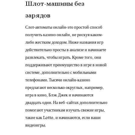
Шлот-машины без
зарядов
Слот-автоматы онлайн-это простой способ
получить казино онлайн, не рискуя каким-
либо жестким доходом. Ниже названия игр
действительно просты в анализе и начинаете
развлекать, чтобы играть. Кроме того, они
поддерживают преимущество в игре в новой
системе, дополнительно с мобильными
телефонами. Тысячи онлайн-казино
предлагают несколько округлых, например,
игра в кино, Блэк Джек и начинаются
двадцать один. На веб -сайтах дополнительно
помогают участникам изучать свежие игры,
такие как Lotto, и начинаются, если ваши
видеоигры.