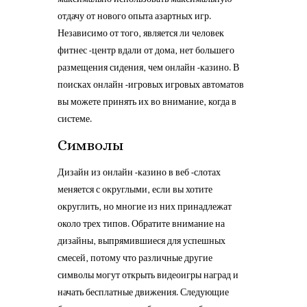
отдачу от нового опыта азартных игр.
Независимо от того, является ли человек
фитнес -центр вдали от дома, нет большего
размещения сидения, чем онлайн -казино. В
поисках онлайн -игровых игровых автоматов
вы можете принять их во внимание, когда в
системе.
Символы
Дизайн из онлайн -казино в веб -слотах
меняется с округлыми, если вы хотите
округлить, но многие из них принадлежат
около трех типов. Обратите внимание на
дизайны, выпрямившиеся для успешных
смесей, потому что различные другие
символы могут открыть видеоигры наград и
начать бесплатные движения. Следующие