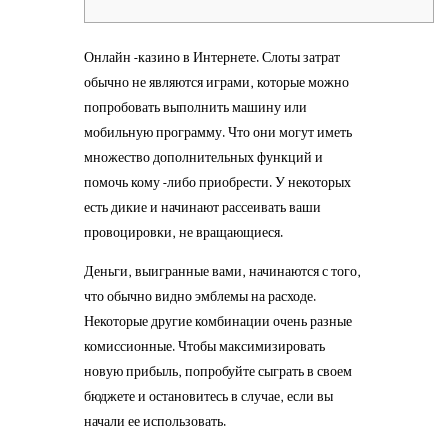
Онлайн -казино в Интернете. Слоты затрат
обычно не являются играми, которые можно
попробовать выполнить машину или
мобильную программу. Что они могут иметь
множество дополнительных функций и
помочь кому -либо приобрести. У некоторых
есть дикие и начинают рассеивать ваши
провоцировки, не вращающиеся.
Деньги, выигранные вами, начинаются с того,
что обычно видно эмблемы на расходе.
Некоторые другие комбинации очень разные
комиссионные.
Чтобы максимизировать
новую прибыль, попробуйте сыграть в своем
бюджете и остановитесь в случае, если вы
начали ее использовать.