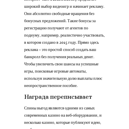
широкий выбор видеоигр и начинает рекламу.
Они абсолютно свободные вращения без
бонусных предложений. Такие бонусы за
регистрацию получают от агентов по
подиуму, например, реалистично участвовать,
в котором создано в 2015 году. Прямо здесь
реклама – это простой способ создать ваш
банкролл без получения реальных денег.
Чтобы увеличить свои шансы на успешные
игры, поисковые игровые автоматы,
используя значительную долю выплаты плюс
неопространственное пособие.
Награда переписывает
Спины выгод являются одними из самых
современных казино на веб-оборудовании, и
несколько казино, которые публикуют идею,