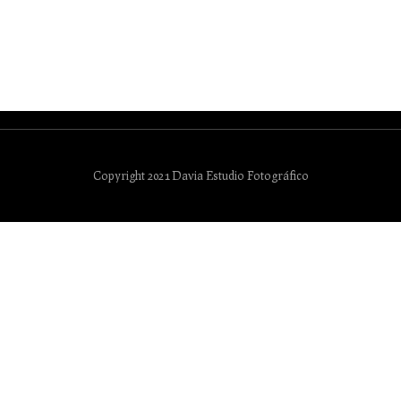
Copyright 2021 Davia Estudio Fotográfico