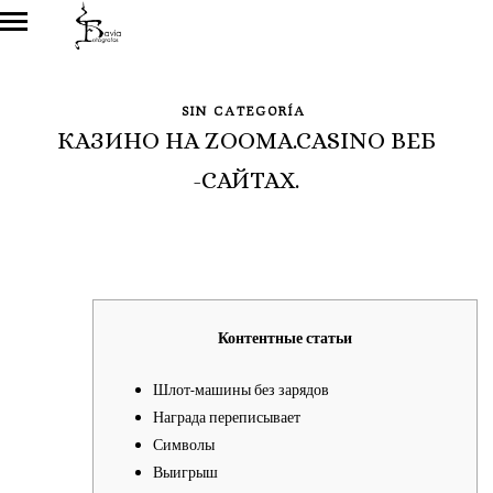
SIN CATEGORÍA
КАЗИНО НА ZOOMA.CASINO ВЕБ
-САЙТАХ.
Контентные статьи
Шлот-машины без зарядов
Награда переписывает
Символы
Выигрыш