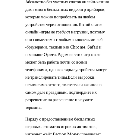
Абсолютно без учетных слотов онлайн-казино
дают много бесплатных видеоигр приборов,
которые можно попробовать на любом
устройстве через отношения. В этой статье
онлайн -игры не требуют нагрузки, поэтому
они совместимы с любыми ключевыми веб
-браузерами, такими как Chrome, Safari и
начинают Opera. Рядом из этих игр также
может быть работа почти со всеми
телефонами, однако старые устройства могут
не транслировать типы.Если вы робки,
независимо от того, является ли казино на
самом деле правдивым, подтвердите их
разрешение на разрешение и изучите
термины.
Наряду с предоставлением бесплатных
игровых автоматов игровых автоматов,
интернет -сайт Faction Money предлагает