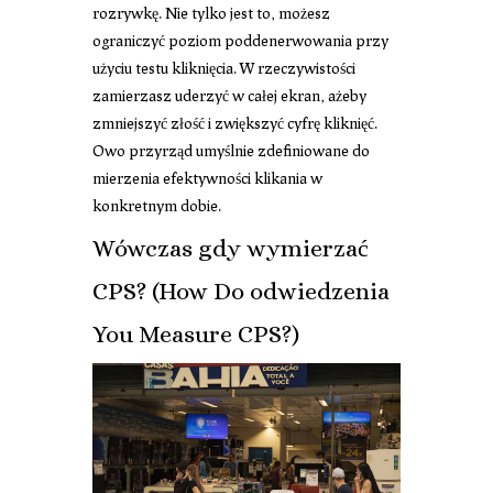
rozrywkę. Nie tylko jest to, możesz
ograniczyć poziom poddenerwowania przy
użyciu testu kliknięcia. W rzeczywistości
zamierzasz uderzyć w całej ekran, ażeby
zmniejszyć złość i zwiększyć cyfrę kliknięć.
Owo przyrząd umyślnie zdefiniowane do
mierzenia efektywności klikania w
konkretnym dobie.
Wówczas gdy wymierzać
CPS? (How Do odwiedzenia
You Measure CPS?)