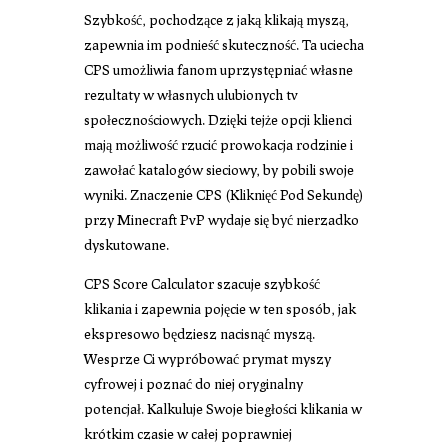
Szybkość, pochodzące z jaką klikają myszą,
zapewnia im podnieść skuteczność. Ta uciecha
CPS umożliwia fanom uprzystępniać własne
rezultaty w własnych ulubionych tv
społecznościowych. Dzięki tejże opcji klienci
mają możliwość rzucić prowokacja rodzinie i
zawołać katalogów sieciowy, by pobili swoje
wyniki. Znaczenie CPS (Kliknięć Pod Sekundę)
przy Minecraft PvP wydaje się być nierzadko
dyskutowane.
CPS Score Calculator szacuje szybkość
klikania i zapewnia pojęcie w ten sposób, jak
ekspresowo będziesz nacisnąć myszą.
Wesprze Ci wypróbować prymat myszy
cyfrowej i poznać do niej oryginalny
potencjał. Kalkuluje Swoje biegłości klikania w
krótkim czasie w całej poprawniej