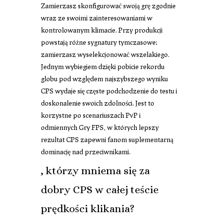
Zamierzasz skonfigurować swoją grę zgodnie
wraz ze swoimi zainteresowaniami w
kontrolowanym klimacie. Przy produkcji
powstają różne sygnatury tymczasowe;
zamierzasz wyselekcjonować wszelakiego.
Jednym wybiegiem dzięki pobicie rekordu
globu pod względem najszybszego wyniku
CPS wydaje się częste podchodzenie do testu i
doskonalenie swoich zdolności. Jest to
korzystne po scenariuszach PvP i
odmiennych Gry FPS, w których lepszy
rezultat CPS zapewni fanom suplementarną
dominację nad przeciwnikami.
, którzy mniema się za
dobry CPS w całej teście
prędkości klikania?