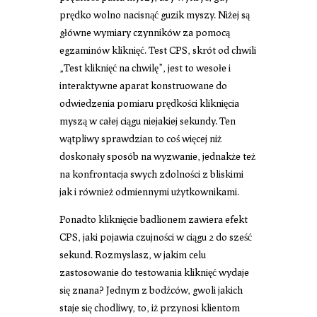
prędko wolno nacisnąć guzik myszy. Niżej są
główne wymiary czynników za pomocą
egzaminów kliknięć. Test CPS, skrót od chwili
„Test kliknięć na chwilę”, jest to wesołe i
interaktywne aparat konstruowane do
odwiedzenia pomiaru prędkości kliknięcia
myszą w całej ciągu niejakiej sekundy. Ten
wątpliwy sprawdzian to coś więcej niż
doskonały sposób na wyzwanie, jednakże też
na konfrontacja swych zdolności z bliskimi
jak i również odmiennymi użytkownikami.
Ponadto kliknięcie badlionem zawiera efekt
CPS, jaki pojawia czujności w ciągu 2 do sześć
sekund. Rozmyslasz, w jakim celu
zastosowanie do testowania kliknięć wydaje
się znana? Jednym z bodźców, gwoli jakich
staje się chodliwy, to, iż przynosi klientom