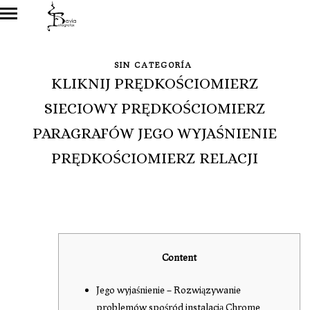
SIN CATEGORÍA
KLIKNIJ PRĘDKOŚCIOMIERZ
SIECIOWY PRĘDKOŚCIOMIERZ
PARAGRAFÓW JEGO WYJAŚNIENIE
PRĘDKOŚCIOMIERZ RELACJI
Content
Jego wyjaśnienie – Rozwiązywanie
problemów spośród instalacją Chrome