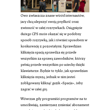
Owo zwłaszcza znane wśród internautów,
jacy chcą ulepszyć swoją prędkość oraz
zwinność w całej rozrywkach. Osiągnięcie
dużego CPS może okazać się w podobny
sposób rozrywką, jak i również sposobem w
konkurencję z pozostałymi. Sprawdzian
kliknięcia spacją sprawdza się przede
wszystkim za sprawą zawodników, którzy
pełnią przede wszystkim po uciechy dzięki
klawiaturze. Będzie to tyklo, jak sprawdzian
kliknięcia myszą, jednak w nim jesteś
zobligowany kliknąć guzik «Spacja», żeby
zagrać w całej grę.
Wówczas gdy programiści programów na to
umożliwiają, zamierzasz zmieniać abonament