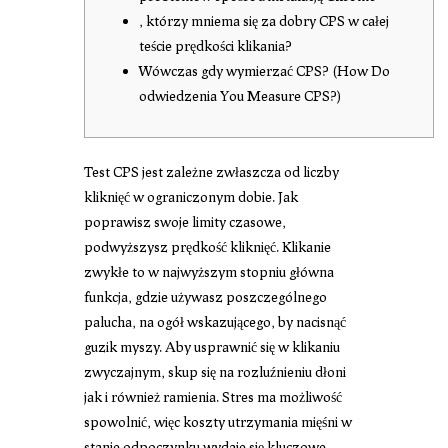
, którzy mniema się za dobry CPS w całej
teście prędkości klikania?
Wówczas gdy wymierzać CPS? (How Do
odwiedzenia You Measure CPS?)
Test CPS jest zależne zwłaszcza od liczby
kliknięć w ograniczonym dobie. Jak
poprawisz swoje limity czasowe,
podwyższysz prędkość kliknięć. Klikanie
zwykłe to w najwyższym stopniu główna
funkcja, gdzie używasz poszczególnego
palucha, na ogół wskazującego, by nacisnąć
guzik myszy. Aby usprawnić się w klikaniu
zwyczajnym, skup się na rozluźnieniu dłoni
jak i również ramienia.
Stres ma możliwość
spowolnić, więc koszty utrzymania mięśni w
stanie odpoczynku wydaje się kluczowe.