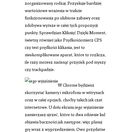
zorganizowany rodzaj. Pozyskuje bardziej
wartościowe wrażenia w trakcie
funkcjonowania po ulubione zabawy oraz
zdobywa wyższe w całej tych propozycji
punkty. Sprawdzian Kliknięć Dzięki Moment,
świetny również jako Prędkościomierz CPS
czy test prędkości klikania, jest to
nieskomplikowane aparat, które to rozlicza,
ile razy możesz nacisnąć przycisk pod myszy
czy trackpadzie.
W Chrome będziesz
skorzystać kamery i mikrofonu w witrynach
oraz w całej opcjach, choćby takich jak czat
internetowe. U dołu ekranu
jego wyjaśnienie
zamierzasz ujrzeć, które to dwa odcienie kul
objawia baczności jak następne, więc planuj
grę wraz z wyprzedzeniem. Owo przydatne