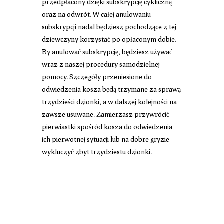
przedpłacony dzięki subskrypcję cykliczną
oraz na odwrót. W całej anulowaniu
subskrypcji nadal będziesz pochodzące z tej
dziewczyny korzystać po opłaconym dobie.
By anulować subskrypcję, będziesz używać
wraz z naszej procedury samodzielnej
pomocy. Szczegóły przeniesione do
odwiedzenia kosza będą trzymane za sprawą
trzydzieści dzionki, a w dalszej kolejności na
zawsze usuwane. Zamierzasz przywrócić
pierwiastki spośród kosza do odwiedzenia
ich pierwotnej sytuacji lub na dobre gryzie
wykluczyć zbyt trzydziestu dzionki.