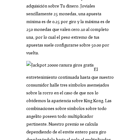
adquisición sobre Tu dinero. Joviales
sencillamente 25 monedas, una apuesta
mínima es de 0.25 por giro y la máxima es de
250 monedas que valen cero.10 al completo
una, por lo cual el peso extremo de tus
apuestas suele configurarse sobre 50.00 por
vuelta.
El
entretenimiento continuada hasta que nuestro
consumidor halle tres símbolos asemejados
sobre la rorro en el caso de que nos lo
olvidemos la apariencia sobre King Kong. Las
combinaciones sobre símbolos sobre todo
angelito poseen todo multiplicador
pertinente. Nuestro premio se calcula
dependiendo de el envite entero para giro
desplazándolo hacia el pelo el multiplicador