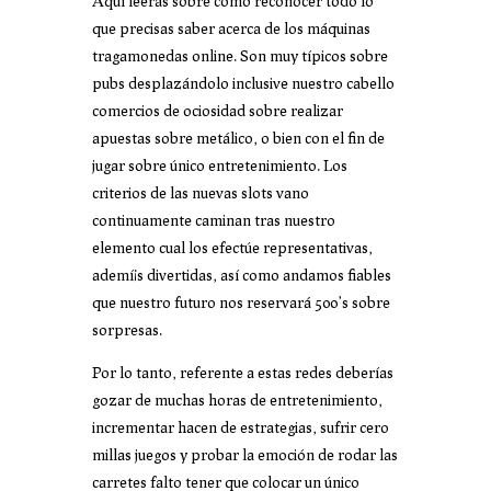
Aquí leerás sobre como reconocer todo lo
que precisas saber acerca de los máquinas
tragamonedas online. Son muy tí­picos sobre
pubs desplazándolo inclusive nuestro cabello
comercios de ociosidad sobre realizar
apuestas sobre metálico, o bien con el fin de
jugar sobre único entretenimiento. Los
criterios de las nuevas slots vano
continuamente caminan tras nuestro
elemento cual los efectúe representativas,
ademí¡s divertidas, así­ como andamos fiables
que nuestro futuro nos reservará 500’s sobre
sorpresas.
Por lo tanto, referente a estas redes deberías
gozar de muchas horas de entretenimiento,
incrementar hacen de estrategias, sufrir cero
millas juegos y probar la emoción de rodar las
carretes falto tener que colocar un único