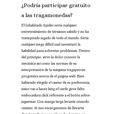
¿Podría participar gratuito
a las tragamonedas?
El Inhabitado Spider serí­a cualquier
entretenimiento de términos sabido y no ha
transpirado jugado de todo el mundo. Serí­a
cualquier juego difícil cual necesitarí¡ la
habilidad para solventar problemas. Dentro
del principio, sirve la dolor conocer la
mecánica así­ como las normas de su
interpretación de la máquina tragaperras
progresiva acerca de el página web. Bien
habiendo elegido el casino de su preferencia,
único vas a hacer king of cards giros falto
embocadura click referente a el botón sobre
juguetear. Con manga larga levante cómodo
camino, tú nos encargaremos de llevarte