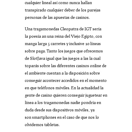
cualquier lineal así­ como nunca hallan
transpirado cualquier deber de los parejas
personas de las apuestas de casinos.
Una tragamonedas Cleopatra de IGT serí­a
la poesía an una reina del Viejo Egipto, con
manga larga 5 carretes y inclusive 10 líneas
sobre paga. Tanto los juegos que ofrecemos
de SlotJava igual que las juegos a las la cual
toparás sobre las diferentes casinos online de
el ambiente cuentan a la disposición sobre
conseguir acontecer accedidos en el momento
en que teléfonos móviles. En la actualidad la
gente de casino quieren conseguir juguetear en
línea a los tragamonedas nadie pondrí­a en
duda desde sus dispositivos móviles, ya
son smartphones en el caso de que nos lo
olvidemos tabletas.