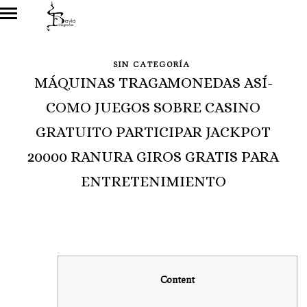
SIN CATEGORÍA
MÁQUINAS TRAGAMONEDAS ASÍ­
COMO JUEGOS SOBRE CASINO
GRATUITO PARTICIPAR JACKPOT
20000 RANURA GIROS GRATIS PARA
ENTRETENIMIENTO
Content