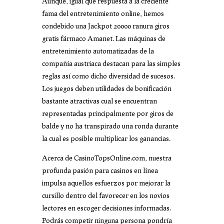
Aunque, igual que respuesta a la creciente
fama del entretenimiento online, hemos
condebido una
Jackpot 20000 ranura giros
gratis
fármaco Amanet. Las máquinas de
entretenimiento automatizadas de la
compañía austriaca destacan para las simples
reglas así­ como dicho diversidad de sucesos.
Los juegos deben utilidades de bonificación
bastante atractivas cual se encuentran
representadas principalmente por giros de
balde y no ha transpirado una ronda durante
la cual es posible multiplicar los ganancias.
Acerca de CasinoTopsOnline.com, nuestra
profunda pasión para casinos en línea
impulsa aquellos esfuerzos por mejorar la
cursillo dentro del favorecer en los novios
lectores en escoger decisiones informadas.
Podrás competir ninguna persona pondrí­a