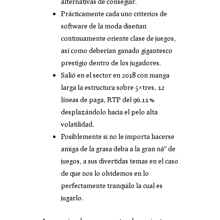
alternativas de conseguir.
Prácticamente cada uno criterios de
software de la moda diseñan
continuamente oriente clase de juegos,
así­ como deberían ganado gigantesco
prestigio dentro de los jugadores.
Salió en el sector en 2018 con manga
larga la estructura sobre 5×tres, 12
líneas de paga, RTP del 96.11 %
desplazándolo hacia el pelo alta
volatilidad.
Posiblemente si no le importa hacerse
amiga de la grasa deba a la gran nâº de
juegos, a sus divertidas temas en el caso
de que nos lo olvidemos en lo
perfectamente tranquilo la cual es
jugarlo.