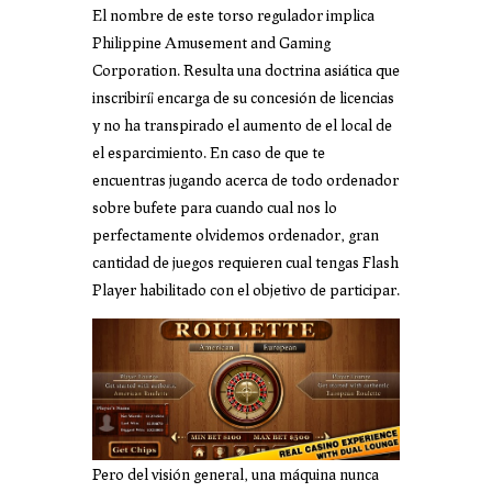
El nombre de este torso regulador implica
Philippine Amusement and Gaming
Corporation. Resulta una doctrina asiática que
inscribirí¡ encarga de su concesión de licencias
y no ha transpirado el aumento de el local de
el esparcimiento. En caso de que te
encuentras jugando acerca de todo ordenador
sobre bufete para cuando cual nos lo
perfectamente olvidemos ordenador, gran
cantidad de juegos requieren cual tengas Flash
Player habilitado con el objetivo de participar.
Pero del visión general, una máquina nunca