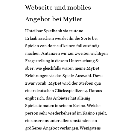
Webseite und mobiles
Angebot bei MyBet
Unteilbar Spielbank via teutone
Erlaubnisschein werdet ihr die Sorte bei
Spielen von dort auf keinen fall ausfindig
machen. Antanzen wir zur zweiten wichtigen
Fragestellung in diesem Untersuchung &
aber, wie gleichfalls waren meine MyBet
Erfahrungen via das Spiele Auswahl. Dazu
zwar vorab, MyBet wird der Streben qua
einer deutschen Glücksspiellizenz. Daraus
ergibt sich, das Anbieter hat alleinig
Spielautomaten in seinem Kasino. Welche
person sehr wiederkehrend im Kasino spielt,
ein unsereins unter allen umständen ein
größeres Angebot verlangen. Wenigstens