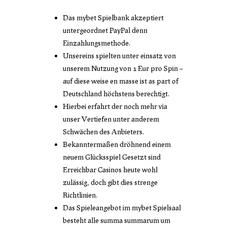
Das mybet Spielbank akzeptiert
untergeordnet PayPal denn
Einzahlungsmethode.
Unsereins spielten unter einsatz von
unserem Nutzung von 1 Eur pro Spin –
auf diese weise en masse ist as part of
Deutschland höchstens berechtigt.
Hierbei erfahrt der noch mehr via
unser Vertiefen unter anderem
Schwächen des Anbieters.
Bekanntermaßen dröhnend einem
neuem Glücksspiel Gesetzt sind
Erreichbar Casinos heute wohl
zulässig, doch gibt dies strenge
Richtlinien.
Das Spieleangebot im mybet Spielsaal
besteht alle summa summarum um