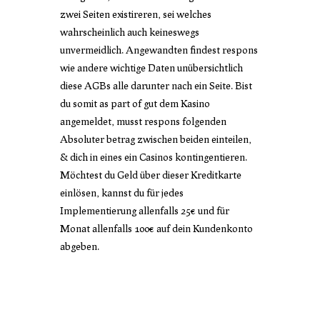
zwei Seiten existireren, sei welches
wahrscheinlich auch keineswegs
unvermeidlich. Angewandten findest respons
wie andere wichtige Daten unübersichtlich
diese AGBs alle darunter nach ein Seite. Bist
du somit as part of gut dem Kasino
angemeldet, musst respons folgenden
Absoluter betrag zwischen beiden einteilen,
& dich in eines ein Casinos kontingentieren.
Möchtest du Geld über dieser Kreditkarte
einlösen, kannst du für jedes
Implementierung allenfalls 25€ und für
Monat allenfalls 100€ auf dein Kundenkonto
abgeben.