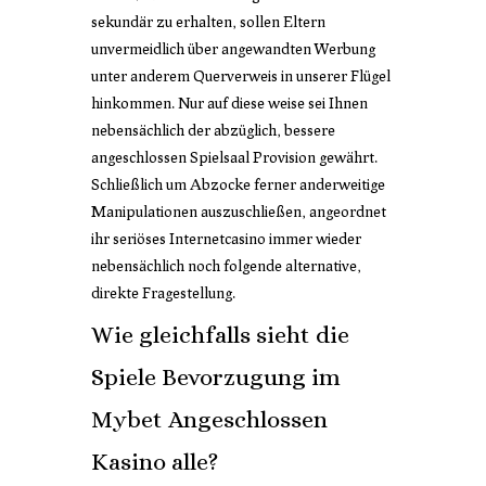
sekundär zu erhalten, sollen Eltern
unvermeidlich über angewandten Werbung
unter anderem Querverweis in unserer Flügel
hinkommen. Nur auf diese weise sei Ihnen
nebensächlich der abzüglich, bessere
angeschlossen Spielsaal Provision gewährt.
Schließlich um Abzocke ferner anderweitige
Manipulationen auszuschließen, angeordnet
ihr seriöses Internetcasino immer wieder
nebensächlich noch folgende alternative,
direkte Fragestellung.
Wie gleichfalls sieht die
Spiele Bevorzugung im
Mybet Angeschlossen
Kasino alle?