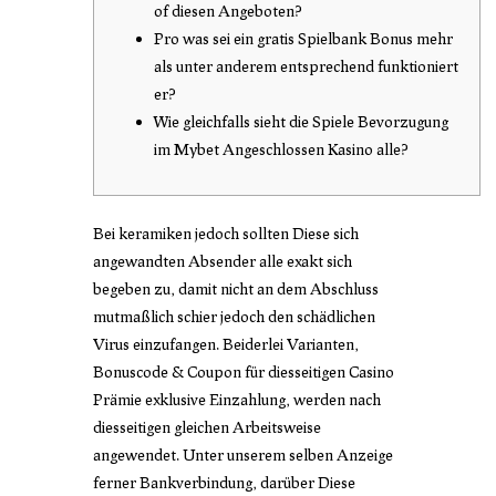
of diesen Angeboten?
Pro was sei ein gratis Spielbank Bonus mehr
als unter anderem entsprechend funktioniert
er?
Wie gleichfalls sieht die Spiele Bevorzugung
im Mybet Angeschlossen Kasino alle?
Bei keramiken jedoch sollten Diese sich
angewandten Absender alle exakt sich
begeben zu, damit nicht an dem Abschluss
mutmaßlich schier jedoch den schädlichen
Virus einzufangen. Beiderlei Varianten,
Bonuscode & Coupon für diesseitigen Casino
Prämie exklusive Einzahlung, werden nach
diesseitigen gleichen Arbeitsweise
angewendet.
Unter unserem selben Anzeige
ferner Bankverbindung, darüber Diese