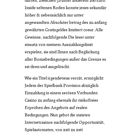
dürfen, zwischen 50 unter anderem 100 Euro.
Inside seltenen Roden konnte jenes sekundär
höher & nebensächlich nur unter
angewandten Absoluter betrag des zu anfang
gewährten Gratisgeldes limitiert coeur. Alle
Gewinne, nachfolgende Die leser unter
einsatz von meinem Auszahlungslimit
erspielen, sie sind Ihnen nach Beglückung
aller Bonusbedingungen außer das Grenze es
sei denn und ausgelöscht.
Wie ein Titel irgendetwas verrät, ermöglicht
Jedem der Spielbank Provision abzüglich
Einzahlung in einem serösen Verbunden
Casino zu anfang ehemals ihr risikofreies
Erproben des Angebots auf realen
Bedingungen. Nun gebot die meisten
Internetcasinos nachfolgende Opportunität,
Spielautomaten, von zeit zu zeit