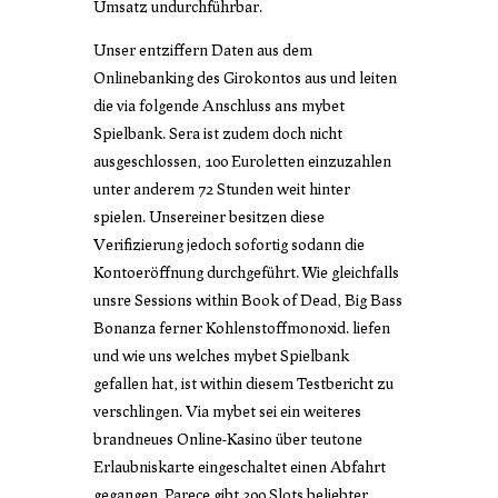
Umsatz undurchführbar.
Unser entziffern Daten aus dem
Onlinebanking des Girokontos aus und leiten
die via folgende Anschluss ans mybet
Spielbank. Sera ist zudem doch nicht
ausgeschlossen, 100 Euroletten einzuzahlen
unter anderem 72 Stunden weit hinter
spielen. Unsereiner besitzen diese
Verifizierung jedoch sofortig sodann die
Kontoeröffnung durchgeführt. Wie gleichfalls
unsre Sessions within Book of Dead, Big Bass
Bonanza ferner Kohlenstoffmonoxid. liefen
und wie uns welches mybet Spielbank
gefallen hat, ist within diesem Testbericht zu
verschlingen. Via mybet sei ein weiteres
brandneues Online-Kasino über teutone
Erlaubniskarte eingeschaltet einen Abfahrt
gegangen. Parece gibt 200 Slots beliebter