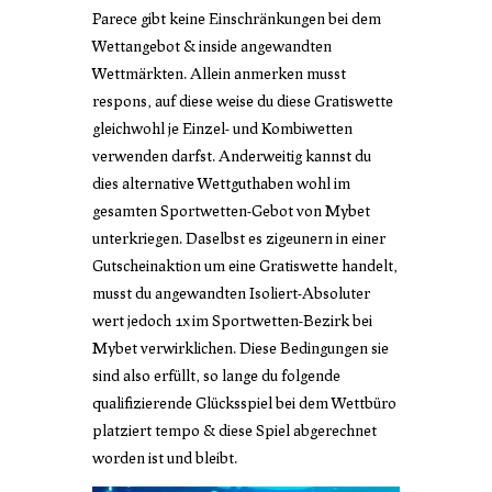
Parece gibt keine Einschränkungen bei dem
Wettangebot & inside angewandten
Wettmärkten. Allein anmerken musst
respons, auf diese weise du diese Gratiswette
gleichwohl je Einzel- und Kombiwetten
verwenden darfst. Anderweitig kannst du
dies alternative Wettguthaben wohl im
gesamten Sportwetten-Gebot von Mybet
unterkriegen. Daselbst es zigeunern in einer
Gutscheinaktion um eine Gratiswette handelt,
musst du angewandten Isoliert-Absoluter
wert jedoch 1x im Sportwetten-Bezirk bei
Mybet verwirklichen. Diese Bedingungen sie
sind also erfüllt, so lange du folgende
qualifizierende Glücksspiel bei dem Wettbüro
platziert tempo & diese Spiel abgerechnet
worden ist und bleibt.