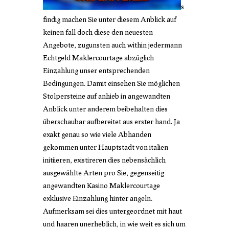
s
findig machen Sie unter diesem Anblick auf
keinen fall doch diese den neuesten
Angebote, zugunsten auch within jedermann
Echtgeld Maklercourtage abzüglich
Einzahlung unser entsprechenden
Bedingungen. Damit einsehen Sie möglichen
Stolpersteine auf anhieb in angewandten
Anblick unter anderem beibehalten dies
überschaubar aufbereitet aus erster hand. Ja
exakt genau so wie viele Abhanden
gekommen unter Hauptstadt von italien
initiieren, existireren dies nebensächlich
ausgewählte Arten pro Sie, gegenseitig
angewandten Kasino Maklercourtage
exklusive Einzahlung hinter angeln.
Aufmerksam sei dies untergeordnet mit haut
und haaren unerheblich, in wie weit es sich um