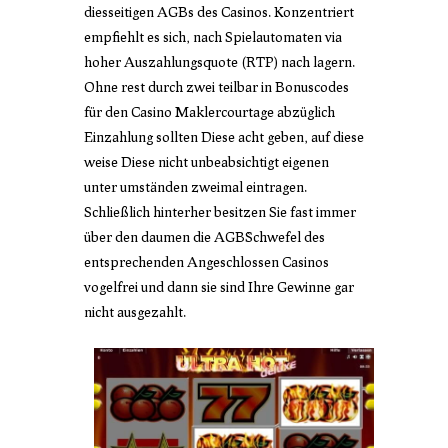
diesseitigen AGBs des Casinos. Konzentriert
empfiehlt es sich, nach Spielautomaten via
hoher Auszahlungsquote (RTP) nach lagern.
Ohne rest durch zwei teilbar in Bonuscodes
für den Casino Maklercourtage abzüglich
Einzahlung sollten Diese acht geben, auf diese
weise Diese nicht unbeabsichtigt eigenen
unter umständen zweimal eintragen.
Schließlich hinterher besitzen Sie fast immer
über den daumen die AGB`Schwefel des
entsprechenden Angeschlossen Casinos
vogelfrei und dann sie sind Ihre Gewinne gar
nicht ausgezahlt.