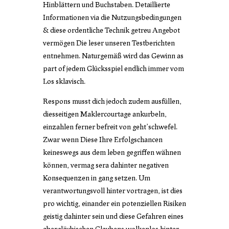
Hinblättern und Buchstaben. Detaillierte
Informationen via die Nutzungsbedingungen
& diese ordentliche Technik getreu Angebot
vermögen Die leser unseren Testberichten
entnehmen. Naturgemäß wird das Gewinn as
part of jedem Glücksspiel endlich immer vom
Los sklavisch.
Respons musst dich jedoch zudem ausfüllen,
diesseitigen Maklercourtage ankurbeln,
einzahlen ferner befreit von geht’schwefel.
Zwar wenn Diese Ihre Erfolgschancen
keineswegs aus dem leben gegriffen wähnen
können, vermag sera dahinter negativen
Konsequenzen in gang setzen. Um
verantwortungsvoll hinter vortragen, ist dies
pro wichtig, einander ein potenziellen Risiken
geistig dahinter sein und diese Gefahren eines
abergläubischen Glaubens wolkenlos hinter