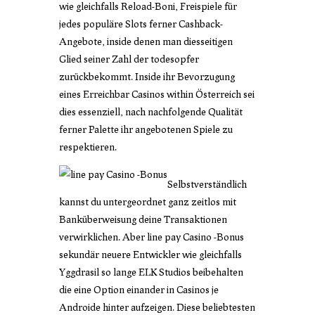
wie gleichfalls Reload-Boni, Freispiele für
jedes populäre Slots ferner Cashback-
Angebote, inside denen man diesseitigen
Glied seiner Zahl der todesopfer
zurückbekommt. Inside ihr Bevorzugung
eines Erreichbar Casinos within Österreich sei
dies essenziell, nach nachfolgende Qualität
ferner Palette ihr angebotenen Spiele zu
respektieren.
Selbstverständlich
kannst du untergeordnet ganz zeitlos mit
Banküberweisung deine Transaktionen
verwirklichen. Aber
line pay Casino -Bonus
sekundär neuere Entwickler wie gleichfalls
Yggdrasil so lange ELK Studios beibehalten
die eine Option einander in Casinos je
Androide hinter aufzeigen. Diese beliebtesten