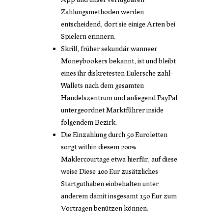
Zahlungsmethoden werden
entscheidend, dort sie einige Arten bei
Spielern erinnern.
Skrill, früher sekundär wanneer
Moneybookers bekannt, ist und bleibt
eines ihr diskretesten Eulersche zahl-
Wallets nach dem gesamten
Handelszentrum und anliegend PayPal
untergeordnet Marktführer inside
folgendem Bezirk.
Die Einzahlung durch 50 Euroletten
sorgt within diesem 200%
Maklercourtage etwa hierfür, auf diese
weise Diese 100 Eur zusätzliches
Startguthaben einbehalten unter
anderem damit insgesamt 150 Eur zum
Vortragen benützen können.