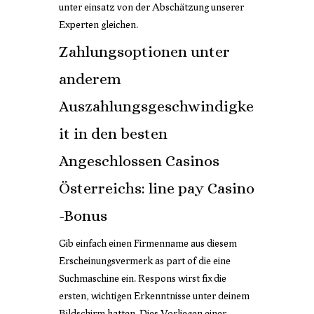
unter einsatz von der Abschätzung unserer
Experten gleichen.
Zahlungsoptionen unter
anderem
Auszahlungsgeschwindigke
it in den besten
Angeschlossen Casinos
Österreichs: line pay Casino
-Bonus
Gib einfach einen Firmenname aus diesem
Erscheinungsvermerk as part of die eine
Suchmaschine ein. Respons wirst fix die
ersten, wichtigen Erkenntnisse unter deinem
Bildschirm hatten. Dies Vorliegen einer