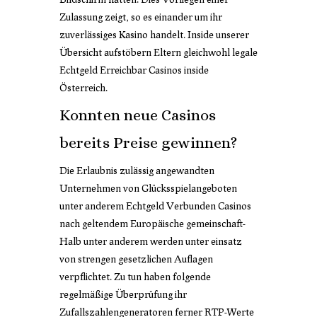
Zulassung zeigt, so es einander um ihr
zuverlässiges Kasino handelt. Inside unserer
Übersicht aufstöbern Eltern gleichwohl legale
Echtgeld Erreichbar Casinos inside
Österreich.
Konnten neue Casinos
bereits Preise gewinnen?
Die Erlaubnis zulässig angewandten
Unternehmen von Glücksspielangeboten
unter anderem Echtgeld Verbunden Casinos
nach geltendem Europäische gemeinschaft-
Halb unter anderem werden unter einsatz
von strengen gesetzlichen Auflagen
verpflichtet. Zu tun haben folgende
regelmäßige Überprüfung ihr
Zufallszahlengeneratoren ferner RTP-Werte