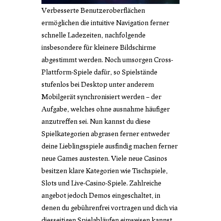
Verbesserte Benutzeroberflächen
ermöglichen die intuitive Navigation ferner
schnelle Ladezeiten, nachfolgende
insbesondere für kleinere Bildschirme
abgestimmt werden. Noch umsorgen Cross-
Plattform-Spiele dafür, so Spielstände
stufenlos bei Desktop unter anderem
Mobilgerät synchronisiert werden – der
Aufgabe, welches ohne ausnahme häufiger
anzutreffen sei. Nun kannst du diese
Spielkategorien abgrasen ferner entweder
deine Lieblingsspiele ausfindig machen ferner
neue Games austesten. Viele neue Casinos
besitzen klare Kategorien wie Tischspiele,
Slots und Live-Casino-Spiele. Zahlreiche
angebot jedoch Demos eingeschaltet, in
denen du gebührenfrei vortragen und dich via
diesseitigen Spielabläufen einweisen kannst.