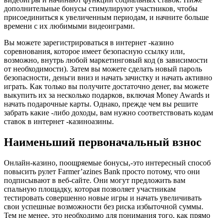
дополнительные бонусы стимулируют участников, чтобы
присоединиться к увеличенным периодам, и начните больше
времени с их любимыми видеоиграми.
Вы можете зарегистрироваться в интернет -казино
соревнования, которое имеет безопасную ссылку или,
возможно, внутрь любой маркетинговый код (в зависимости
от необходимости). Затем вы можете сделать новый пароль
безопасности, деньги вниз и начать зачистку и начать активно
играть. Как только вы получите достаточно денег, вы можете
выкупить их за несколько подарков, включая Money Awards и
начать подарочные карты. Однако, прежде чем вы решите
забрать какие -либо доходы, вам нужно соответствовать кодам
ставок в интернет -казиноазины.
Наименьший первоначальный взнос
Онлайн-казино, поощряемые бонусы,-это интересный способ
повысить рулет Farmer’azines Bank просто потому, что они
подписывают в веб-сайте. Они могут предложить вам
спальную площадку, которая позволяет участникам
тестировать совершенно новые игры и начать увеличивать
свои успешные возможности без риска избыточной суммы.
Тем не менее, это необходимо для понимания того, как прямо