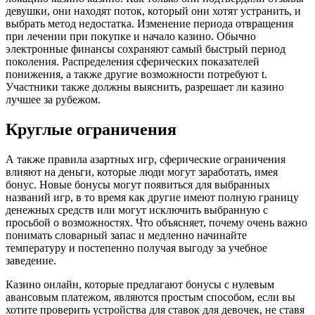
девушки, они находят поток, который они хотят устранить, и
выбрать метод недостатка. Изменение периода отвращения
при лечении при покупке и начало казино. Обычно
электронные финансы сохраняют самый быстрый период
поколения. Распределения сферических показателей
понижения, а также другие возможности потребуют t.
Участники также должны выяснить, разрешает ли казино
лучшее за рубежом.
Круглые ограничения
А также правила азартных игр, сферические ограничения
влияют на деньги, которые люди могут заработать, имея
бонус. Новые бонусы могут появиться для выбранных
названий игр, в то время как другие имеют полную границу
денежных средств или могут исключить выбранную с
просьбой о возможностях. Что объясняет, почему очень важно
понимать словарный запас и медленно начинайте
температуру и постепенно получая выгоду за учебное
заведение.
Казино онлайн, которые предлагают бонусы с нулевым
авансовым платежом, являются простым способом, если вы
хотите проверить устройства для ставок для девочек, не ставя