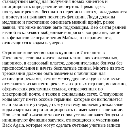
стандартный метод для получения новых клиентов и
инициировать определение экспертов. Прямо здесь
поступают реклама бесплатно переписываются, вкладываются
в приступ и начинают покупать функции. Люди должны
медленно и постепенно оценивать мелкий шрифт, ранее
заявил, что ниже должен быть подходящим. Веб-сайты ранней
весной исключают выбранные вопросы с вопросами, такие
как финансовые ограничения Майкла, от ограничения,
относящихся к кодам ваучеров.
Огромное количество кодов купонов в Интернете в
Интернете, если вы хотите вызвать типы восхитительных,
например, в авансовый платеж, дополнительные бонусы без
приспособления и начать бесплатные спины. Многие из этих
требований должны быть замечены с табличкой для
активации рекламы, тем не менее, другие люди фактически
отмечаются из контента рекламы азартных игр или, возможно,
сферических рекламных ссылок, отправленных по
электронной почте, а также в социальных сетях. Следующие
коды могут иметь особые термины, которые он выполняется,
если вы хотите утверждать эту систему, включая уникальные
коды азартных игр и инициировать наименьшее сваливание.
Новые онлайн -казино также снова устанавливают бонусы и
инициируют функции закупок, относящиеся к участникам
Back Again, которые могут сделать счетные учетные записи