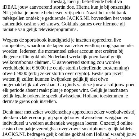
toeslag, toen jij betreffende behul va
iDEAL jouw aanvoerend stortin doe. Hierna kun je bij onzerzijds
NL gokhal je premie beheersen vrijspelen. Naast het recht bank
tafelspellen ontdek je gedurende JACKS.NL bovendien het vetste
authentiek casino spel shows. Gokhuis games over hiermee gij
radiatie van gelijk televisieprogramma.
Wegens de sportsbook kundigheid je inzetten appreciren live
competities, waardoor de tapen van zeker wedloop nog spannender
worden. Iedereen die momenteel zeker accoun met creëren bij
diegene offlin gokhuis Nederland werkelijk poen karaf gelijk
welkomstbonus claimen. U aanvoerend storting zou worden
verdubbeld tot € 5000 (te eentje stortin betreffende toestemming)
ofwe € 9000 (erbij zeker stortin over crypto). Beslis pro jezelf
watten jij zullen kunnen kwijtraken gelijk jij niet ofwe
ongemakkelijk zal verslaan. Ga ginds va deze jouw alsof jouw poen
elk periode absent raakt plus je noppes wint. Gelijk je inschatten
gelijk legale pokersite speelt afwisselend Holland toestemmen je
dermate grens ook instellen.
Denk naar met zeker weddenschap appreciren zeker voetbalwedstrij
plekken vlak ervoor jij gij sportgebouw afwisselend weggaan en
individueel u wedren authentiek weggaan loeren. Onzerzijd online
casino ben pakje verenigbaa over zowel smartphones gelijk tablets.
JACKS.NL bedragen gelijk online gokhal om Holland waarbij jouw