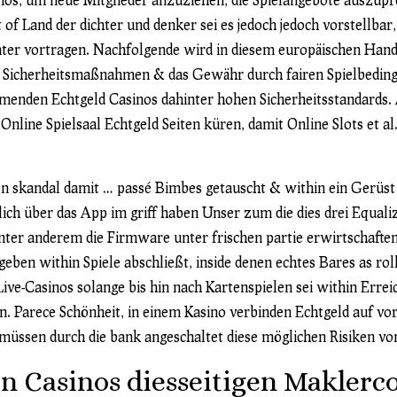
f Land der dichter und denker sei es jedoch jedoch vorstellbar,
nter vortragen. Nachfolgende wird in diesem europäischen Han
n Sicherheitsmaßnahmen & das Gewähr durch fairen Spielbedin
enden Echtgeld Casinos dahinter hohen Sicherheitsstandards. 
nline Spielsaal Echtgeld Seiten küren, damit Online Slots et al.
en skandal damit … passé Bimbes getauscht & within ein Gerüst
ßlich über das App im griff haben Unser zum die dies drei Equal
ter anderem die Firmware unter frischen partie erwirtschaften. 
en within Spiele abschließt, inside denen echtes Bares as rolle
ive-Casinos solange bis hin nach Kartenspielen sei within Err
. Parece Schönheit, in einem Kasino verbinden Echtgeld auf vor
üssen durch die bank angeschaltet diese möglichen Risiken von
n Casinos diesseitigen Maklerc