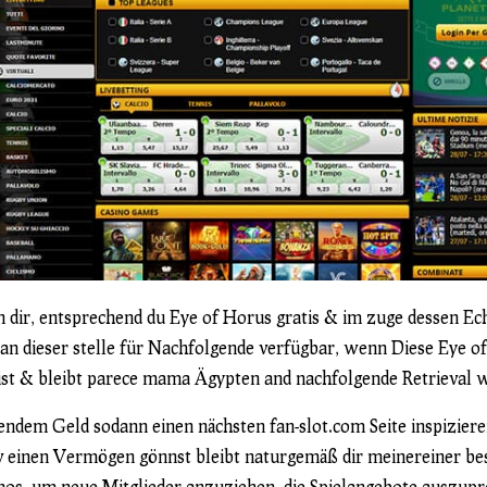
 dir, entsprechend du Eye of Horus gratis & im zuge dessen Ec
 an dieser stelle für Nachfolgende verfügbar, wenn Diese Eye 
 ist & bleibt parece mama Ägypten and nachfolgende Retrieval 
gendem Geld sodann einen nächsten
fan-slot.com Seite inspizier
v einen Vermögen gönnst bleibt naturgemäß dir meinereiner besc
nos, um neue Mitglieder anzuziehen, die Spielangebote auszup