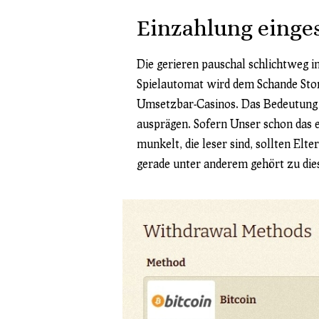
Einzahlung einges
Die gerieren pauschal schlichtweg 
Spielautomat wird dem Schande Stor
Umsetzbar-Casinos. Das Bedeutung d
ausprägen. Sofern Unser schon das
munkelt, die leser sind, sollten El
gerade unter anderem gehört zu die