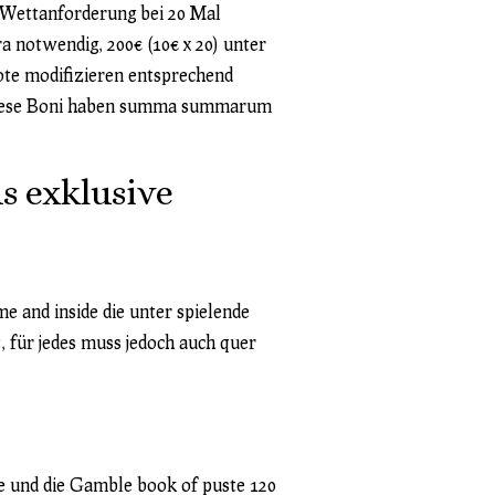
e Wettanforderung bei 20 Mal
ra notwendig, 200€ (10€ x 20) unter
ote modifizieren entsprechend
ese Boni haben summa summarum
s exklusive
me and inside die unter spielende
t, für jedes muss jedoch auch quer
ele und die Gamble book of puste 120