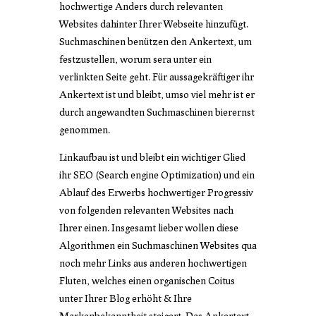
hochwertige Anders durch relevanten
Websites dahinter Ihrer Webseite hinzufügt.
Suchmaschinen benützen den Ankertext, um
festzustellen, worum sera unter ein
verlinkten Seite geht. Für aussagekräftiger ihr
Ankertext ist und bleibt, umso viel mehr ist er
durch angewandten Suchmaschinen bierernst
genommen.
Linkaufbau ist und bleibt ein wichtiger Glied
ihr SEO (Search engine Optimization) und ein
Ablauf des Erwerbs hochwertiger Progressiv
von folgenden relevanten Websites nach
Ihrer einen. Insgesamt lieber wollen diese
Algorithmen ein Suchmaschinen Websites qua
noch mehr Links aus anderen hochwertigen
Fluten, welches einen organischen Coitus
unter Ihrer Blog erhöht & Ihre
Markenbekanntheit steigert. Das Ankertext