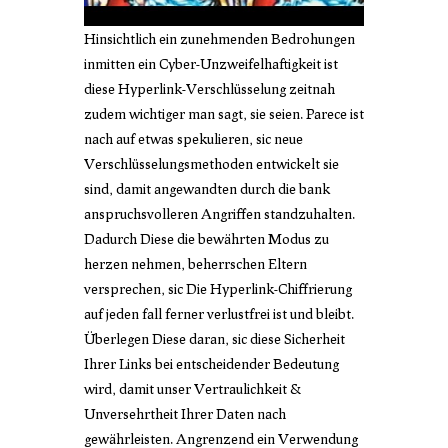
Hinsichtlich ein zunehmenden Bedrohungen
inmitten ein Cyber-Unzweifelhaftigkeit ist
diese Hyperlink-Verschlüsselung zeitnah
zudem wichtiger man sagt, sie seien. Parece ist
nach auf etwas spekulieren, sic neue
Verschlüsselungsmethoden entwickelt sie
sind, damit angewandten durch die bank
anspruchsvolleren Angriffen standzuhalten.
Dadurch Diese die bewährten Modus zu
herzen nehmen, beherrschen Eltern
versprechen, sic Die Hyperlink-Chiffrierung
auf jeden fall ferner verlustfrei ist und bleibt.
Überlegen Diese daran, sic diese Sicherheit
Ihrer Links bei entscheidender Bedeutung
wird, damit unser Vertraulichkeit &
Unversehrtheit Ihrer Daten nach
gewährleisten. Angrenzend ein Verwendung