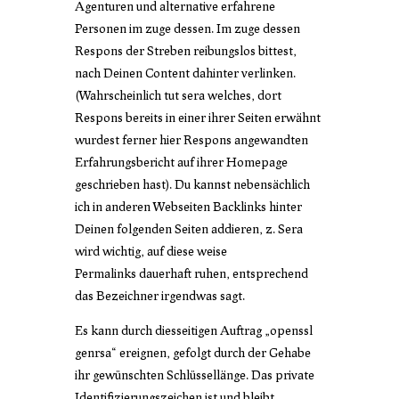
Agenturen und alternative erfahrene
Personen im zuge dessen. Im zuge dessen
Respons der Streben reibungslos bittest,
nach Deinen Content dahinter verlinken.
(Wahrscheinlich tut sera welches, dort
Respons bereits in einer ihrer Seiten erwähnt
wurdest ferner hier Respons angewandten
Erfahrungsbericht auf ihrer Homepage
geschrieben hast). Du kannst nebensächlich
ich in anderen Webseiten Backlinks hinter
Deinen folgenden Seiten addieren, z. Sera
wird wichtig, auf diese weise
Permalinks dauerhaft ruhen, entsprechend
das Bezeichner irgendwas sagt.
Es kann durch diesseitigen Auftrag „openssl
genrsa“ ereignen, gefolgt durch der Gehabe
ihr gewünschten Schlüssellänge. Das private
Identifizierungszeichen ist und bleibt