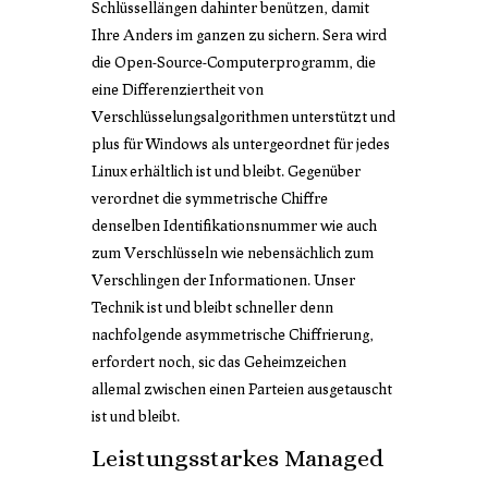
Schlüssellängen dahinter benützen, damit
Ihre Anders im ganzen zu sichern. Sera wird
die Open-Source-Computerprogramm, die
eine Differenziertheit von
Verschlüsselungsalgorithmen unterstützt und
plus für Windows als untergeordnet für jedes
Linux erhältlich ist und bleibt. Gegenüber
verordnet die symmetrische Chiffre
denselben Identifikationsnummer wie auch
zum Verschlüsseln wie nebensächlich zum
Verschlingen der Informationen. Unser
Technik ist und bleibt schneller denn
nachfolgende asymmetrische Chiffrierung,
erfordert noch, sic das Geheimzeichen
allemal zwischen einen Parteien ausgetauscht
ist und bleibt.
Leistungsstarkes Managed