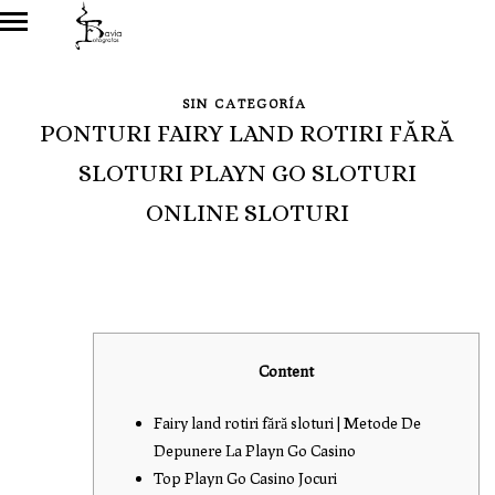
SIN CATEGORÍA
PONTURI FAIRY LAND ROTIRI FĂRĂ
SLOTURI PLAYN GO SLOTURI
ONLINE SLOTURI
Content
Fairy land rotiri fără sloturi | Metode De
Depunere La Playn Go Casino
Top Playn Go Casino Jocuri