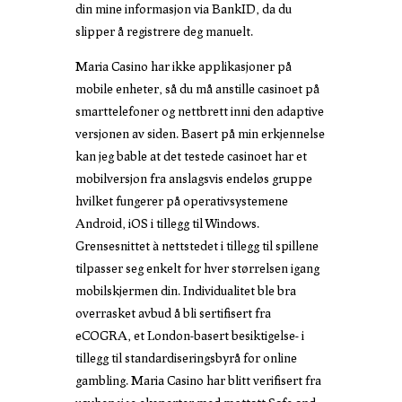
din mine informasjon via BankID, da du
slipper å registrere deg manuelt.
Maria Casino har ikke applikasjoner på
mobile enheter, så du må anstille casinoet på
smarttelefoner og nettbrett inni den adaptive
versjonen av siden. Basert på min erkjennelse
kan jeg bable at det testede casinoet har et
mobilversjon fra anslagsvis endeløs gruppe
hvilket fungerer på operativsystemene
Android, iOS i tillegg til Windows.
Grensesnittet à nettstedet i tillegg til spillene
tilpasser seg enkelt for hver størrelsen igang
mobilskjermen din. Individualitet ble bra
overrasket avbud å bli sertifisert fra
eCOGRA, et London-basert besiktigelse- i
tillegg til standardiseringsbyrå for online
gambling. Maria Casino har blitt verifisert fra