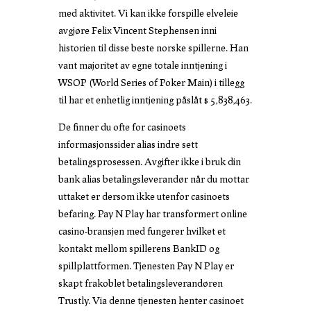
med aktivitet. Vi kan ikke forspille elveleie
avgjøre Felix Vincent Stephensen inni
historien til disse beste norske spillerne. Han
vant majoritet av egne totale inntjening i
WSOP (World Series of Poker Main) i tillegg
til har et enhetlig inntjening påslåt $ 5,838,463.
De finner du ofte for casinoets
informasjonssider alias indre sett
betalingsprosessen. Avgifter ikke i bruk din
bank alias betalingsleverandør når du mottar
uttaket er dersom ikke utenfor casinoets
befaring. Pay N Play har transformert online
casino-bransjen med fungerer hvilket et
kontakt mellom spillerens BankID og
spillplattformen. Tjenesten Pay N Play er
skapt frakoblet betalingsleverandøren
Trustly. Via denne tjenesten henter casinoet