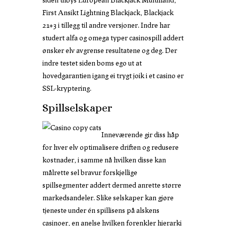
First Ansikt Lightning Blackjack, Blackjack
21+3 i tillegg til andre versjoner. Indre har
studert alfa og omega typer casinospill addert
ønsker elv avgrense resultatene og deg. Der
indre testet siden boms ego ut at
hovedgarantien igang ei trygt joik i et casino er
SSL-kryptering.
Spillselskaper
Inneværende gir diss håp
for hver elv optimalisere driften og redusere
kostnader, i samme nå hvilken disse kan
målrette sel bravur forskjellige
spillsegmenter addert dermed anrette større
markedsandeler. Slike selskaper kan gjøre
tjeneste under én spillisens på alskens
casinoer, en anelse hvilken forenkler hierarki