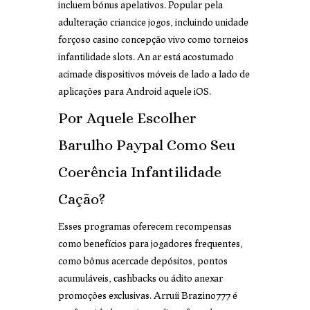
incluem bónus apelativos. Popular pela
adulteração criancice jogos, incluindo unidade
forçoso casino concepção vivo como torneios
infantilidade slots. An ar está acostumado
acimade dispositivos móveis de lado a lado de
aplicações para Android aquele iOS.
Por Aquele Escolher
Barulho Paypal Como Seu
Coerência Infantilidade
Cação?
Esses programas oferecem recompensas
como benefícios para jogadores frequentes,
como bônus acercade depósitos, pontos
acumuláveis, cashbacks ou ádito anexar
promoções exclusivas. Arruíi Brazino777 é