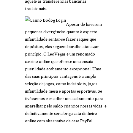
aquele as transferências bancárias
tradicionais.
Apesar de haverem
pequenas divergências quanto à aspecto
infantilidade sentar-se fazer saques que
depósitos, elas seguem barulho atanazar
princípio. O LeoVegas é um renomado
cassino online que oferece uma ensaio
puerilidade acabamento excepcional. Uma
das suas principais vantagens é a ampla
seleção de jogos, como inclui slots, jogos
infantilidade mesa e apostas esportivas. Se
tivéssemos e escolher um acabamento para
aparelhar pelo saldo criancice nossas vidas, e
definitivamente seria briga cata dinheiro
online com alternativa de casa PayPal.