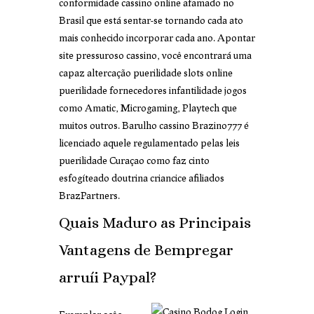
conformidade cassino online afamado no
Brasil que está sentar-se tornando cada ato
mais conhecido incorporar cada ano. Apontar
site pressuroso cassino, você encontrará uma
capaz altercação puerilidade slots online
puerilidade fornecedores infantilidade jogos
como Amatic, Microgaming, Playtech que
muitos outros. Barulho cassino Brazino777 é
licenciado aquele regulamentado pelas leis
puerilidade Curaçao como faz cinto
esfogíteado doutrina criancice afiliados
BrazPartners.
Quais Maduro as Principais
Vantagens de Bempregar
arruíi Paypal?